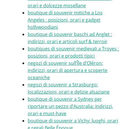
orari e dolcezze mosellane
boutique di souvenir mitiche a Los
Angeles : posizioni, orari e gadget
hollywoodiani
boutique di souvenir baschi ad Anglet :
indirizzi, orari e articoli surf & terroir
boutiques di souvenir medievali a Troyes :
posizioni, orari e prodotti tipici
negozi di souvenir sull’Île d’Oléron:
indirizzi, orari di apertura e scoperte
oceaniche
negozi di souvenir a Strasburgo:
localizzazioni, orari e delizie alsaziane
boutique di souvenir a Sydney per
riportare un pezzo d’Australia: indirizzi,
orari e must-have
boutique di souvenir a Vichy: luoghi, orari
e regali Belle Époque