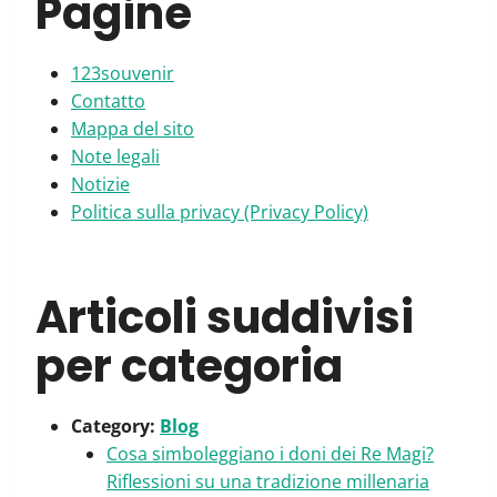
Pagine
123souvenir
Contatto
Mappa del sito
Note legali
Notizie
Politica sulla privacy (Privacy Policy)
Articoli suddivisi
per categoria
Category:
Blog
Cosa simboleggiano i doni dei Re Magi?
Riflessioni su una tradizione millenaria