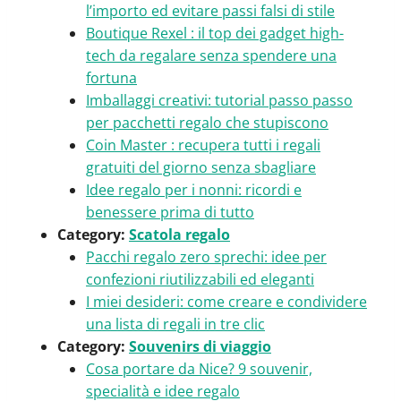
l’importo ed evitare passi falsi di stile
Boutique Rexel : il top dei gadget high-
tech da regalare senza spendere una
fortuna
Imballaggi creativi: tutorial passo passo
per pacchetti regalo che stupiscono
Coin Master : recupera tutti i regali
gratuiti del giorno senza sbagliare
Idee regalo per i nonni: ricordi e
benessere prima di tutto
Category:
Scatola regalo
Pacchi regalo zero sprechi: idee per
confezioni riutilizzabili ed eleganti
I miei desideri: come creare e condividere
una lista di regali in tre clic
Category:
Souvenirs di viaggio
Cosa portare da Nice? 9 souvenir,
specialità e idee regalo