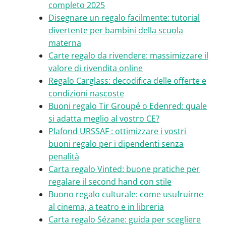
completo 2025
Disegnare un regalo facilmente: tutorial
divertente per bambini della scuola
materna
Carte regalo da rivendere: massimizzare il
valore di rivendita online
Regalo Carglass: decodifica delle offerte e
condizioni nascoste
Buoni regalo Tir Groupé o Edenred: quale
si adatta meglio al vostro CE?
Plafond URSSAF : ottimizzare i vostri
buoni regalo per i dipendenti senza
penalità
Carta regalo Vinted: buone pratiche per
regalare il second hand con stile
Buono regalo culturale: come usufruirne
al cinema, a teatro e in libreria
Carta regalo Sézane: guida per scegliere