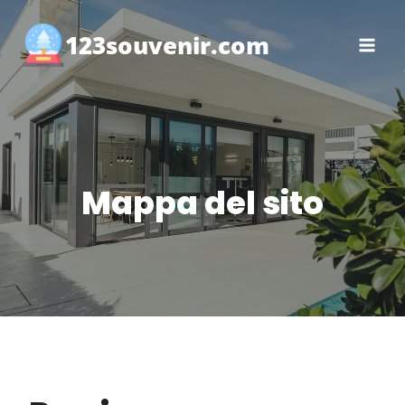
Salta
al
123souvenir.com
contenuto
Mappa del sito