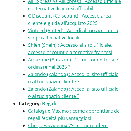
Ali Express vs AliExpress : Accesso ufficiale
e alternative francesi affidabili
C Discount (Cdiscount) : Accesso area
cliente e guida all’acquisto 2025
Vinteed (Vinted) : Accedi al tuo account o
scopri alternative locali
Shien (Shein) : Accesso al sito ufficiale,
accesso account e alternative francesi
Amazone (Amazon) : Come connettersi e
ordinare nel 2025 ?
Zalendo (Zalando) : Accedi al sito ufficiale
o al tuo spazio cliente ?
Zalendo (Zalando) : Accedi al sito ufficiale
o al tuo spazio cliente ?
Category:
Regali
Catalogue Maximo : come approfittare dei
regali fedeltà più vantaggiosi
Cheques-cadeaux 79 : comprendere