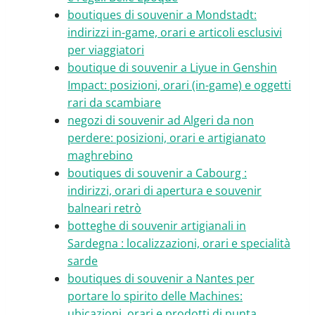
boutiques di souvenir a Mondstadt:
indirizzi in-game, orari e articoli esclusivi
per viaggiatori
boutique di souvenir a Liyue in Genshin
Impact: posizioni, orari (in-game) e oggetti
rari da scambiare
negozi di souvenir ad Algeri da non
perdere: posizioni, orari e artigianato
maghrebino
boutiques di souvenir a Cabourg :
indirizzi, orari di apertura e souvenir
balneari retrò
botteghe di souvenir artigianali in
Sardegna : localizzazioni, orari e specialità
sarde
boutiques di souvenir a Nantes per
portare lo spirito delle Machines:
ubicazioni, orari e prodotti di punta