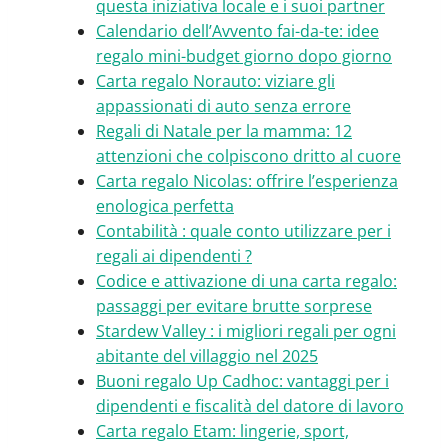
questa iniziativa locale e i suoi partner
Calendario dell’Avvento fai-da-te: idee
regalo mini-budget giorno dopo giorno
Carta regalo Norauto: viziare gli
appassionati di auto senza errore
Regali di Natale per la mamma: 12
attenzioni che colpiscono dritto al cuore
Carta regalo Nicolas: offrire l’esperienza
enologica perfetta
Contabilità : quale conto utilizzare per i
regali ai dipendenti ?
Codice e attivazione di una carta regalo:
passaggi per evitare brutte sorprese
Stardew Valley : i migliori regali per ogni
abitante del villaggio nel 2025
Buoni regalo Up Cadhoc: vantaggi per i
dipendenti e fiscalità del datore di lavoro
Carta regalo Etam: lingerie, sport,