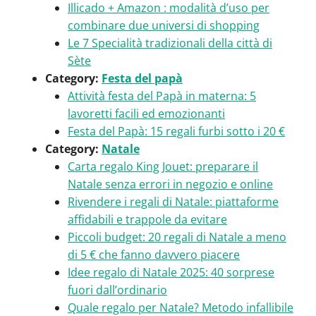
Illicado + Amazon : modalità d’uso per
combinare due universi di shopping
Le 7 Specialità tradizionali della città di
Sète
Category:
Festa del papà
Attività festa del Papà in materna: 5
lavoretti facili ed emozionanti
Festa del Papà: 15 regali furbi sotto i 20 €
Category:
Natale
Carta regalo King Jouet: preparare il
Natale senza errori in negozio e online
Rivendere i regali di Natale: piattaforme
affidabili e trappole da evitare
Piccoli budget: 20 regali di Natale a meno
di 5 € che fanno davvero piacere
Idee regalo di Natale 2025: 40 sorprese
fuori dall’ordinario
Quale regalo per Natale? Metodo infallibile