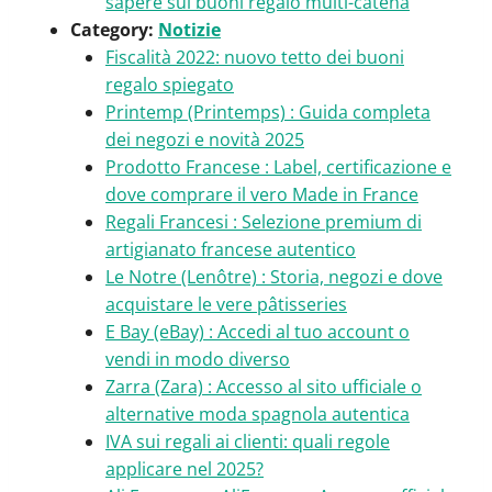
sapere sui buoni regalo multi-catena
Category:
Notizie
Fiscalità 2022: nuovo tetto dei buoni
regalo spiegato
Printemp (Printemps) : Guida completa
dei negozi e novità 2025
Prodotto Francese : Label, certificazione e
dove comprare il vero Made in France
Regali Francesi : Selezione premium di
artigianato francese autentico
Le Notre (Lenôtre) : Storia, negozi e dove
acquistare le vere pâtisseries
E Bay (eBay) : Accedi al tuo account o
vendi in modo diverso
Zarra (Zara) : Accesso al sito ufficiale o
alternative moda spagnola autentica
IVA sui regali ai clienti: quali regole
applicare nel 2025?