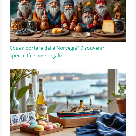
Cosa riportare dalla Norvegia? 9 souvenir,
specialità e idee regalo