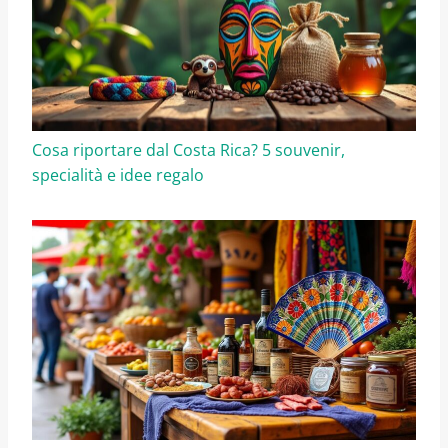
Cosa riportare dal Costa Rica? 5 souvenir,
specialità e idee regalo