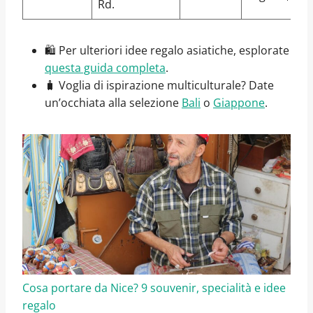
Rd.
🛍️ Per ulteriori idee regalo asiatiche, esplorate
questa guida completa
.
🧳 Voglia di ispirazione multiculturale? Date
un’occhiata alla selezione
Bali
o
Giappone
.
Cosa portare da Nice? 9 souvenir, specialità e idee
regalo