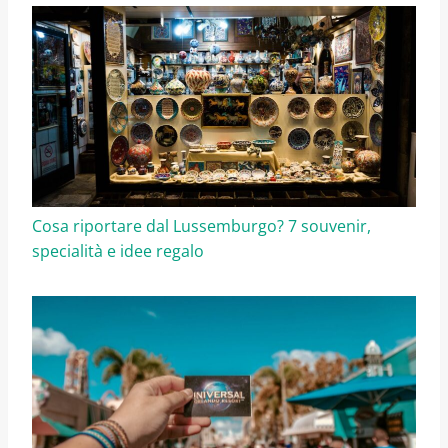
Cosa riportare dal Lussemburgo? 7 souvenir,
specialità e idee regalo