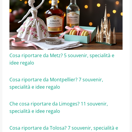
Cosa riportare da Metz? 5 souvenir, specialità e
idee regalo
Cosa riportare da Montpellier? 7 souvenir,
specialità e idee regalo
Che cosa riportare da Limoges? 11 souvenir,
specialità e idee regalo
Cosa riportare da Tolosa? 7 souvenir, specialità e