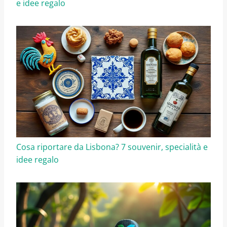
e idee regalo
Cosa riportare da Lisbona? 7 souvenir, specialità e
idee regalo