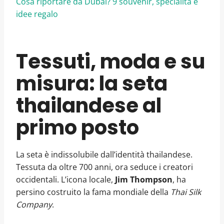
Cosa riportare da Dubai? 9 souvenir, specialità e
idee regalo
Tessuti, moda e su
misura: la seta
thailandese al
primo posto
La seta è indissolubile dall’identità thailandese.
Tessuta da oltre 700 anni, ora seduce i creatori
occidentali. L’icona locale,
Jim Thompson
, ha
persino costruito la fama mondiale della
Thai Silk
Company
.