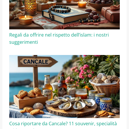
Regali da offrire nel rispetto dell’islam: i nostri
suggerimenti
Cosa riportare da Cancale? 11 souvenir, specialità