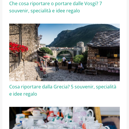
Che cosa riportare o portare dalle Vosgi? 7
souvenir, specialità e idee regalo
Cosa riportare dalla Grecia? 5 souvenir, specialità
e idee regalo