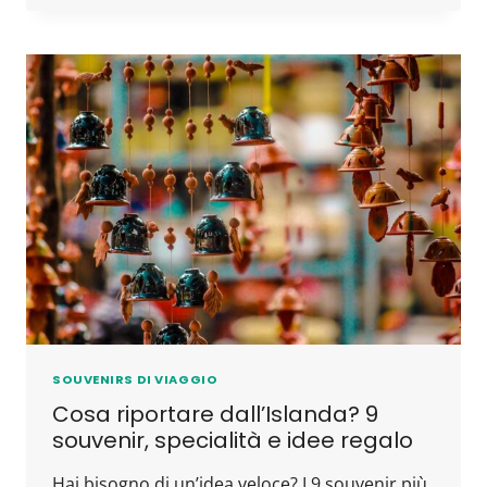
SOUVENIRS DI VIAGGIO
Cosa riportare dall’Islanda? 9
souvenir, specialità e idee regalo
Hai bisogno di un’idea veloce? I 9 souvenir più