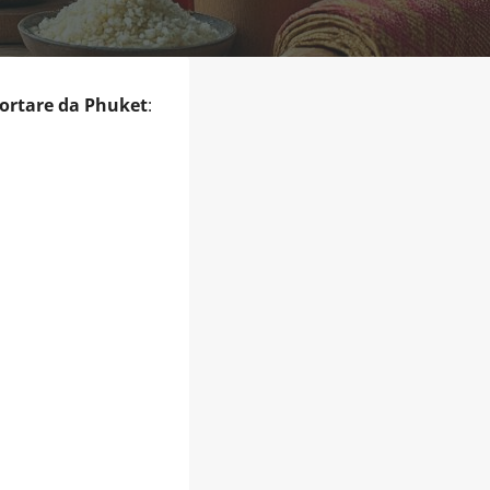
portare da Phuket
: