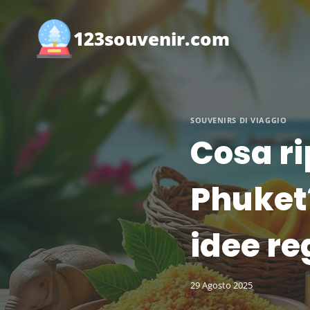
Salta
al
123souvenir.com
contenuto
SOUVENIRS DI VIAGGIO
Cosa ri
Phuket?
idee re
29 Agosto 2025