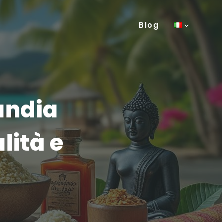
Blog
andia
lità e