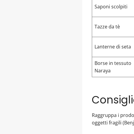
Saponi scolpiti
Tazze da tè
Lanterne di seta
Borse in tessuto
Naraya
Consigli
Raggruppa i prodotti
oggetti fragili (Be