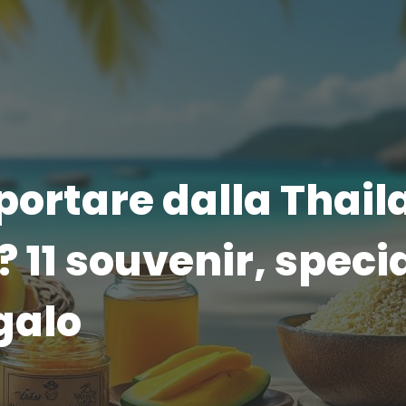
portare dalla Thail
 11 souvenir, specia
galo