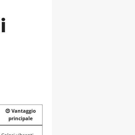
i
😍 Vantaggio
principale