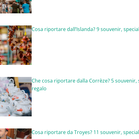
Cosa riportare dall’Islanda? 9 souvenir, special
Che cosa riportare dalla Corrèze? 5 souvenir, s
regalo
Cosa riportare da Troyes? 11 souvenir, special