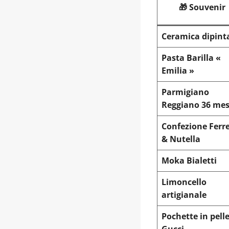
🎁 Souvenir
Ceramica dipint
Pasta Barilla «
Emilia »
Parmigiano
Reggiano 36 mes
Confezione Ferr
& Nutella
Moka Bialetti
Limoncello
artigianale
Pochette in pell