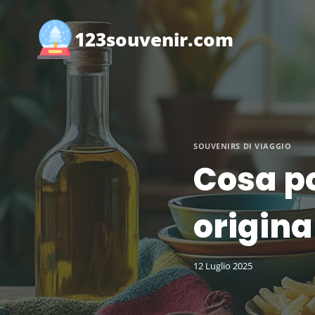
Salta
al
123souvenir.com
contenuto
SOUVENIRS DI VIAGGIO
Cosa po
origina
12 Luglio 2025