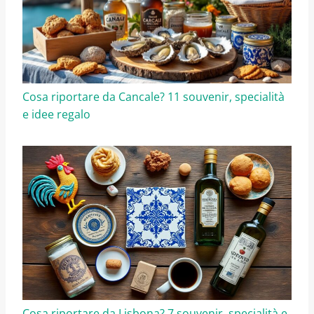
Cosa riportare da Cancale? 11 souvenir, specialità
e idee regalo
Cosa riportare da Lisbona? 7 souvenir, specialità e