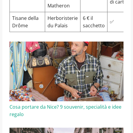
di carta
Matheron
Tisane della
Herboristerie
6 € il
✅
Drôme
du Palais
sacchetto
Cosa portare da Nice? 9 souvenir, specialità e idee
regalo