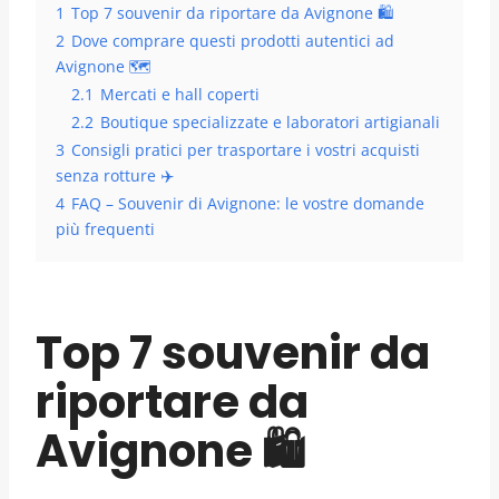
1
Top 7 souvenir da riportare da Avignone 🛍️
2
Dove comprare questi prodotti autentici ad
Avignone 🗺️
2.1
Mercati e hall coperti
2.2
Boutique specializzate e laboratori artigianali
3
Consigli pratici per trasportare i vostri acquisti
senza rotture ✈️
4
FAQ – Souvenir di Avignone: le vostre domande
più frequenti
Top 7 souvenir da
riportare da
Avignone 🛍️