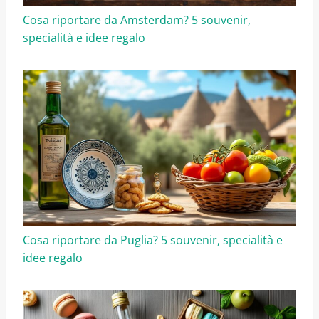
Cosa riportare da Amsterdam? 5 souvenir,
specialità e idee regalo
Cosa riportare da Puglia? 5 souvenir, specialità e
idee regalo