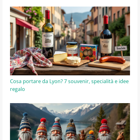
Cosa portare da Lyon? 7 souvenir, specialità e idee
regalo