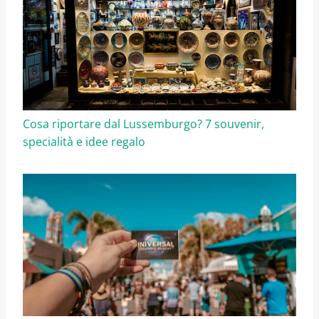
Cosa riportare dal Lussemburgo? 7 souvenir,
specialità e idee regalo