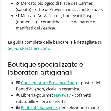
🌿 Mercato biologico di Place des Carmes
(sabato) – erbe di Provenza in sacchetto sfuso.
🎨 Mercato Art & Terroir, boulevard Raspail
(domenica) – ceramiche, cicale da parete e
manifesti del
Festival
.
La guida completa delle bancarelle è dettagliata su
SejoursPasChers.com
.
Boutique specializzate e
laboratori artigianali
🖼️
Concept-store Provence Shop
– poster del
Pont d’Avignon, cicale in ceramica.
📚 Libreria-gourmet
Navaway
– cofanetti
ratatouille + libro di ricette.
🛍️
Petit Futé Souvenirs
per selezione « made