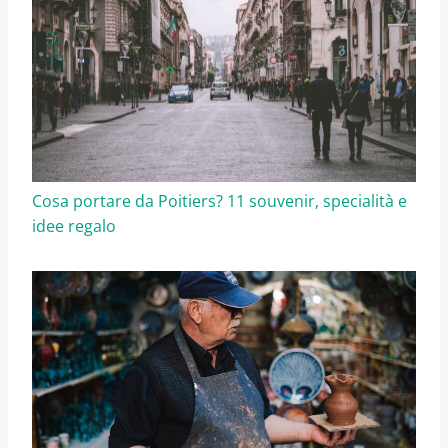
Cosa portare da Poitiers? 11 souvenir, specialità e
idee regalo