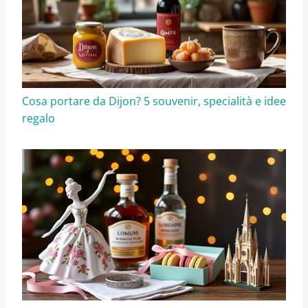
Cosa portare da Dijon? 5 souvenir, specialità e idee
regalo