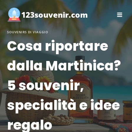
Salta
al
123souvenir.com
contenuto
SOUVENIRS DI VIAGGIO
Cosa riportare
dalla Martinica?
5 souvenir,
specialità e idee
regalo