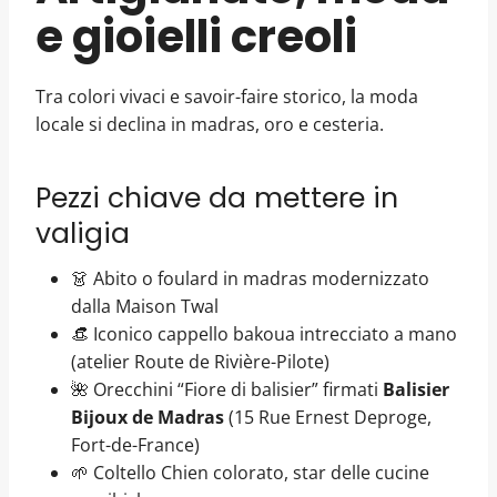
e gioielli creoli
Tra colori vivaci e savoir-faire storico, la moda
locale si declina in madras, oro e cesteria.
Pezzi chiave da mettere in
valigia
👗 Abito o foulard in madras modernizzato
dalla Maison Twal
👒 Iconico cappello bakoua intrecciato a mano
(atelier Route de Rivière-Pilote)
🌺 Orecchini “Fiore di balisier” firmati
Balisier
Bijoux de Madras
(15 Rue Ernest Deproge,
Fort-de-France)
🌱 Coltello Chien colorato, star delle cucine