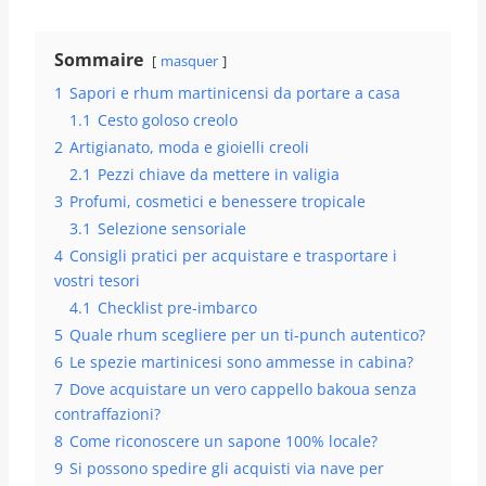
Sommaire
masquer
1
Sapori e rhum martinicensi da portare a casa
1.1
Cesto goloso creolo
2
Artigianato, moda e gioielli creoli
2.1
Pezzi chiave da mettere in valigia
3
Profumi, cosmetici e benessere tropicale
3.1
Selezione sensoriale
4
Consigli pratici per acquistare e trasportare i
vostri tesori
4.1
Checklist pre-imbarco
5
Quale rhum scegliere per un ti-punch autentico?
6
Le spezie martinicesi sono ammesse in cabina?
7
Dove acquistare un vero cappello bakoua senza
contraffazioni?
8
Come riconoscere un sapone 100% locale?
9
Si possono spedire gli acquisti via nave per