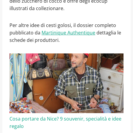
dello zucchero di cocco e offre degli ecocup
illustrati da collezionare.
Per altre idee di cesti golosi, il dossier completo
pubblicato da
Martinique Authentique
dettaglia le
schede dei produttori.
Cosa portare da Nice? 9 souvenir, specialità e idee
regalo