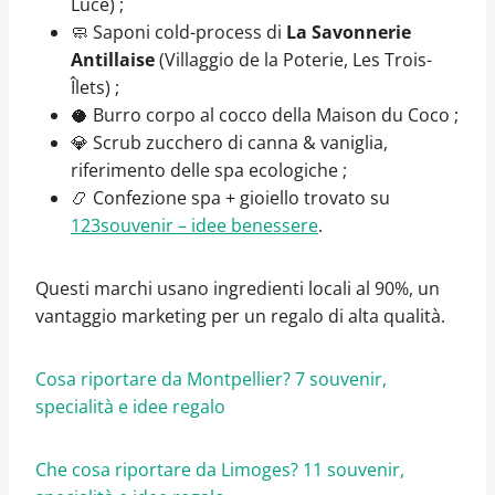
Luce) ;
🧼 Saponi cold-process di
La Savonnerie
Antillaise
(Villaggio de la Poterie, Les Trois-
Îlets) ;
🥥 Burro corpo al cocco della Maison du Coco ;
💎 Scrub zucchero di canna & vaniglia,
riferimento delle spa ecologiche ;
📿 Confezione spa + gioiello trovato su
123souvenir – idee benessere
.
Questi marchi usano ingredienti locali al 90%, un
vantaggio marketing per un regalo di alta qualità.
Cosa riportare da Montpellier? 7 souvenir,
specialità e idee regalo
Che cosa riportare da Limoges? 11 souvenir,