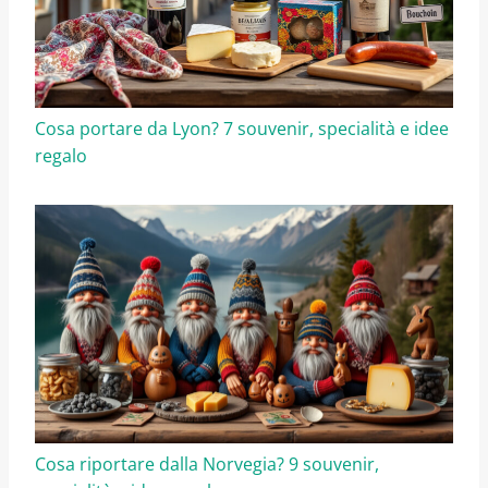
Cosa portare da Lyon? 7 souvenir, specialità e idee
regalo
Cosa riportare dalla Norvegia? 9 souvenir,