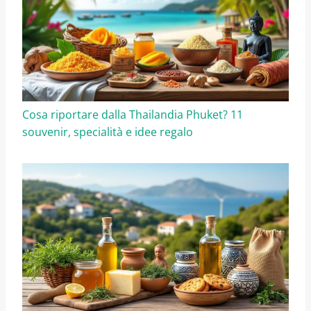
Cosa riportare dalla Thailandia Phuket? 11
souvenir, specialità e idee regalo