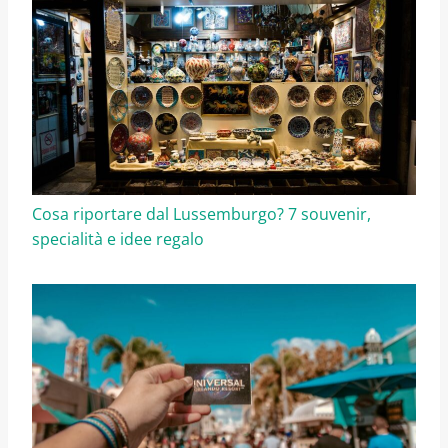
Cosa riportare dal Lussemburgo? 7 souvenir,
specialità e idee regalo