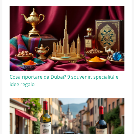
Cosa riportare da Dubai? 9 souvenir, specialità e
idee regalo