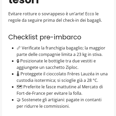
Evitare rotture o sovrappeso è un’arte! Ecco le
regole da seguire prima del check-in dei bagagli.
Checklist pre-imbarco
📏 Verificate la franchigia bagaglio; la maggior
parte delle compagnie limita a 23 kg in stiva.
🔒 Posizionate le bottiglie tra due vestiti e
aggiungete un sacchetto Ziploc.
🌡️ Proteggete il cioccolato Frères Lauzéa in una
custodia isotermica; si scioglie già a 28 °C.
🗺️ Preferite le fasce mattutine al Mercato di
Fort-de-France per evitare la folla.
🤝 Sostenete gli artigiani: pagate in contanti
per ridurre le commissioni.