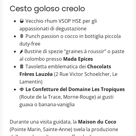
Cesto goloso creolo
🥃 Vecchio rhum VSOP HSE per gli
appassionati di degustazione
🍍 Punch passion o cocco in bottiglia piccola
duty-free
🌶️ Bustine di spezie “graines à roussir” o paste
al colombo presso
Mada Epices
🍫 Tavoletta emblematica dei
Chocolats
Frères Lauzéa
(2 Rue Victor Schoelcher, Le
Lamentin)
🍓
Le Confetture del Domaine Les Tropiques
(Route de la Trace, Morne-Rouge) ai gusti
guava o banana-vaniglia
Durante una visita guidata, la
Maison du Coco
(Pointe Marin, Sainte-Anne) svela la produzione