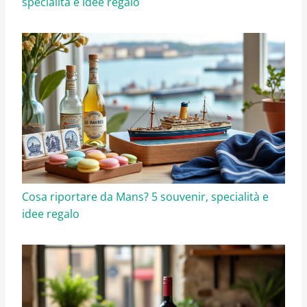
specialità e idee regalo
Cosa riportare da Mans? 5 souvenir, specialità e
idee regalo