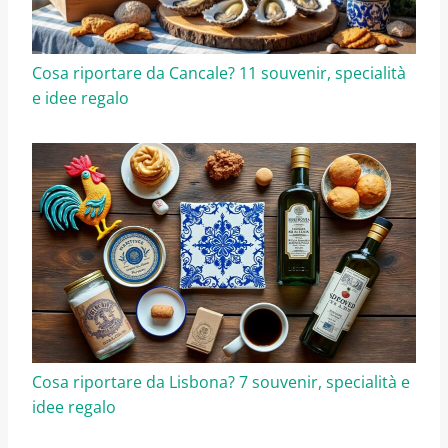
Cosa riportare da Cancale? 11 souvenir, specialità
e idee regalo
Cosa riportare da Lisbona? 7 souvenir, specialità e
idee regalo