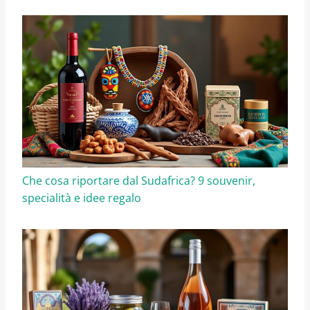
Che cosa riportare dal Sudafrica? 9 souvenir,
specialità e idee regalo