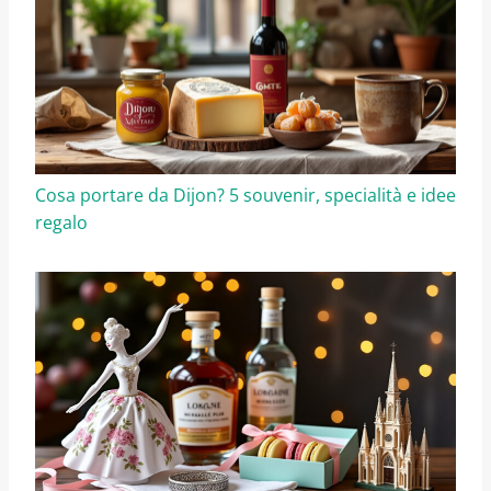
Cosa portare da Dijon? 5 souvenir, specialità e idee
regalo