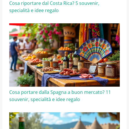
Cosa riportare dal Costa Rica? 5 souvenir,
specialità e idee regalo
Cosa portare dalla Spagna a buon mercato? 11
souvenir, specialità e idee regalo