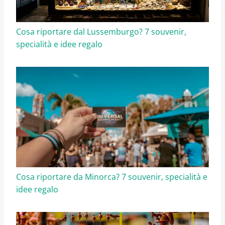
Cosa riportare dal Lussemburgo? 7 souvenir,
specialità e idee regalo
Cosa riportare da Minorca? 7 souvenir, specialità e
idee regalo