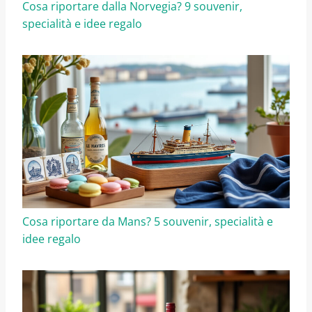
Cosa riportare dalla Norvegia? 9 souvenir,
specialità e idee regalo
Cosa riportare da Mans? 5 souvenir, specialità e
idee regalo