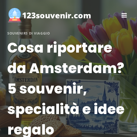
Salta
al
123souvenir.com
contenuto
SOUVENIRS DI VIAGGIO
Cosa riportare
da Amsterdam?
5 souvenir,
specialità e idee
regalo