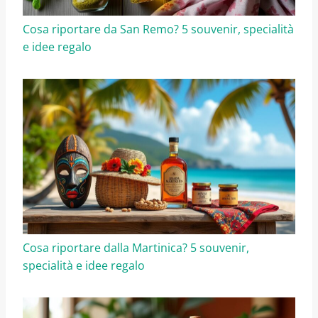
Cosa riportare da San Remo? 5 souvenir, specialità
e idee regalo
Cosa riportare dalla Martinica? 5 souvenir,
specialità e idee regalo