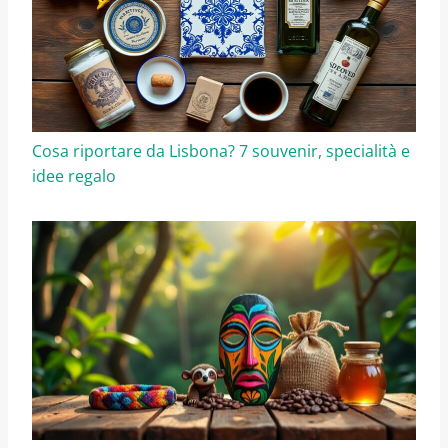
Cosa riportare da Lisbona? 7 souvenir, specialità e
idee regalo