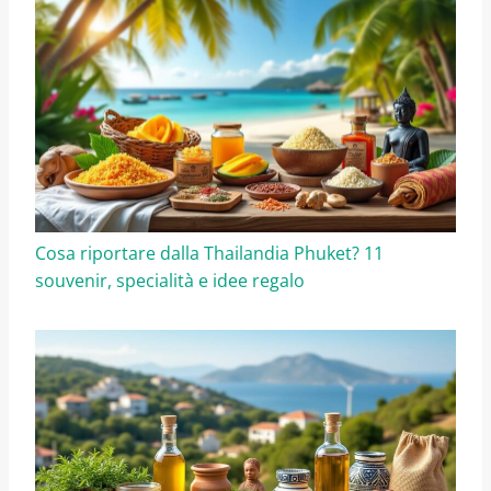
Cosa riportare dalla Thailandia Phuket? 11
souvenir, specialità e idee regalo