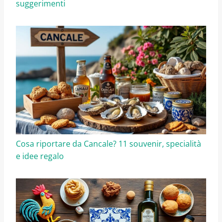
suggerimenti
Cosa riportare da Cancale? 11 souvenir, specialità
e idee regalo