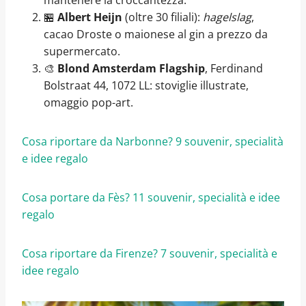
🏪
Albert Heijn
(oltre 30 filiali):
hagelslag
,
cacao Droste o maionese al gin a prezzo da
supermercato.
🎨
Blond Amsterdam Flagship
, Ferdinand
Bolstraat 44, 1072 LL: stoviglie illustrate,
omaggio pop-art.
Cosa riportare da Narbonne? 9 souvenir, specialità
e idee regalo
Cosa portare da Fès? 11 souvenir, specialità e idee
regalo
Cosa riportare da Firenze? 7 souvenir, specialità e
idee regalo