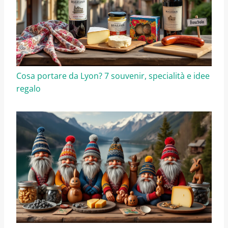
Cosa portare da Lyon? 7 souvenir, specialità e idee
regalo