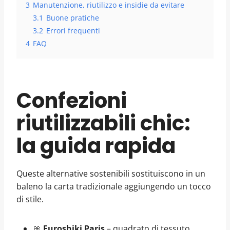
3
Manutenzione, riutilizzo e insidie da evitare
3.1
Buone pratiche
3.2
Errori frequenti
4
FAQ
Confezioni
riutilizzabili chic:
la guida rapida
Queste alternative sostenibili sostituiscono in un
baleno la carta tradizionale aggiungendo un tocco
di stile.
🎀
Furoshiki Paris
– quadrato di tessuto