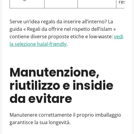
ressou
Serve un’idea regalo da inserire all’interno? La
guida « Regali da offrire nel rispetto dell’islam »
contiene diverse proposte etiche e low-waste:
vedi
la selezione halal-friendly
.
Manutenzione,
riutilizzo e insidie
da evitare
Manutenere correttamente il proprio imballaggio
garantisce la sua longevità.