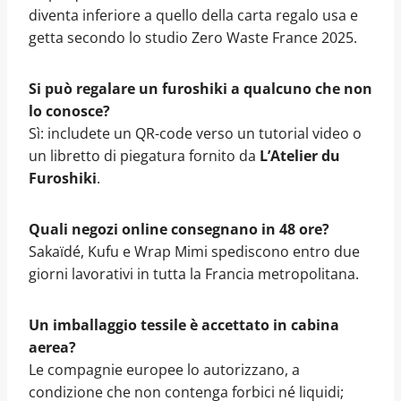
diventa inferiore a quello della carta regalo usa e
getta secondo lo studio Zero Waste France 2025.
Si può regalare un furoshiki a qualcuno che non
lo conosce?
Sì: includete un QR-code verso un tutorial video o
un libretto di piegatura fornito da
L’Atelier du
Furoshiki
.
Quali negozi online consegnano in 48 ore?
Sakaïdé, Kufu e Wrap Mimi spediscono entro due
giorni lavorativi in tutta la Francia metropolitana.
Un imballaggio tessile è accettato in cabina
aerea?
Le compagnie europee lo autorizzano, a
condizione che non contenga forbici né liquidi;