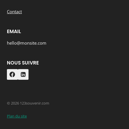
Contact
EMAIL
hello@monsite.com
NOUS SUIVRE
© 2026 123souvenir.com
Plan du site