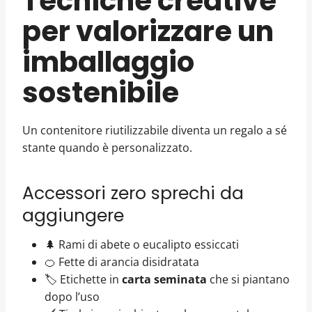
Tecniche creative
per valorizzare un
imballaggio
sostenibile
Un contenitore riutilizzabile diventa un regalo a sé
stante quando è personalizzato.
Accessori zero sprechi da
aggiungere
🌲 Rami di abete o eucalipto essiccati
🍊 Fette di arancia disidratata
🏷️ Etichette in
carta seminata
che si piantano
dopo l’uso