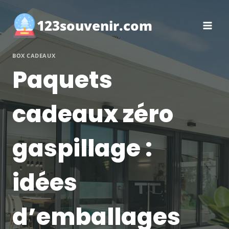
Aller
au
123souvenir.com
contenu
BOX CADEAUX
Paquets
cadeaux zéro
gaspillage :
idées
d’emballages