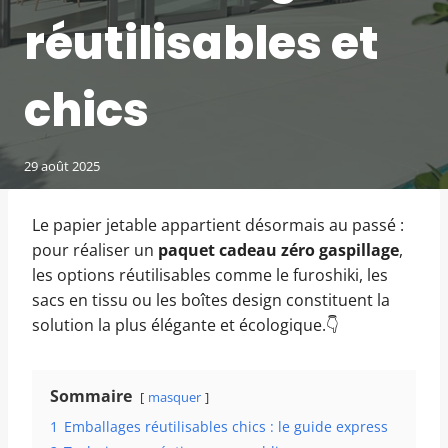
réutilisables et
chics
29 août 2025
Le papier jetable appartient désormais au passé :
pour réaliser un
paquet cadeau zéro gaspillage
,
les options réutilisables comme le furoshiki, les
sacs en tissu ou les boîtes design constituent la
solution la plus élégante et écologique.👇
Sommaire
masquer
1
Emballages réutilisables chics : le guide express