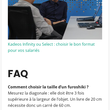
Kadeos Infinity ou Select : choisir le bon format
pour vos salariés
FAQ
Comment choisir la taille d’un furoshiki ?
Mesurez la diagonale : elle doit être 3 fois
supérieure à la largeur de l’objet. Un livre de 20 cm
nécessite donc un carré de 60 cm.