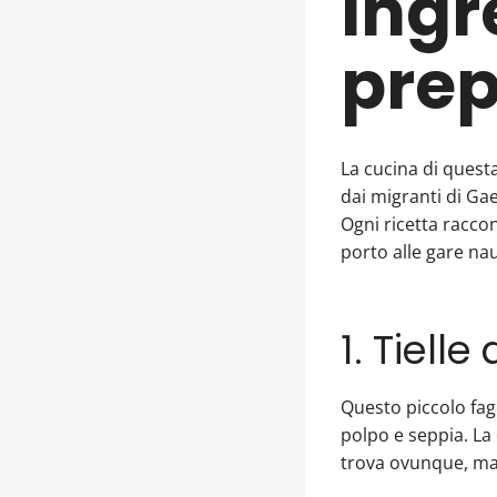
ingr
prep
La cucina di questa
dai migranti di Gae
Ogni ricetta raccon
porto alle gare na
1. Tielle
Questo piccolo fag
polpo e seppia. La 
trova ovunque, ma