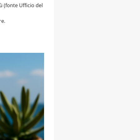
 (fonte Ufficio del
re.