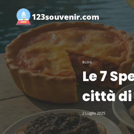
Salta
al
123souvenir.com
contenuto
BLOG
Le 7 Sp
città di
2 Luglio 2025