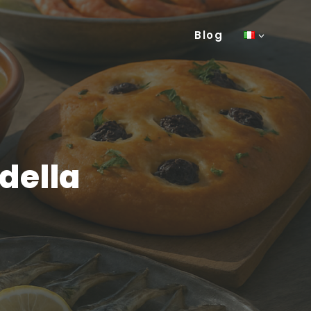
Blog
 della