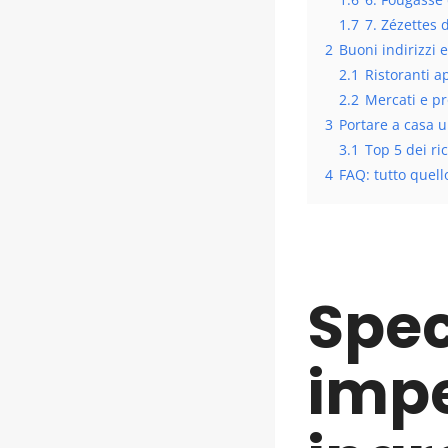
1.7
7. Zézettes d
2
Buoni indirizzi 
2.1
Ristoranti ap
2.2
Mercati e pr
3
Portare a casa u
3.1
Top 5 dei ric
4
FAQ: tutto quello
Spec
impe