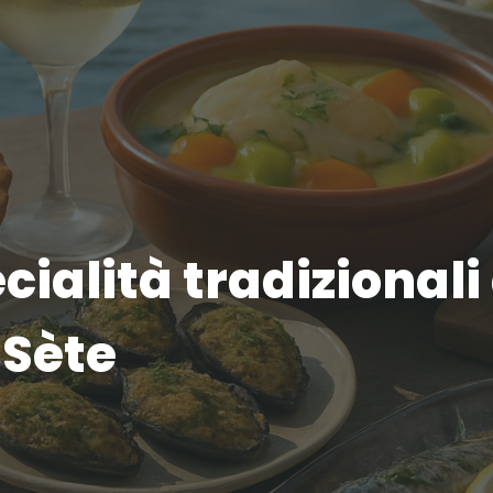
ecialità tradizionali
 Sète