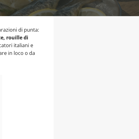
arazioni di punta:
, rouille di
atori italiani e
re in loco o da