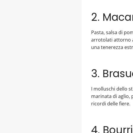
2. Maca
Pasta, salsa di po
arrotolati attorno 
una tenerezza est
3. Brasu
I molluschi dello s
marinata di aglio, 
ricordi delle fiere.
4. Bourr