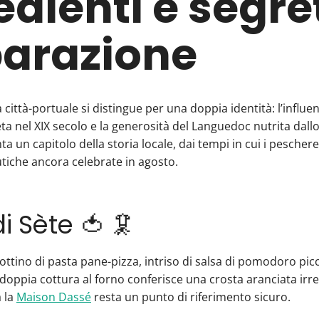
edienti e segret
arazione
 città-portuale si distingue per una doppia identità: l’influen
ta nel XIX secolo e la generosità del Languedoc nutrita dall
ta un capitolo della storia locale, dai tempi in cui i pescher
utiche ancora celebrate in agosto.
 di Sète 🍅 🦑
ottino di pasta pane-pizza, intriso di salsa di pomodoro pi
doppia cottura al forno conferisce una crosta aranciata irresi
 la
Maison Dassé
resta un punto di riferimento sicuro.