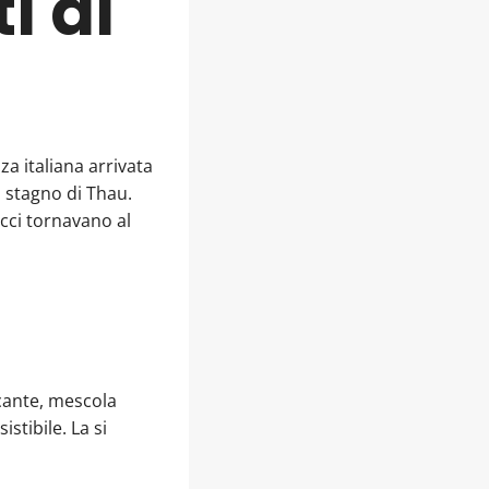
i di
za italiana arrivata
o stagno di Thau.
ecci tornavano al
ccante, mescola
stibile. La si