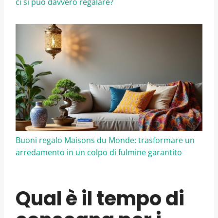
ci si può davvero regalare?
Buoni regalo Maisons du Monde: trasformare un
arredamento in un colpo di fulmine garantito
Qual è il tempo di