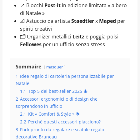
📌 Blocchi
Post-it
in edizione limitata « albero
di Natale »
📐 Astuccio da artista
Staedtler
x
Maped
per
spiriti creativi
🗂️ Organizer metallici
Leitz
e poggia-polsi
Fellowes
per un ufficio senza stress
Sommaire
masquer
1
Idee regalo di cartoleria personalizzabile per
Natale
1.1
Top 5 dei best-seller 2025 🎄
2
Accessori ergonomici e di design che
sorprendono in ufficio
2.1
Kit « Comfort & Style » 🌟
2.2
Perché questi accessori piacciono?
3
Pack pronto da regalare e scatole regalo
decorative Bruneau