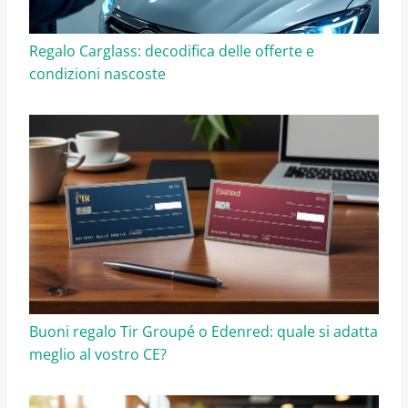
Regalo Carglass: decodifica delle offerte e
condizioni nascoste
Buoni regalo Tir Groupé o Edenred: quale si adatta
meglio al vostro CE?