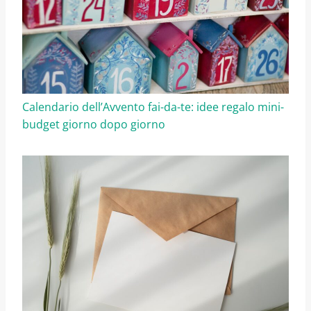
Calendario dell’Avvento fai-da-te: idee regalo mini-
budget giorno dopo giorno