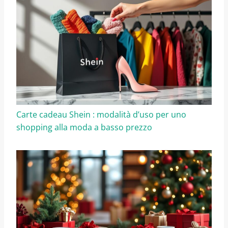
Carte cadeau Shein : modalità d’uso per uno
shopping alla moda a basso prezzo