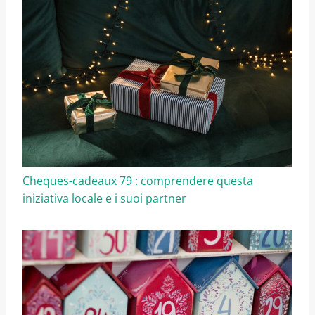
Cheques-cadeaux 79 : comprendere questa
iniziativa locale e i suoi partner