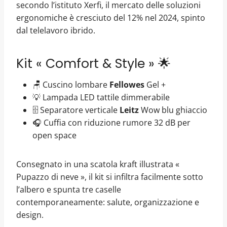
secondo l’istituto Xerfi, il mercato delle soluzioni
ergonomiche è cresciuto del 12% nel 2024, spinto
dal telelavoro ibrido.
Kit « Comfort & Style » 🌟
🪑 Cuscino lombare
Fellowes
Gel +
💡 Lampada LED tattile dimmerabile
🗄️ Separatore verticale
Leitz
Wow blu ghiaccio
🎧 Cuffia con riduzione rumore 32 dB per
open space
Consegnato in una scatola kraft illustrata «
Pupazzo di neve », il kit si infiltra facilmente sotto
l’albero e spunta tre caselle
contemporaneamente: salute, organizzazione e
design.