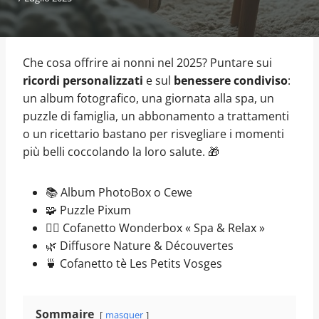
Che cosa offrire ai nonni nel 2025? Puntare sui
ricordi personalizzati
e sul
benessere condiviso
:
un album fotografico, una giornata alla spa, un
puzzle di famiglia, un abbonamento a trattamenti
o un ricettario bastano per risvegliare i momenti
più belli coccolando la loro salute. 🎁
📚 Album PhotoBox o Cewe
🧩 Puzzle Pixum
💆‍♀️ Cofanetto Wonderbox « Spa & Relax »
🌿 Diffusore Nature & Découvertes
🍵 Cofanetto tè Les Petits Vosges
Sommaire
masquer