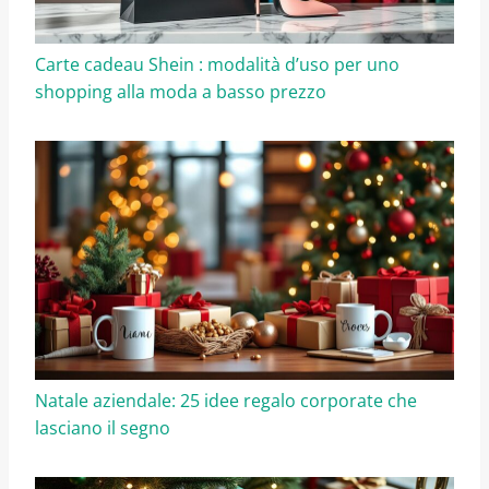
Carte cadeau Shein : modalità d’uso per uno
shopping alla moda a basso prezzo
Natale aziendale: 25 idee regalo corporate che
lasciano il segno