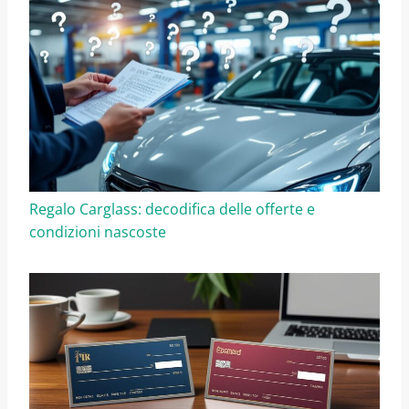
Regalo Carglass: decodifica delle offerte e
condizioni nascoste