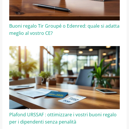
Buoni regalo Tir Groupé o Edenred: quale si adatta
meglio al vostro CE?
Plafond URSSAF : ottimizzare i vostri buoni regalo
per i dipendenti senza penalità