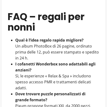
FAQ – regali per
nonni
Qual è l’idea regalo rapida migliore?
Un album PhotoBox di 26 pagine, ordinato
prima delle 12, può essere stampato e spedito
in 24 h.
I cofanetti Wonderbox sono adattabili agli
anziani?
Sì, le esperienze « Relax & Spa » includono
spesso accesso PMR e trattamenti delicati
adatti.
Dove trovare puzzle personalizzati di
grande formato?
Pixum propone formati XXL da 2000 pezzi,