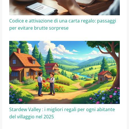
Codice e attivazione di una carta regalo: passaggi
per evitare brutte sorprese
Stardew Valley : i migliori regali per ogni abitante
del villaggio nel 2025