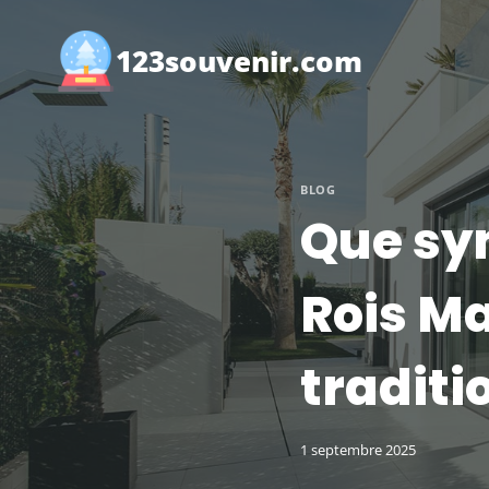
Aller
au
123souvenir.com
contenu
BLOG
Que sy
Rois Ma
traditi
1 septembre 2025