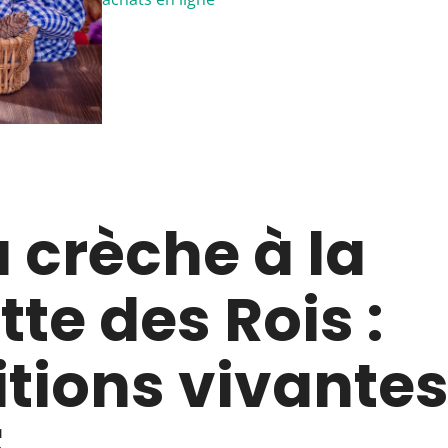
a crèche à la
tte des Rois :
itions vivantes