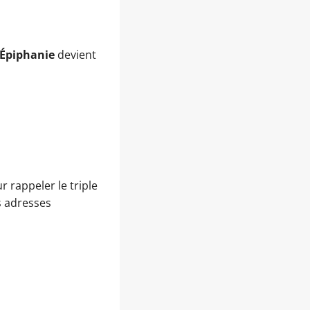
Épiphanie
devient
 rappeler le triple
s adresses