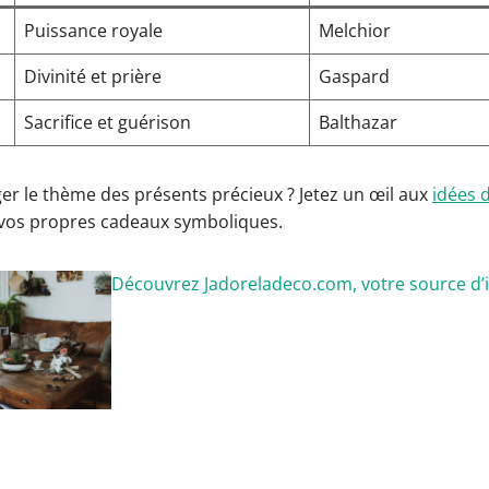
Puissance royale
Melchior
Divinité et prière
Gaspard
Sacrifice et guérison
Balthazar
er le thème des présents précieux ? Jetez un œil aux
idées d
vos propres cadeaux symboliques.
Découvrez Jadoreladeco.com, votre source d’