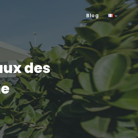
Blog
aux des
ne