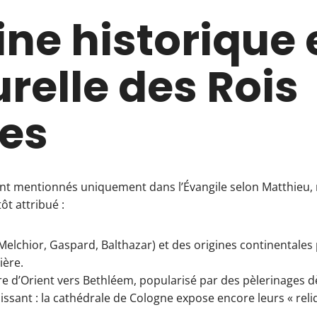
ine historique 
urelle des Rois
es
nt mentionnés uniquement dans l’Évangile selon Matthieu, m
ôt attribué :
elchior, Gaspard, Balthazar) et des origines continentales
ière.
ire d’Orient vers Bethléem, popularisé par des pèlerinages dè
issant : la cathédrale de Cologne expose encore leurs « rel