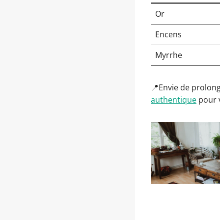
Or
Encens
Myrrhe
📍Envie de prolong
authentique
pour 