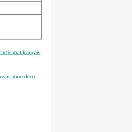
’artisanat français
inspiration déco