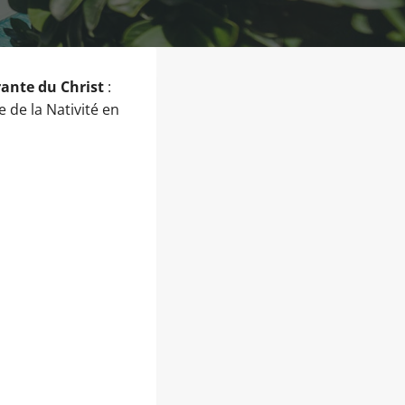
rante du Christ
:
e de la Nativité en