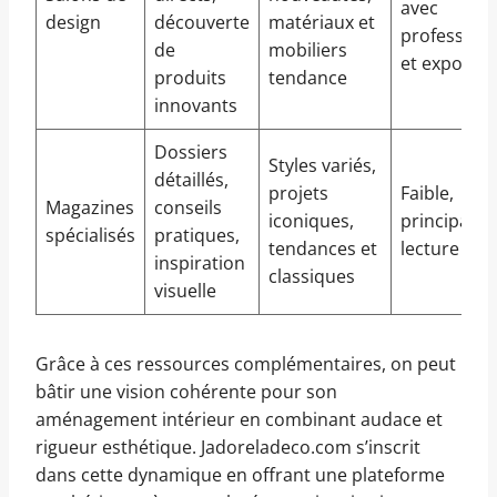
avec
design
découverte
matériaux et
profession
de
mobiliers
et exposan
produits
tendance
innovants
Dossiers
Styles variés,
détaillés,
projets
Faible,
Magazines
conseils
iconiques,
principale
spécialisés
pratiques,
tendances et
lecture pas
inspiration
classiques
visuelle
Grâce à ces ressources complémentaires, on peut
bâtir une vision cohérente pour son
aménagement intérieur en combinant audace et
rigueur esthétique. Jadoreladeco.com s’inscrit
dans cette dynamique en offrant une plateforme