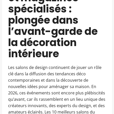
spécialisés :
plongée dans
l’avant-garde de
la décoration
intérieure
Les salons de design continuent de jouer un rôle
clé dans la diffusion des tendances déco
contemporaines et dans la découverte de
nouvelles idées pour aménager sa maison. En
2026, ces événements sont encore plus plébiscités
qu’avant, car ils rassemblent en un lieu unique des
créateurs innovants, des experts du design, et des
amateurs éclairés. Les 10 meilleurs salons du