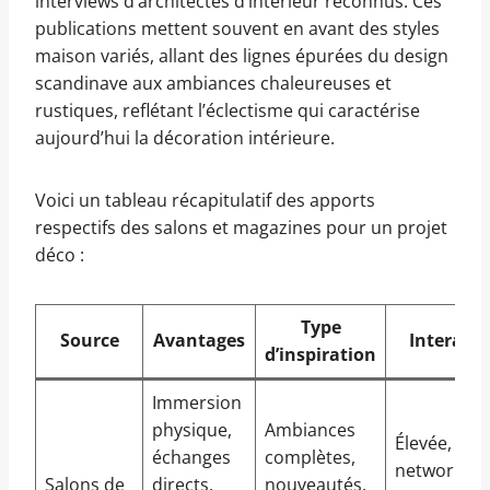
interviews d’architectes d’intérieur reconnus. Ces
publications mettent souvent en avant des styles
maison variés, allant des lignes épurées du design
scandinave aux ambiances chaleureuses et
rustiques, reflétant l’éclectisme qui caractérise
aujourd’hui la décoration intérieure.
Voici un tableau récapitulatif des apports
respectifs des salons et magazines pour un projet
déco :
Type
Source
Avantages
Interacti
d’inspiration
Immersion
physique,
Ambiances
Élevée,
échanges
complètes,
networking
Salons de
directs,
nouveautés,