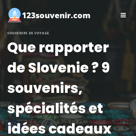
Aller
au
123souvenir.com
contenu
SOUVENIRS DE VOYAGE
Que rapporter
de Slovenie ? 9
souvenirs,
spécialités et
idées cadeaux