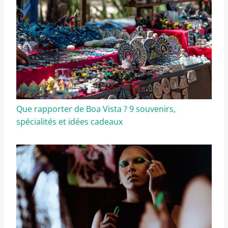
Que rapporter de Boa Vista ? 9 souvenirs,
spécialités et idées cadeaux