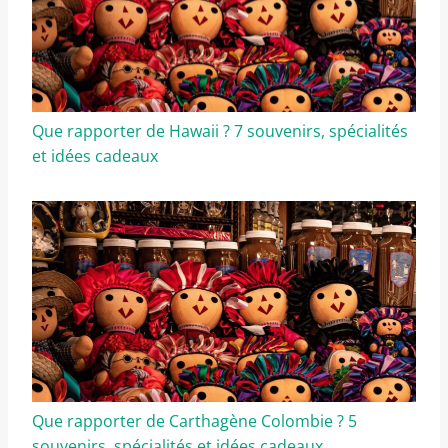
Que rapporter de Hawaii ? 7 souvenirs, spécialités
et idées cadeaux
Que rapporter de Carthagène Colombie ? 5
souvenirs, spécialités et idées cadeaux