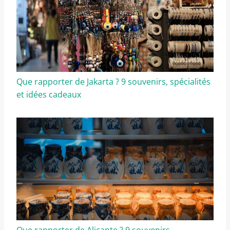
Que rapporter de Jakarta ? 9 souvenirs, spécialités
et idées cadeaux