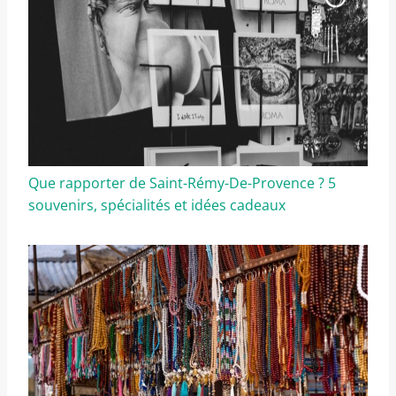
Que rapporter de Saint-Rémy-De-Provence ? 5
souvenirs, spécialités et idées cadeaux