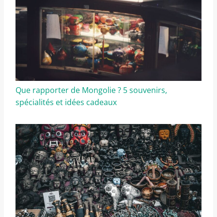
Que rapporter de Mongolie ? 5 souvenirs,
spécialités et idées cadeaux