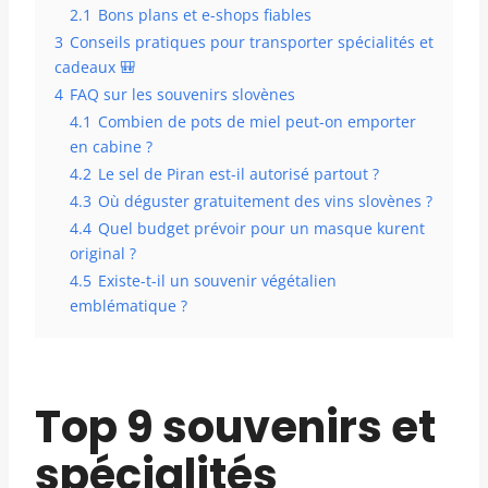
2.1
Bons plans et e-shops fiables
3
Conseils pratiques pour transporter spécialités et
cadeaux 🎒
4
FAQ sur les souvenirs slovènes
4.1
Combien de pots de miel peut-on emporter
en cabine ?
4.2
Le sel de Piran est-il autorisé partout ?
4.3
Où déguster gratuitement des vins slovènes ?
4.4
Quel budget prévoir pour un masque kurent
original ?
4.5
Existe-t-il un souvenir végétalien
emblématique ?
Top 9 souvenirs et
spécialités