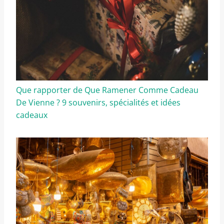
Que rapporter de Que Ramener Comme Cadeau
De Vienne ? 9 souvenirs, spécialités et idées
cadeaux