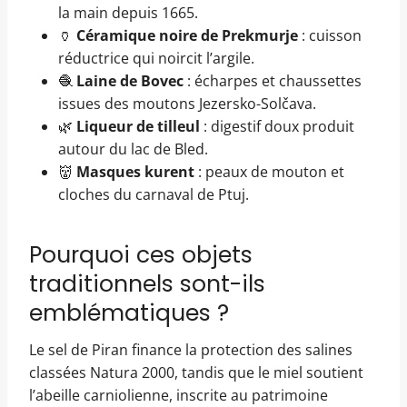
la main depuis 1665.
🏺
Céramique noire de Prekmurje
: cuisson
réductrice qui noircit l’argile.
🧶
Laine de Bovec
: écharpes et chaussettes
issues des moutons Jezersko-Solčava.
🌿
Liqueur de tilleul
: digestif doux produit
autour du lac de Bled.
👹
Masques kurent
: peaux de mouton et
cloches du carnaval de Ptuj.
Pourquoi ces objets
traditionnels sont-ils
emblématiques ?
Le sel de Piran finance la protection des salines
classées Natura 2000, tandis que le miel soutient
l’abeille carniolienne, inscrite au patrimoine