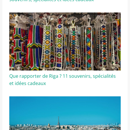
Que rapporter de Riga ? 11 souvenirs, spécialités
et idées cadeaux