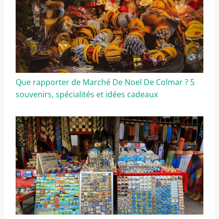
Que rapporter de Marché De Noel De Colmar ? 5
souvenirs, spécialités et idées cadeaux