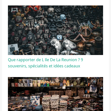
Que rapporter de L Ile De La Reunion ? 9
souvenirs, spécialités et idées cadeaux