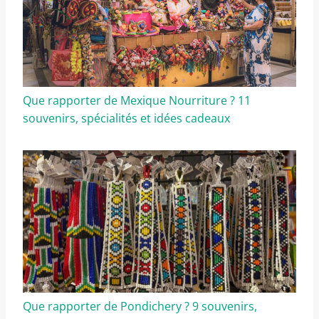
Que rapporter de Mexique Nourriture ? 11
souvenirs, spécialités et idées cadeaux
Que rapporter de Pondichery ? 9 souvenirs,