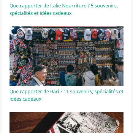
Que rapporter de Italie Nourriture ? 5 souvenirs,
spécialités et idées cadeaux
Que rapporter de Bari ? 11 souvenirs, spécialités et
idées cadeaux