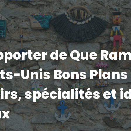
pporter de Que Ra
ts-Unis Bons Plans 
rs, spécialités et i
ux