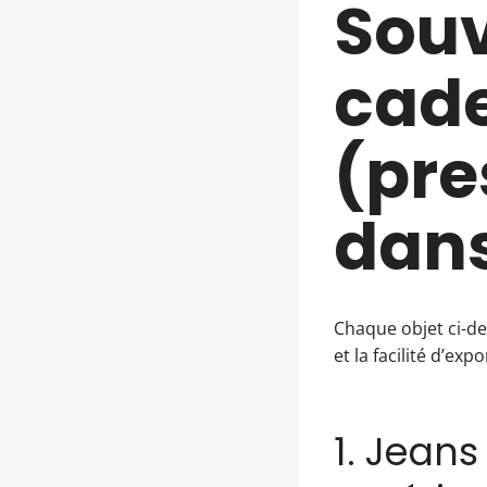
Souv
cade
(pre
dans
Chaque objet ci-de
et la facilité d’exp
1. Jeans