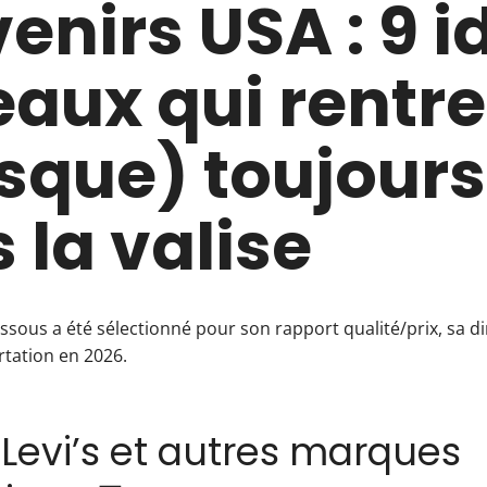
enirs USA : 9 i
aux qui rentre
sque) toujours
 la valise
ssous a été sélectionné pour son rapport qualité/prix, sa d
ortation en 2026.
 Levi’s et autres marques