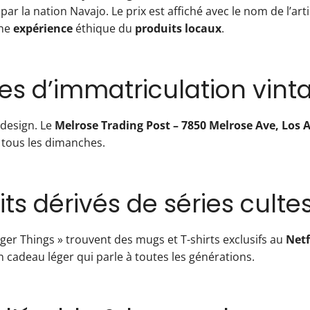
 par la nation Navajo. Le prix est affiché avec le nom de l’art
une
expérience
éthique du
produits locaux
.
es d’immatriculation vint
 design. Le
Melrose Trading Post – 7850 Melrose Ave, Los 
 tous les dimanches.
its dérivés de séries cultes
nger Things » trouvent des mugs et T-shirts exclusifs au
Netf
n cadeau léger qui parle à toutes les générations.