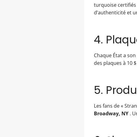
turquoise certifiés
d’authenticité et 
4. Plaqu
Chaque État a son
des plaques à 10 $
5. Produ
Les fans de « Stra
Broadway, NY
. U