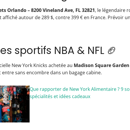
ts Orlando – 8200 Vineland Ave, FL 32821
, le légendaire 
t affiché autour de 289 $, contre 399 € en France. Prévoir 
es sportifs NBA & NFL 🏈
cielle New York Knicks achetée au
Madison Square Garden 
t entre sans encombre dans un bagage cabine.
Que rapporter de New York Alimentaire ? 9 so
spécialités et idées cadeaux