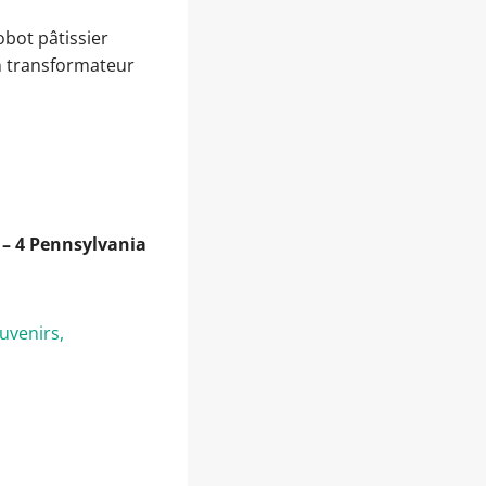
robot pâtissier
un transformateur
– 4 Pennsylvania
uvenirs,