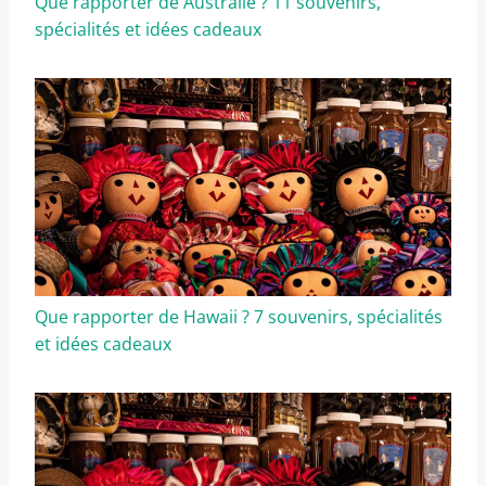
Que rapporter de Australie ? 11 souvenirs,
spécialités et idées cadeaux
Que rapporter de Hawaii ? 7 souvenirs, spécialités
et idées cadeaux