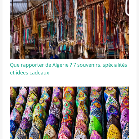
Que rapporter de Algerie ? 7 souvenirs, spécialités
et idées cadeaux