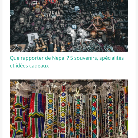
Que rapporter de Nepal ? 5 souvenirs, spécialités
et idées cadeaux