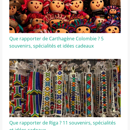
Que rapporter de Carthagène Colombie ? 5
souvenirs, spécialités et idées cadeaux
Que rapporter de Riga ? 11 souvenirs, spécialités
et idées cadeaux