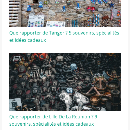
Que rapporter de Tanger ? 5 souvenirs, spécialités
et idées cadeaux
Que rapporter de L Ile De La Reunion ? 9
souvenirs, spécialités et idées cadeaux