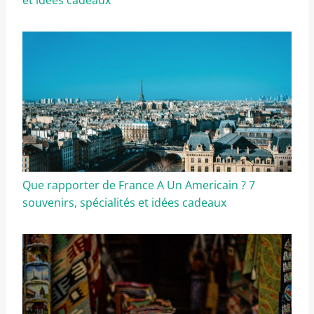
Que rapporter de France A Un Americain ? 7
souvenirs, spécialités et idées cadeaux