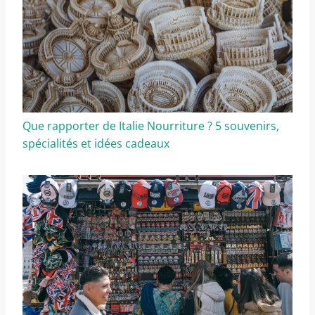
Que rapporter de Italie Nourriture ? 5 souvenirs,
spécialités et idées cadeaux