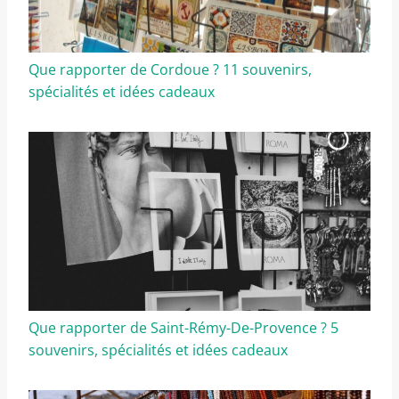
Que rapporter de Cordoue ? 11 souvenirs,
spécialités et idées cadeaux
Que rapporter de Saint-Rémy-De-Provence ? 5
souvenirs, spécialités et idées cadeaux