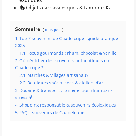
exotiques
🎭 Objets carnavalesques & tambour Ka
Sommaire
masquer
1
Top 7 souvenirs de Guadeloupe : guide pratique
2025
1.1
Focus gourmands : rhum, chocolat & vanille
2
Où dénicher des souvenirs authentiques en
Guadeloupe ?
2.1
Marchés & villages artisanaux
2.2
Boutiques spécialisées & ateliers d’art
3
Douane & transport : ramener son rhum sans
stress 🍹
4
Shopping responsable & souvenirs écologiques
5
FAQ – souvenirs de Guadeloupe