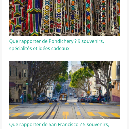
Que rapporter de Pondichery ? 9 souvenirs,
spécialités et idées cadeaux
Que rapporter de San Francisco ? 5 souvenirs,