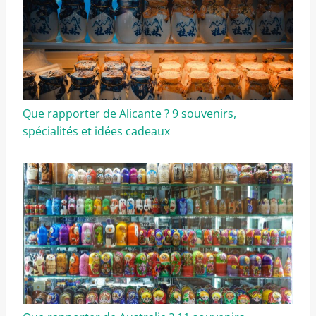
Que rapporter de Alicante ? 9 souvenirs,
spécialités et idées cadeaux