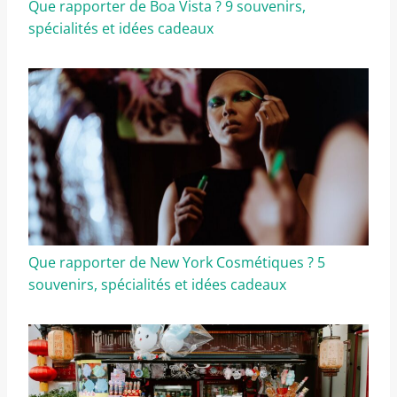
Que rapporter de Boa Vista ? 9 souvenirs,
spécialités et idées cadeaux
Que rapporter de New York Cosmétiques ? 5
souvenirs, spécialités et idées cadeaux