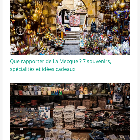
Que rapporter de La Mecque ? 7 souvenirs,
spécialités et idées cadeaux