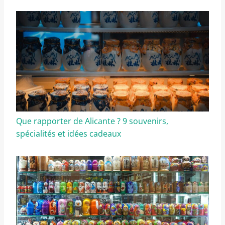
Que rapporter de Alicante ? 9 souvenirs,
spécialités et idées cadeaux