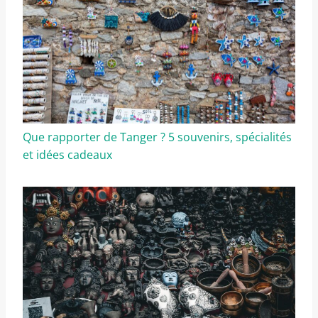
Que rapporter de Tanger ? 5 souvenirs, spécialités
et idées cadeaux