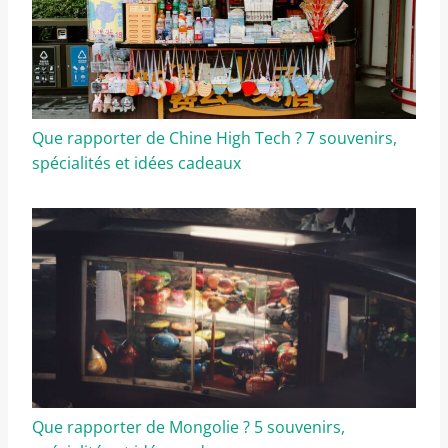
Que rapporter de Chine High Tech ? 7 souvenirs,
spécialités et idées cadeaux
Que rapporter de Mongolie ? 5 souvenirs,