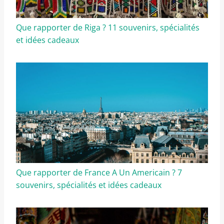
Que rapporter de Riga ? 11 souvenirs, spécialités
et idées cadeaux
Que rapporter de France A Un Americain ? 7
souvenirs, spécialités et idées cadeaux