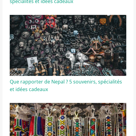
spécialités et idées cadeaux
Que rapporter de Nepal ? 5 souvenirs, spécialités
et idées cadeaux