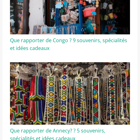
Que rapporter de Congo ? 9 souvenirs, spécialités
et idées cadeaux
Que rapporter de Annecy? ? 5 souvenirs,
spécialités et idées cadeaux