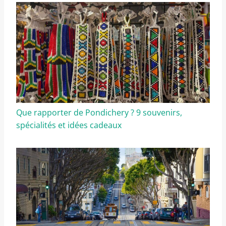
Que rapporter de Pondichery ? 9 souvenirs,
spécialités et idées cadeaux