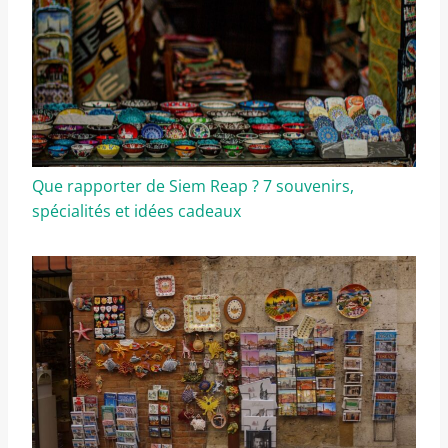
Que rapporter de Siem Reap ? 7 souvenirs,
spécialités et idées cadeaux