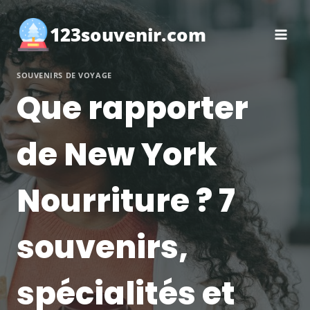
Aller
au
123souvenir.com
contenu
SOUVENIRS DE VOYAGE
Que rapporter
de New York
Nourriture ? 7
souvenirs,
spécialités et