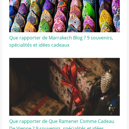
Que rapporter de Marrakech Blog ? 9 souvenirs,
spécialités et idées cadeaux
Que rapporter de Que Ramener Comme Cadeau
De Vienne ? 9 souvenirs, spécialités et idées