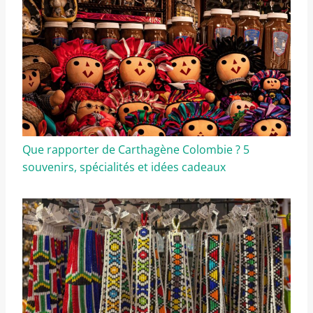
Que rapporter de Carthagène Colombie ? 5
souvenirs, spécialités et idées cadeaux