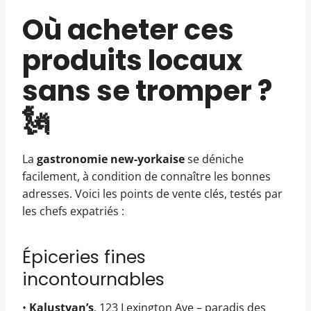
Où acheter ces
produits locaux
sans se tromper ?
🗽
La
gastronomie new-yorkaise
se déniche
facilement, à condition de connaître les bonnes
adresses. Voici les points de vente clés, testés par
les chefs expatriés :
Épiceries fines
incontournables
•
Kalustyan’s
, 123 Lexington Ave – paradis des