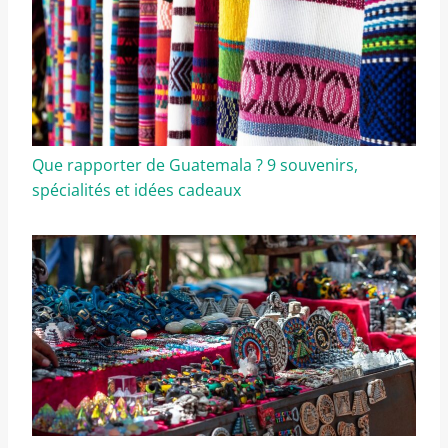
Que rapporter de Guatemala ? 9 souvenirs,
spécialités et idées cadeaux