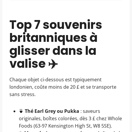
Top 7 souvenirs
britanniques à
glisser dans la
valise ✈️
Chaque objet ci-dessous est typiquement
londonien, coûte moins de 20 £ et se transporte
sans stress.
🍵
Thé Earl Grey ou Pukka
: saveurs
originales, boîtes colorées, dès 3 £ chez Whole
Foods (63-97 Kensington High St, W8 5SE).