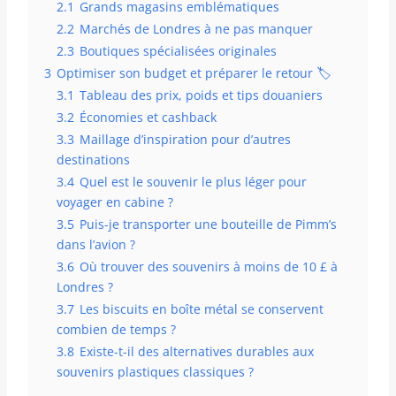
2.1
Grands magasins emblématiques
2.2
Marchés de Londres à ne pas manquer
2.3
Boutiques spécialisées originales
3
Optimiser son budget et préparer le retour 🏷️
3.1
Tableau des prix, poids et tips douaniers
3.2
Économies et cashback
3.3
Maillage d’inspiration pour d’autres
destinations
3.4
Quel est le souvenir le plus léger pour
voyager en cabine ?
3.5
Puis-je transporter une bouteille de Pimm’s
dans l’avion ?
3.6
Où trouver des souvenirs à moins de 10 £ à
Londres ?
3.7
Les biscuits en boîte métal se conservent
combien de temps ?
3.8
Existe-t-il des alternatives durables aux
souvenirs plastiques classiques ?