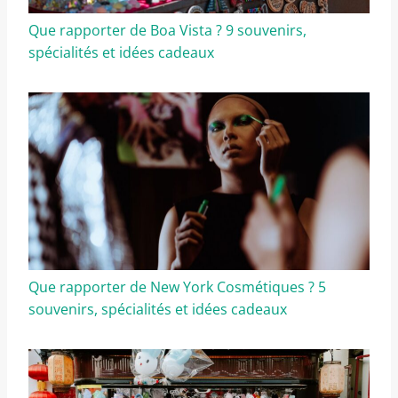
Que rapporter de Boa Vista ? 9 souvenirs,
spécialités et idées cadeaux
Que rapporter de New York Cosmétiques ? 5
souvenirs, spécialités et idées cadeaux