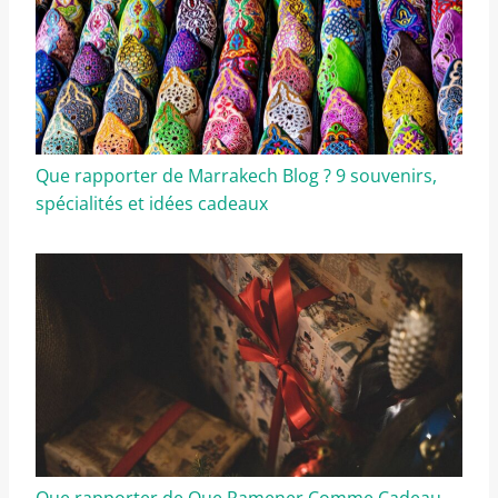
Que rapporter de Marrakech Blog ? 9 souvenirs,
spécialités et idées cadeaux
Que rapporter de Que Ramener Comme Cadeau