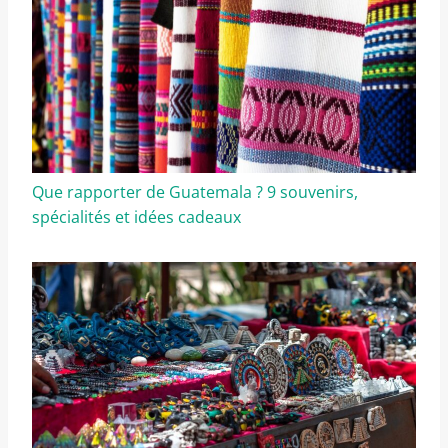
Que rapporter de Guatemala ? 9 souvenirs,
spécialités et idées cadeaux