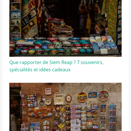
Que rapporter de Siem Reap ? 7 souvenirs,
spécialités et idées cadeaux