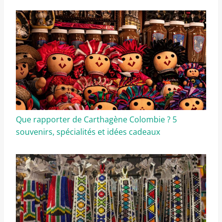
Que rapporter de Carthagène Colombie ? 5
souvenirs, spécialités et idées cadeaux