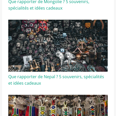
Que rapporter de Mongolie ? 5 souvenirs,
spécialités et idées cadeaux
Que rapporter de Nepal ? 5 souvenirs, spécialités
et idées cadeaux