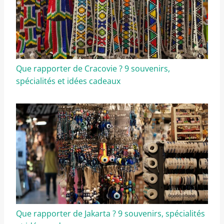
Que rapporter de Cracovie ? 9 souvenirs,
spécialités et idées cadeaux
Que rapporter de Jakarta ? 9 souvenirs, spécialités