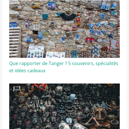
Que rapporter de Tanger ? 5 souvenirs, spécialités
et idées cadeaux