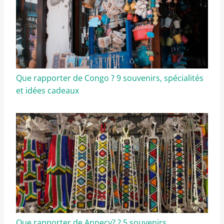
Que rapporter de Congo ? 9 souvenirs, spécialités
et idées cadeaux
Que rapporter de Annecy? ? 5 souvenirs,