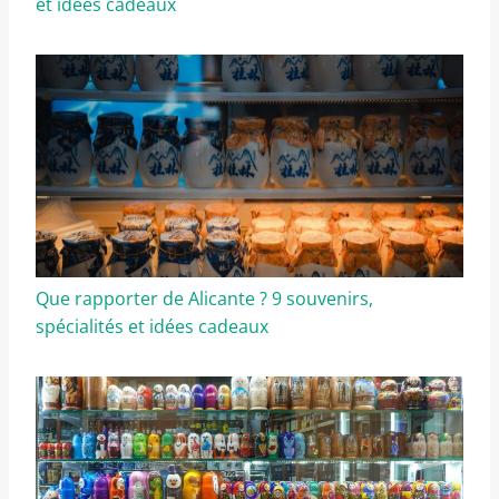
et idées cadeaux
Que rapporter de Alicante ? 9 souvenirs,
spécialités et idées cadeaux