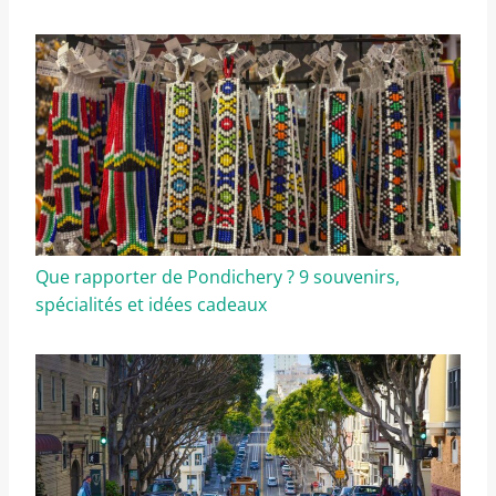
Que rapporter de Pondichery ? 9 souvenirs,
spécialités et idées cadeaux