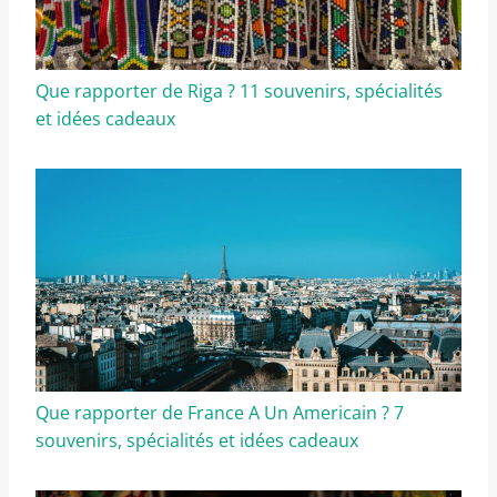
Que rapporter de Riga ? 11 souvenirs, spécialités
et idées cadeaux
Que rapporter de France A Un Americain ? 7
souvenirs, spécialités et idées cadeaux