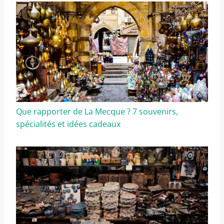
Que rapporter de La Mecque ? 7 souvenirs,
spécialités et idées cadeaux