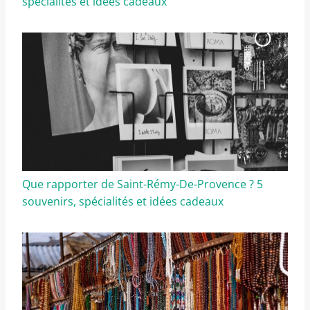
spécialités et idées cadeaux
Que rapporter de Saint-Rémy-De-Provence ? 5
souvenirs, spécialités et idées cadeaux