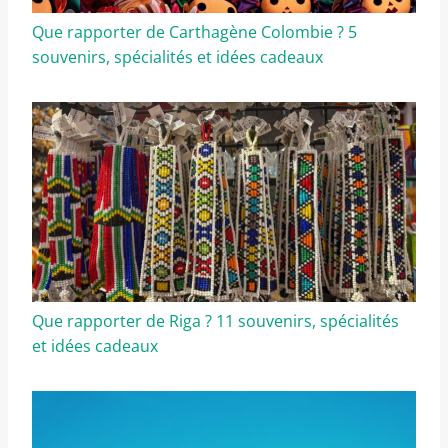
Que rapporter de Carthagène Colombie ? 5
souvenirs, spécialités et idées cadeaux
Que rapporter de Riga ? 11 souvenirs, spécialités
et idées cadeaux