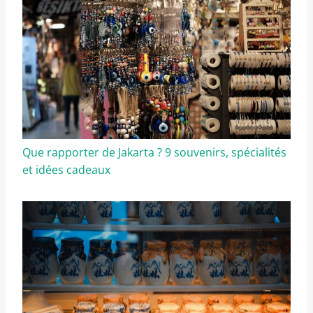
Que rapporter de Jakarta ? 9 souvenirs, spécialités
et idées cadeaux