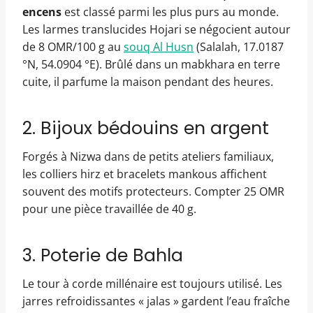
encens
est classé parmi les plus purs au monde.
Les larmes translucides Hojari se négocient autour
de 8 OMR/100 g au
souq Al Husn
(Salalah, 17.0187
°N, 54.0904 °E). Brûlé dans un mabkhara en terre
cuite, il parfume la maison pendant des heures.
2. Bijoux bédouins en argent
Forgés à Nizwa dans de petits ateliers familiaux,
les colliers hirz et bracelets mankous affichent
souvent des motifs protecteurs. Compter 25 OMR
pour une pièce travaillée de 40 g.
3. Poterie de Bahla
Le tour à corde millénaire est toujours utilisé. Les
jarres refroidissantes « jalas » gardent l’eau fraîche