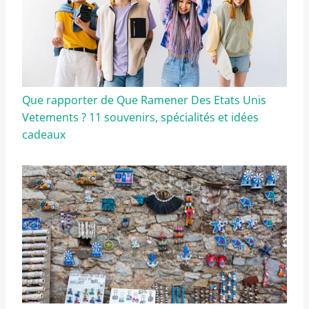
Que rapporter de Que Ramener Des Etats Unis
Vetements ? 11 souvenirs, spécialités et idées
cadeaux