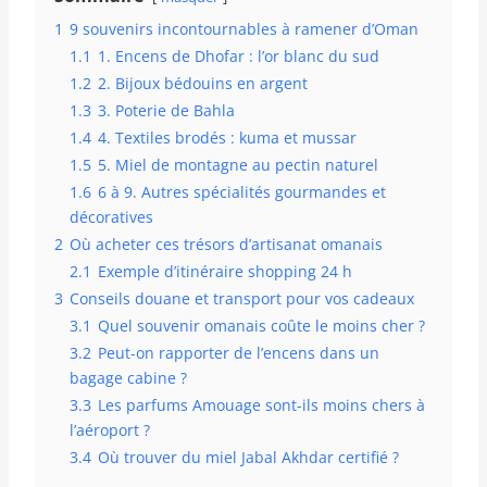
1
9 souvenirs incontournables à ramener d’Oman
1.1
1. Encens de Dhofar : l’or blanc du sud
1.2
2. Bijoux bédouins en argent
1.3
3. Poterie de Bahla
1.4
4. Textiles brodés : kuma et mussar
1.5
5. Miel de montagne au pectin naturel
1.6
6 à 9. Autres spécialités gourmandes et
décoratives
2
Où acheter ces trésors d’artisanat omanais
2.1
Exemple d’itinéraire shopping 24 h
3
Conseils douane et transport pour vos cadeaux
3.1
Quel souvenir omanais coûte le moins cher ?
3.2
Peut-on rapporter de l’encens dans un
bagage cabine ?
3.3
Les parfums Amouage sont-ils moins chers à
l’aéroport ?
3.4
Où trouver du miel Jabal Akhdar certifié ?