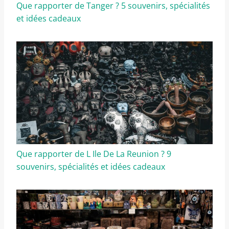
Que rapporter de Tanger ? 5 souvenirs, spécialités
et idées cadeaux
Que rapporter de L Ile De La Reunion ? 9
souvenirs, spécialités et idées cadeaux