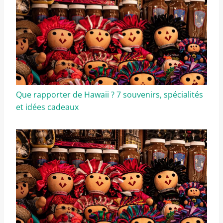
Que rapporter de Hawaii ? 7 souvenirs, spécialités
et idées cadeaux