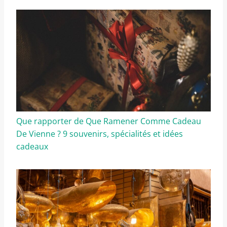
Que rapporter de Que Ramener Comme Cadeau
De Vienne ? 9 souvenirs, spécialités et idées
cadeaux