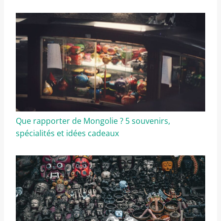
Que rapporter de Mongolie ? 5 souvenirs,
spécialités et idées cadeaux