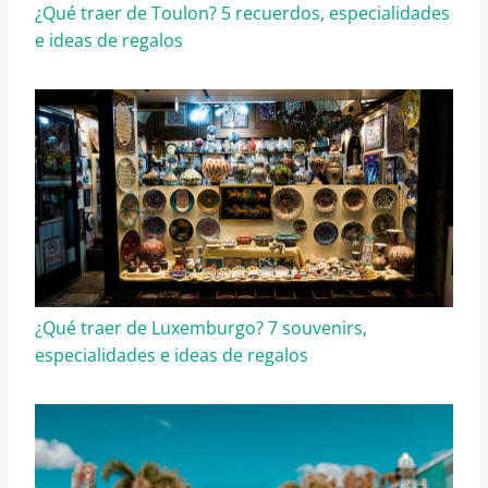
¿Qué traer de Toulon? 5 recuerdos, especialidades
e ideas de regalos
¿Qué traer de Luxemburgo? 7 souvenirs,
especialidades e ideas de regalos