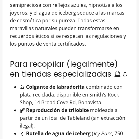
semipreciosa con reflejos azules, hipnotiza a los
joyeros; y el agua de iceberg seduce a las marcas
de cosmética por su pureza. Todas estas
maravillas naturales pueden transformarse en
recuerdos éticos si se respetan las regulaciones y
los puntos de venta certificados.
Para recopilar (legalmente)
en tiendas especializadas 🔮💧
🔮
Colgante de labradorita
combinado con
plata reciclada: disponible en Smith’s Rock
Shop, 14 Broad Cove Rd, Bonavista.
🦖
Reproducción de trilobite
moldeada a
partir de un fósil de Tableland (sin extracción
ilegal).
💧
Botella de agua de iceberg
(
Icy Pure
, 750