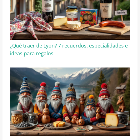
¿Qué traer de Lyon? 7 recuerdos, especialidades e
ideas para regalos