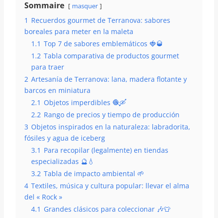
Sommaire
masquer
1
Recuerdos gourmet de Terranova: sabores
boreales para meter en la maleta
1.1
Top 7 de sabores emblemáticos 🍓🥃
1.2
Tabla comparativa de productos gourmet
para traer
2
Artesanía de Terranova: lana, madera flotante y
barcos en miniatura
2.1
Objetos imperdibles 🧶🛶
2.2
Rango de precios y tiempo de producción
3
Objetos inspirados en la naturaleza: labradorita,
fósiles y agua de iceberg
3.1
Para recopilar (legalmente) en tiendas
especializadas 🔮💧
3.2
Tabla de impacto ambiental 🌱
4
Textiles, música y cultura popular: llevar el alma
del « Rock »
4.1
Grandes clásicos para coleccionar 🎶👕