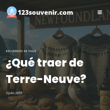
Saltar
al
123souvenir.com
contenido
RECUERDOS DE VIAJE
¿Qué traer de
Terre-Neuve?
3 julio 2025