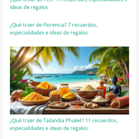
ideas de regalos
¿Qué traer de Florencia? 7 recuerdos,
especialidades e ideas de regalos
¿Qué traer de Tailandia Phuket? 11 recuerdos,
especialidades e ideas de regalos