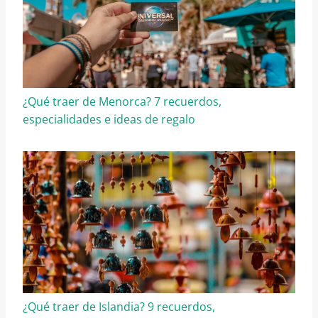
¿Qué traer de Menorca? 7 recuerdos,
especialidades e ideas de regalo
¿Qué traer de Islandia? 9 recuerdos,