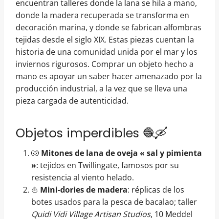
encuentran talleres donde la lana se hila a mano,
donde la madera recuperada se transforma en
decoración marina, y donde se fabrican alfombras
tejidas desde el siglo XIX. Estas piezas cuentan la
historia de una comunidad unida por el mar y los
inviernos rigurosos. Comprar un objeto hecho a
mano es apoyar un saber hacer amenazado por la
producción industrial, a la vez que se lleva una
pieza cargada de autenticidad.
Objetos imperdibles 🧶🛶
🧤
Mitones de lana de oveja « sal y pimienta
»
: tejidos en Twillingate, famosos por su
resistencia al viento helado.
⛵
Mini-dories de madera
: réplicas de los
botes usados para la pesca de bacalao; taller
Quidi Vidi Village Artisan Studios
, 10 Meddel