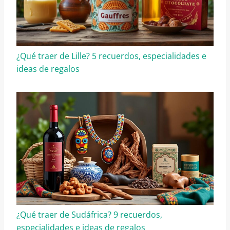
¿Qué traer de Lille? 5 recuerdos, especialidades e
ideas de regalos
¿Qué traer de Sudáfrica? 9 recuerdos,
especialidades e ideas de regalos