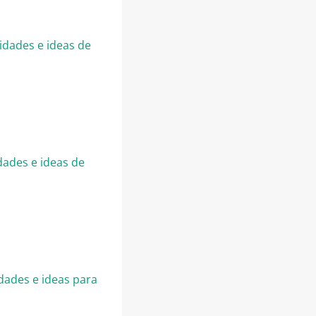
idades e ideas de
idades e ideas de
idades e ideas para