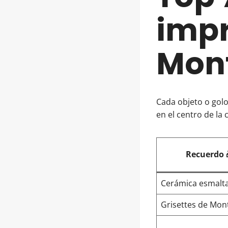
impr
Mont
Cada objeto o golo
en el centro de la 
Recuerdo 
Cerámica esmalt
Grisettes de Mont