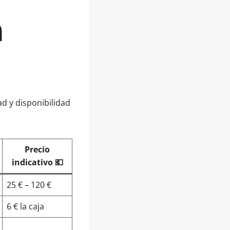
n
d y disponibilidad
Precio
indicativo 💶
25 € – 120 €
6 € la caja