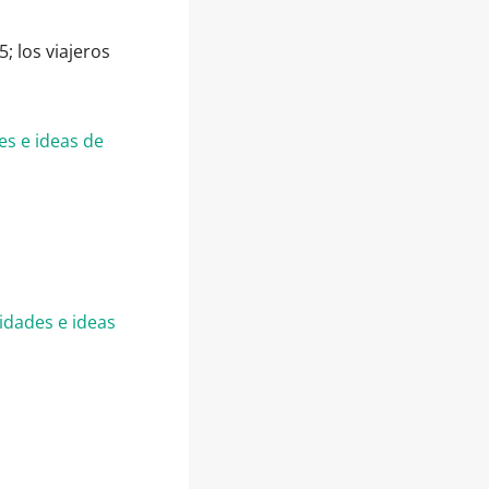
; los viajeros
es e ideas de
lidades e ideas