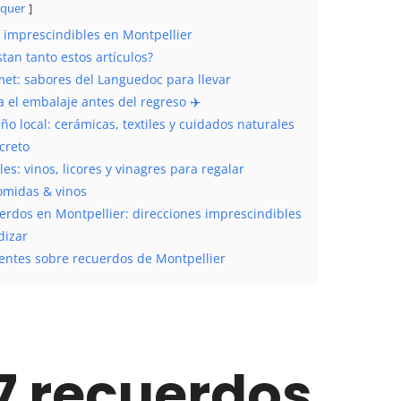
quer
 imprescindibles en Montpellier
tan tanto estos artículos?
et: sabores del Languedoc para llevar
 el embalaje antes del regreso ✈️
ño local: cerámicas, textiles y cuidados naturales
creto
es: vinos, licores y vinagres para regalar
omidas & vinos
erdos en Montpellier: direcciones imprescindibles
dizar
entes sobre recuerdos de Montpellier
7 recuerdos