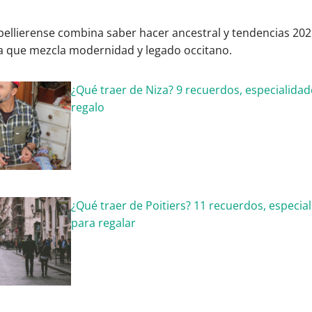
ellierense combina saber hacer ancestral y tendencias 2025
ma que mezcla modernidad y legado occitano.
¿Qué traer de Niza? 9 recuerdos, especialidad
regalo
¿Qué traer de Poitiers? 11 recuerdos, especia
para regalar