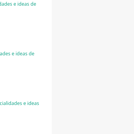
dades e ideas de
dades e ideas de
ialidades e ideas