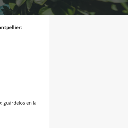
ntpellier:
o: guárdelos en la