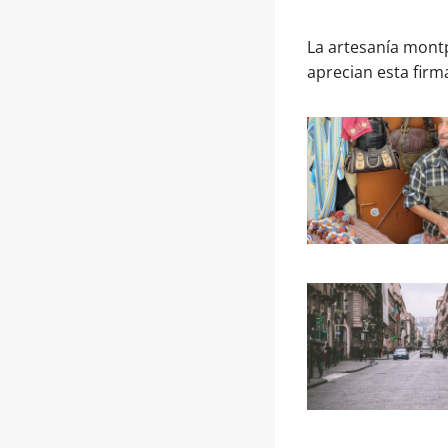
La artesanía montp
aprecian esta fir