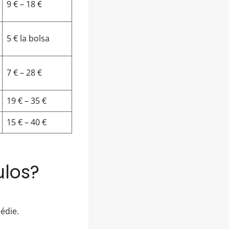
9 € – 18 €
5 € la bolsa
7 € – 28 €
19 € – 35 €
15 € – 40 €
ulos?
édie.