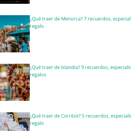
¿Qué traer de Menorca? 7 recuerdos, especial
regalo
¿Qué traer de Islandia? 9 recuerdos, especial
regalos
¿Qué traer de Corrèze? 5 recuerdos, especial
regalo