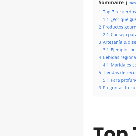
Sommaire
mas
1
Top 7 recuerdos
1.1
¿Por qué gus
2
Productos gourm
2.1
Consejo para
3
Artesanía & dise
3.1
Ejemplo con
4
Bebidas regional
4.1
Maridajes c
5
Tiendas de recu
5.1
Para profun
6
Preguntas frecu
Top 