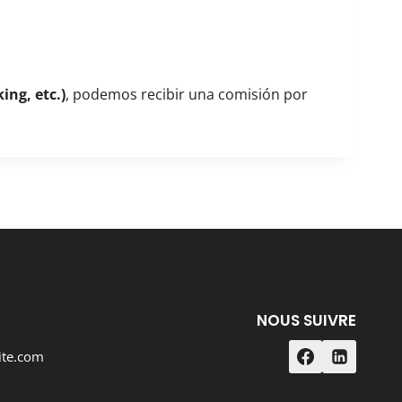
ing, etc.)
, podemos recibir una comisión por
NOUS SUIVRE
ite.com