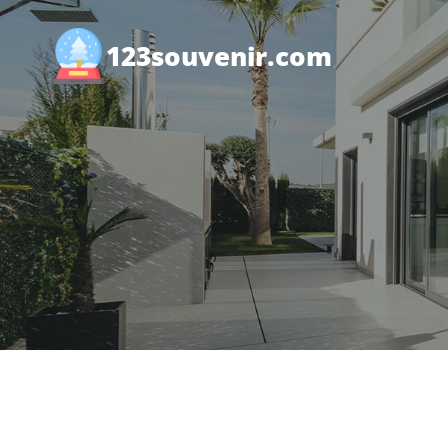
Saltar
al
123souvenir.com
contenido