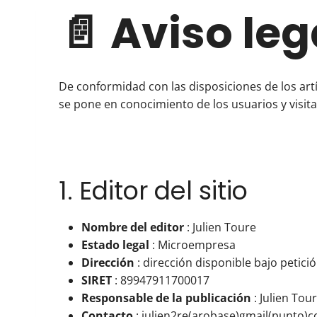
📄 Aviso leg
De conformidad con las disposiciones de los artíc
se pone en conocimiento de los usuarios y visitan
1. Editor del sitio
Nombre del editor
: Julien Toure
Estado legal
: Microempresa
Dirección
: dirección disponible bajo petici
SIRET
: 89947911700017
Responsable de la publicación
: Julien Tou
Contacto
: julien2re(arobase)gmail(punto)