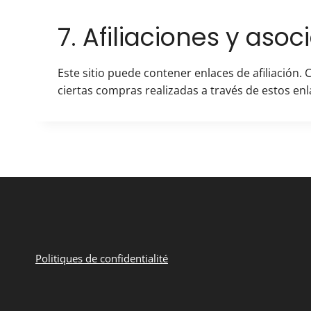
7. Afiliaciones y aso
Este sitio puede contener enlaces de afiliación
ciertas compras realizadas a través de estos en
Politiques de confidentialité