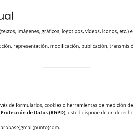
ual
(textos, imágenes, gráficos, logotipos, vídeos, iconos, etc.) 
ión, representación, modificación, publicación, transmisión,
ravés de formularios, cookies o herramientas de medición de
Protección de Datos (RGPD)
, usted dispone de un derecho 
re(arobase)gmail(punto)com.