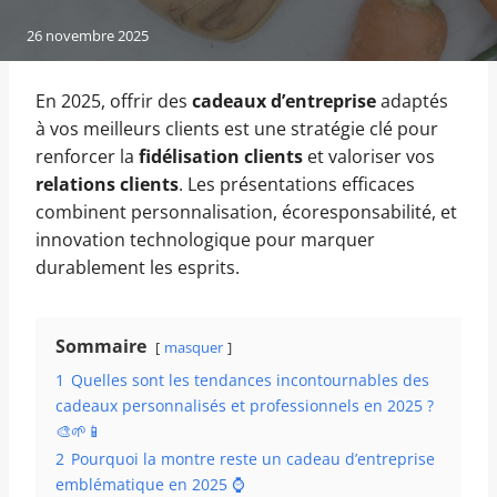
26 novembre 2025
En 2025, offrir des
cadeaux d’entreprise
adaptés
à vos meilleurs clients est une stratégie clé pour
renforcer la
fidélisation clients
et valoriser vos
relations clients
. Les présentations efficaces
combinent personnalisation, écoresponsabilité, et
innovation technologique pour marquer
durablement les esprits.
Sommaire
masquer
1
Quelles sont les tendances incontournables des
cadeaux personnalisés et professionnels en 2025 ?
🎨🌱📱
2
Pourquoi la montre reste un cadeau d’entreprise
emblématique en 2025 ⌚️