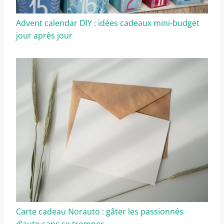
Advent calendar DIY : idées cadeaux mini-budget
jour après jour
Carte cadeau Norauto : gâter les passionnés
d’auto sans se tromper