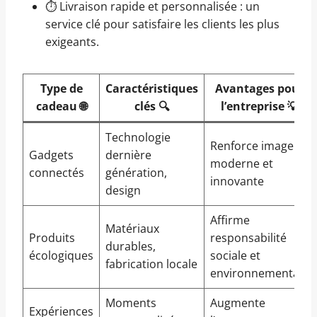
⏱️ Livraison rapide et personnalisée : un
service clé pour satisfaire les clients les plus
exigeants.
Type de
Caractéristiques
Avantages pour
cadeau 🌐
clés 🔍
l’entreprise 💡
Technologie
Renforce image
Gadgets
dernière
moderne et
connectés
génération,
innovante
design
Affirme
Matériaux
Produits
responsabilité
durables,
écologiques
sociale et
fabrication locale
environnementale
Moments
Augmente
Expériences