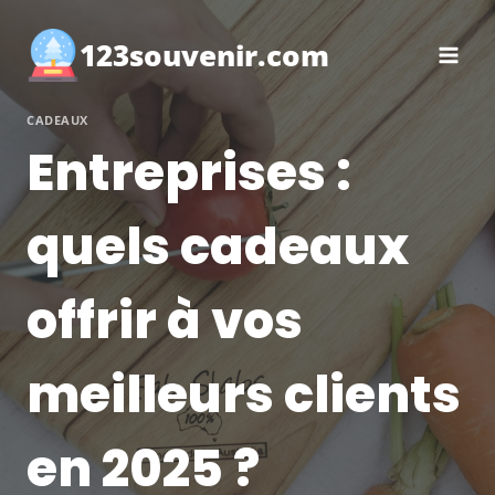
Aller
au
123souvenir.com
contenu
CADEAUX
Entreprises :
quels cadeaux
offrir à vos
meilleurs clients
en 2025 ?