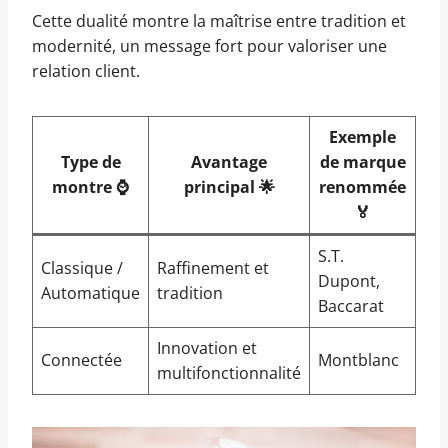
Cette dualité montre la maîtrise entre tradition et
modernité, un message fort pour valoriser une
relation client.
Exemple
Type de
Avantage
de marque
montre ⌚️
principal 🌟
renommée
🏅
S.T.
Classique /
Raffinement et
Dupont,
Automatique
tradition
Baccarat
Innovation et
Connectée
Montblanc
multifonctionnalité