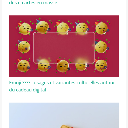
des e-cartes en masse
Emoji ???? : usages et variantes culturelles autour
du cadeau digital