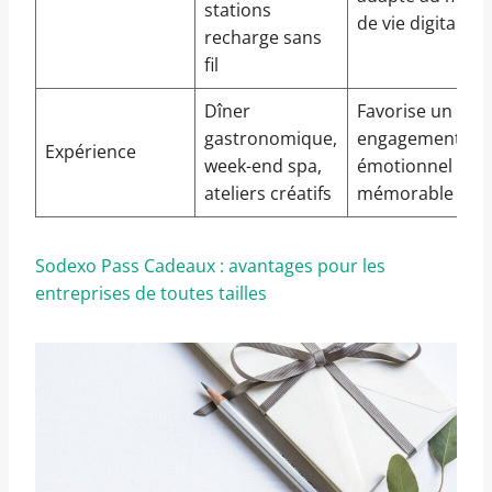
stations
de vie digital
recharge sans
fil
Dîner
Favorise un
gastronomique,
engagement
Expérience
week-end spa,
émotionnel fort 
ateliers créatifs
mémorable
Sodexo Pass Cadeaux : avantages pour les
entreprises de toutes tailles