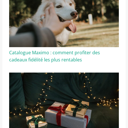
Catalogue Maximo : comment profiter des
cadeaux fidélité les plus rentables