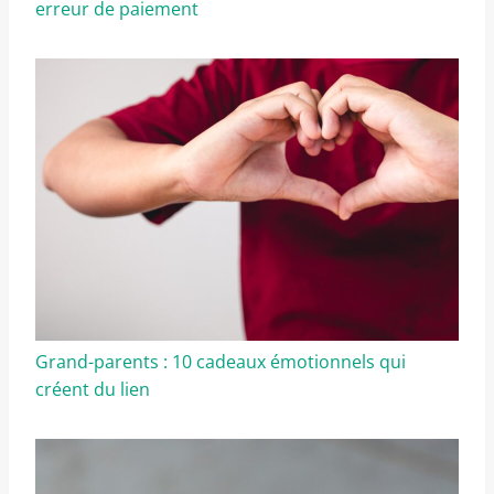
erreur de paiement
Grand-parents : 10 cadeaux émotionnels qui
créent du lien