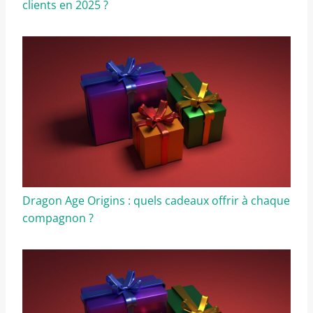
clients en 2025 ?
Dragon Age Origins : quels cadeaux offrir à chaque
compagnon ?