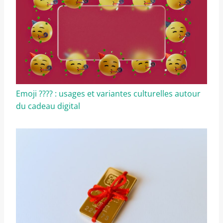
Emoji ???? : usages et variantes culturelles autour
du cadeau digital