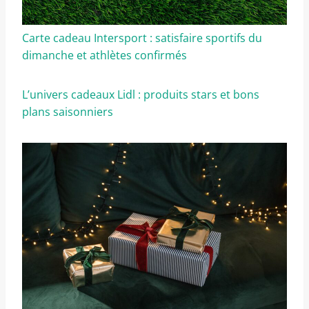
Carte cadeau Intersport : satisfaire sportifs du
dimanche et athlètes confirmés
L’univers cadeaux Lidl : produits stars et bons
plans saisonniers