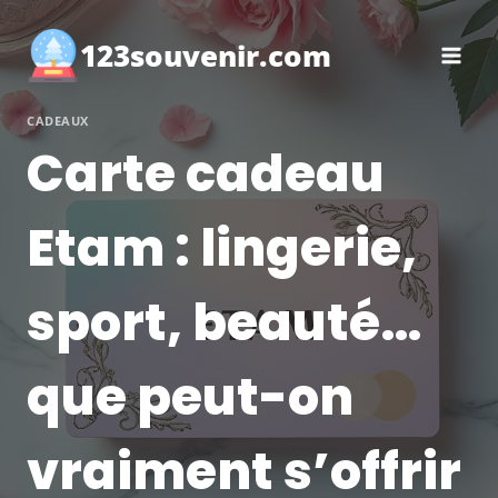
Aller
au
123souvenir.com
contenu
CADEAUX
Carte cadeau
Etam : lingerie,
sport, beauté…
que peut-on
vraiment s’offrir