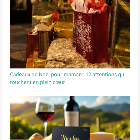
Cadeaux de Noël pour maman : 12 attentions qui
touchent en plein cœur