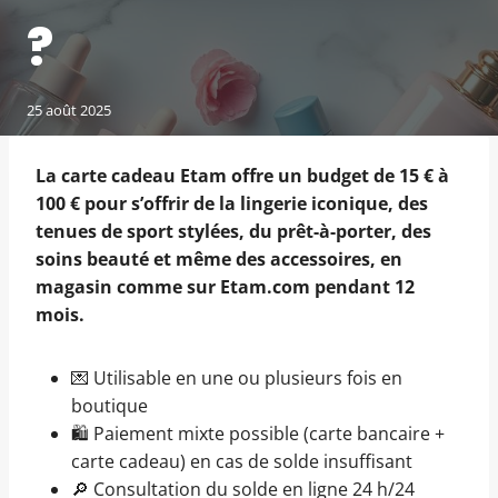
?
25 août 2025
La carte cadeau Etam offre un budget de 15 € à
100 € pour s’offrir de la lingerie iconique, des
tenues de sport stylées, du prêt-à-porter, des
soins beauté et même des accessoires, en
magasin comme sur Etam.com pendant 12
mois.
💌 Utilisable en une ou plusieurs fois en
boutique
🛍️ Paiement mixte possible (carte bancaire +
carte cadeau) en cas de solde insuffisant
🔎 Consultation du solde en ligne 24 h/24