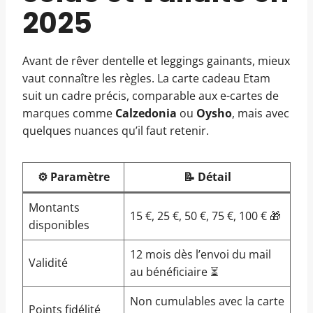
2025
Avant de rêver dentelle et leggings gainants, mieux
vaut connaître les règles. La carte cadeau Etam
suit un cadre précis, comparable aux e-cartes de
marques comme
Calzedonia
ou
Oysho
, mais avec
quelques nuances qu’il faut retenir.
⚙️ Paramètre
📝 Détail
Montants
15 €, 25 €, 50 €, 75 €, 100 € 🎁
disponibles
12 mois dès l’envoi du mail
Validité
au bénéficiaire ⏳
Non cumulables avec la carte
Points fidélité