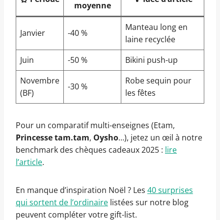
moyenne
Manteau long en
Janvier
-40 %
laine recyclée
Juin
-50 %
Bikini push-up
Novembre
Robe sequin pour
-30 %
(BF)
les fêtes
Pour un comparatif multi-enseignes (Etam,
Princesse tam.tam
,
Oysho
…), jetez un œil à notre
benchmark des chèques cadeaux 2025 :
lire
l’article
.
En manque d’inspiration Noël ? Les
40 surprises
qui sortent de l’ordinaire
listées sur notre blog
peuvent compléter votre gift-list.