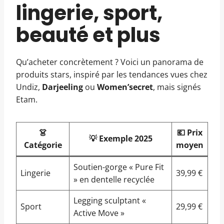
lingerie, sport,
beauté et plus
Qu’acheter concrètement ? Voici un panorama de
produits stars, inspiré par les tendances vues chez
Undiz,
Darjeeling
ou
Women’secret
, mais signés
Etam.
👗
💶 Prix
💡 Exemple 2025
Catégorie
moyen
Soutien-gorge « Pure Fit
Lingerie
39,99 €
» en dentelle recyclée
Legging sculptant «
Sport
29,99 €
Active Move »