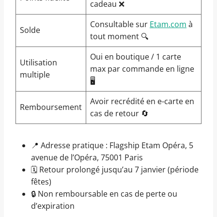
cadeau ❌
Consultable sur
Etam.com
à
Solde
tout moment 🔍
Oui en boutique / 1 carte
Utilisation
max par commande en ligne
multiple
🖥️
Avoir recrédité en e-carte en
Remboursement
cas de retour 🔄
📍 Adresse pratique : Flagship Etam Opéra, 5
avenue de l’Opéra, 75001 Paris
🗓️ Retour prolongé jusqu’au 7 janvier (période
fêtes)
🔒 Non remboursable en cas de perte ou
d’expiration