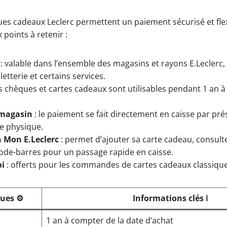
ues cadeaux Leclerc permettent un paiement sécurisé et fle
 points à retenir :
: valable dans l’ensemble des magasins et rayons E.Leclerc, 
letterie et certains services.
es chèques et cartes cadeaux sont utilisables pendant 1 an à 
 magasin
: le paiement se fait directement en caisse par pr
e physique.
n Mon E.Leclerc
: permet d’ajouter sa carte cadeau, consulte
 code-barres pour un passage rapide en caisse.
oi
: offerts pour les commandes de cartes cadeaux classique
ues ⚙️
Informations clés ℹ️
1 an à compter de la date d’achat