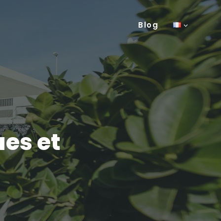
Blog
es et