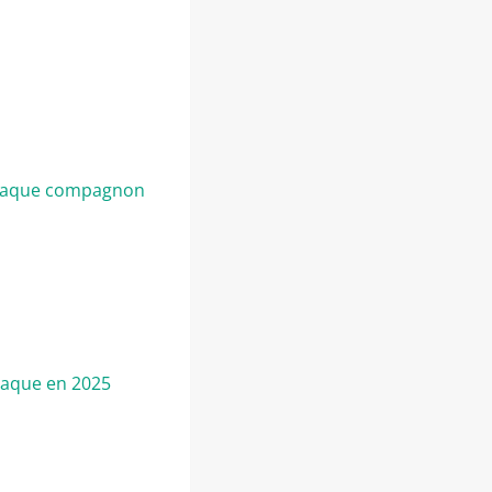
 chaque compagnon
naque en 2025