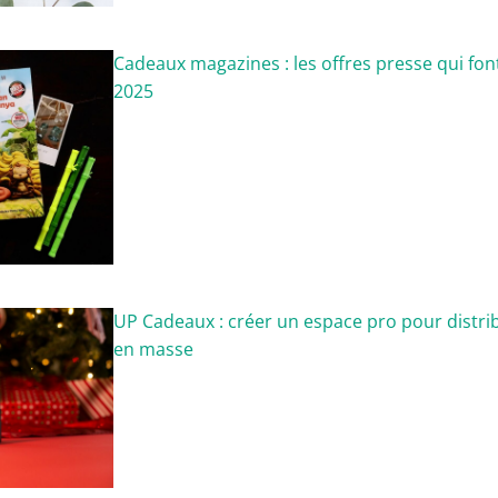
Cadeaux magazines : les offres presse qui fon
2025
UP Cadeaux : créer un espace pro pour distri
en masse