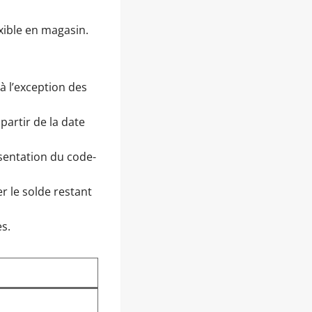
xible en magasin.
à l’exception des
partir de la date
ésentation du code-
r le solde restant
s.