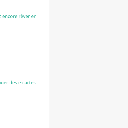
t encore rêver en
buer des e-cartes