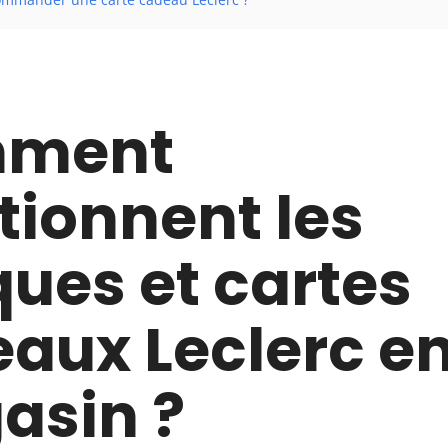
ment
tionnent les
ues et cartes
aux Leclerc e
asin ?