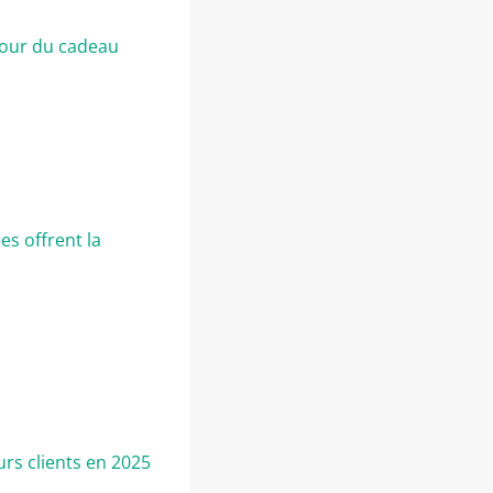
utour du cadeau
es offrent la
urs clients en 2025