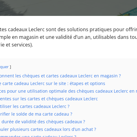
tes cadeaux Leclerc sont des solutions pratiques pour offri
ple en magasin et une validité d’un an, utilisables dans to
ie et services).
quer
nnent les chèques et cartes cadeaux Leclerc en magasin ?
arte cadeau Leclerc sur le site : étapes et options
uces pour une utilisation optimale des chèques cadeaux Leclerc en
entes sur les cartes et chèques cadeaux Leclerc
tiliser les cartes cadeaux Leclerc ?
ifier le solde de ma carte cadeau ?
a durée de validité des chèques cadeaux ?
ler plusieurs cartes cadeaux lors d’un achat ?
mander une carte cadeau Leclerc ?