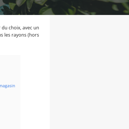
r du choix, avec un
us les rayons (hors
 magasin