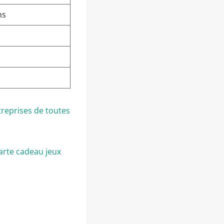
ns
reprises de toutes
arte cadeau jeux