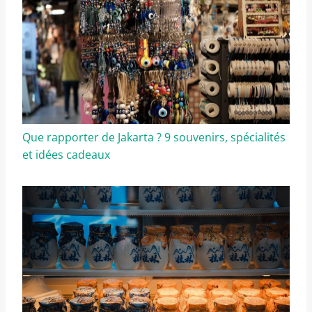
Que rapporter de Jakarta ? 9 souvenirs, spécialités
et idées cadeaux