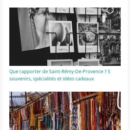
Que rapporter de Saint-Rémy-De-Provence ? 5
souvenirs, spécialités et idées cadeaux