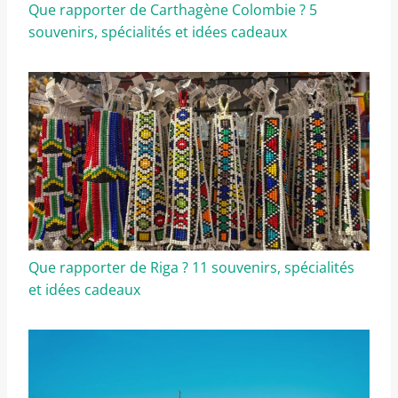
Que rapporter de Carthagène Colombie ? 5
souvenirs, spécialités et idées cadeaux
Que rapporter de Riga ? 11 souvenirs, spécialités
et idées cadeaux