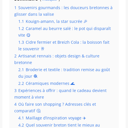
1
Souvenirs gourmands : les douceurs bretonnes à
glisser dans la valise
1.1
Kouign-amann, la star sucrée 🎉
1.2
Caramel au beurre salé : le pot qui disparaît
vite 😋
1.3
Cidre fermier et Breizh Cola : la boisson fait
le souvenir 🥂
2
Artisanat rennais : objets design & culture
bretonne
2.1
Broderie et textile : tradition remise au goût
du jour 🧶
2.2
Céramiques modernes 🌊
3
Expériences à offrir : quand le cadeau devient
moment à vivre
4
Où faire son shopping ? Adresses clés et
comparatif 🤔
4.1
Maillage d’inspiration voyage ✈️
4.2
Quel souvenir breton tient le mieux au