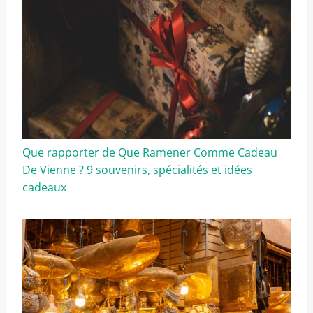
Que rapporter de Que Ramener Comme Cadeau
De Vienne ? 9 souvenirs, spécialités et idées
cadeaux