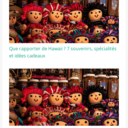
Que rapporter de Hawaii ? 7 souvenirs, spécialités
et idées cadeaux