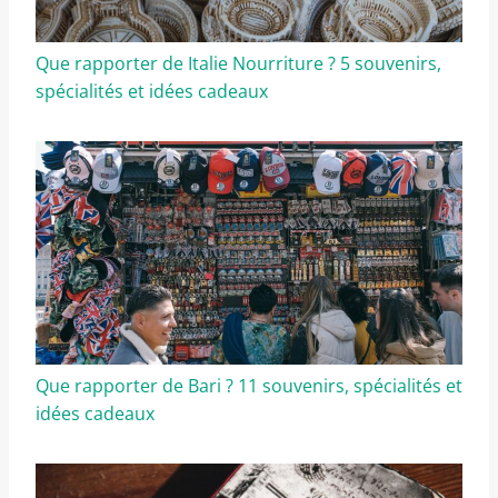
Que rapporter de Italie Nourriture ? 5 souvenirs,
spécialités et idées cadeaux
Que rapporter de Bari ? 11 souvenirs, spécialités et
idées cadeaux