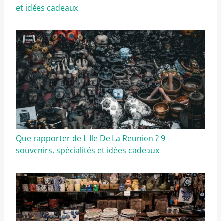
et idées cadeaux
Que rapporter de L Ile De La Reunion ? 9
souvenirs, spécialités et idées cadeaux