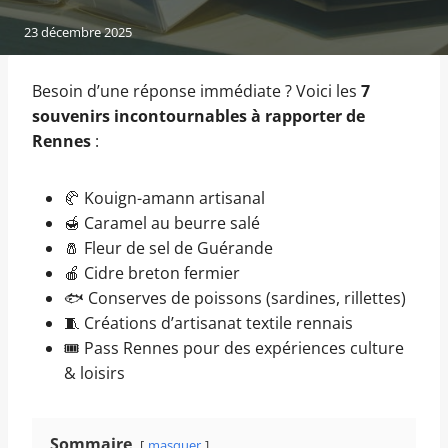
23 décembre 2025
Besoin d’une réponse immédiate ? Voici les
7
souvenirs incontournables à rapporter de
Rennes
:
🥐 Kouign-amann artisanal
🍯 Caramel au beurre salé
🧂 Fleur de sel de Guérande
🍎 Cidre breton fermier
🐟 Conserves de poissons (sardines, rillettes)
🧵 Créations d’artisanat textile rennais
🎟️ Pass Rennes pour des expériences culture
& loisirs
Sommaire
masquer