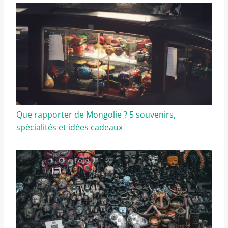
Que rapporter de Mongolie ? 5 souvenirs,
spécialités et idées cadeaux