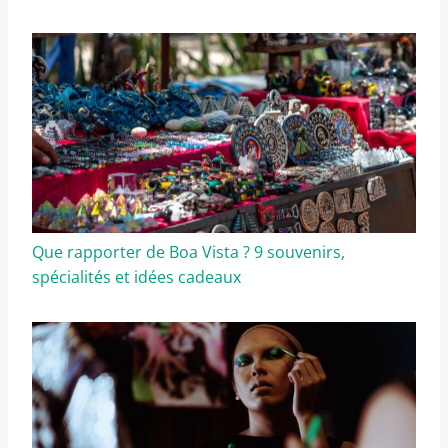
Que rapporter de Boa Vista ? 9 souvenirs,
spécialités et idées cadeaux