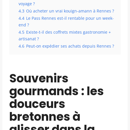
voyage ?
4.3
Où acheter un vrai kouign-amann à Rennes ?
4.4
Le Pass Rennes est-il rentable pour un week-
end ?
4.5
Existe-t-il des coffrets mixtes gastronomie +
artisanat ?
4.6
Peut-on expédier ses achats depuis Rennes ?
Souvenirs
gourmands : les
douceurs
bretonnes à
glisser dans la