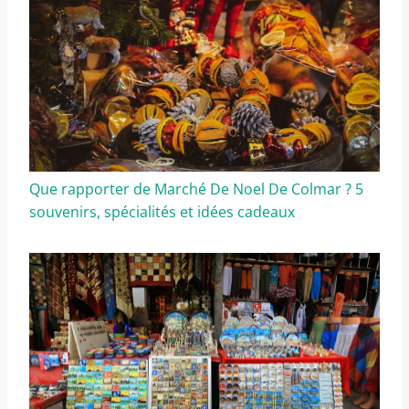
Que rapporter de Marché De Noel De Colmar ? 5
souvenirs, spécialités et idées cadeaux