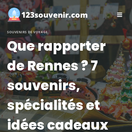
Aller
au
123souvenir.com
contenu
SOUVENIRS DE VOYAGE
Que rapporter
de Rennes ? 7
souvenirs,
spécialités et
idées cadeaux