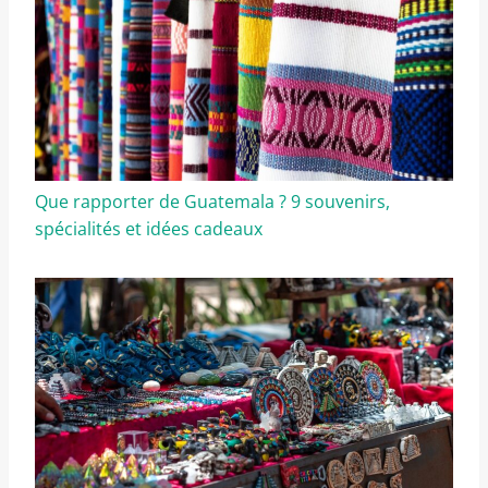
Que rapporter de Guatemala ? 9 souvenirs,
spécialités et idées cadeaux