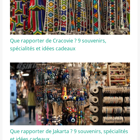
Que rapporter de Cracovie ? 9 souvenirs,
spécialités et idées cadeaux
Que rapporter de Jakarta ? 9 souvenirs, spécialités
et idées cadeaux