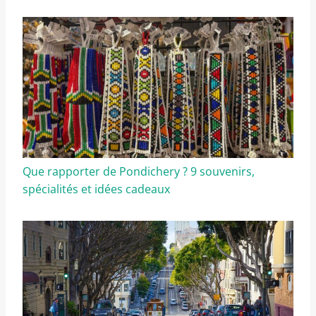
Que rapporter de Pondichery ? 9 souvenirs,
spécialités et idées cadeaux