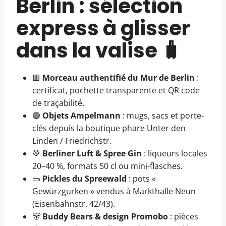
Berlin : sélection
express à glisser
dans la valise 🧳
🟥
Morceau authentifié du Mur de Berlin
:
certificat, pochette transparente et QR code
de traçabilité.
🟢
Objets Ampelmann
: mugs, sacs et porte-
clés depuis la boutique phare Unter den
Linden / Friedrichstr.
💚
Berliner Luft & Spree Gin
: liqueurs locales
20–40 %, formats 50 cl ou mini-flasches.
🥒
Pickles du Spreewald
: pots «
Gewürzgurken » vendus à Markthalle Neun
(Eisenbahnstr. 42/43).
🐻
Buddy Bears & design Promobo
: pièces