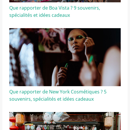
Que rapporter de Boa Vista ? 9 souvenirs,
spécialités et idées cadeaux
Que rapporter de New York Cosmétiques ? 5
souvenirs, spécialités et idées cadeaux