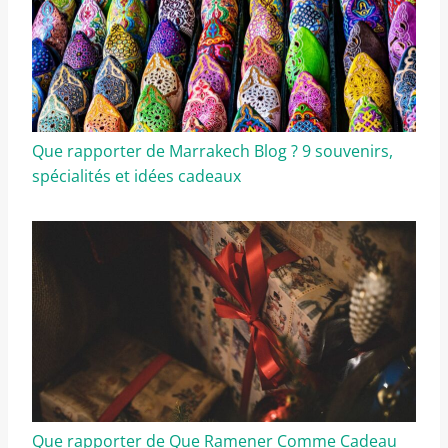
Que rapporter de Marrakech Blog ? 9 souvenirs,
spécialités et idées cadeaux
Que rapporter de Que Ramener Comme Cadeau