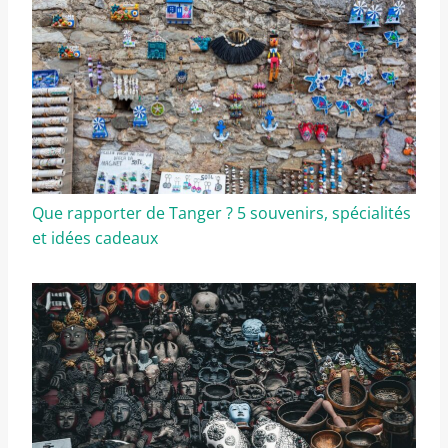
Que rapporter de Tanger ? 5 souvenirs, spécialités
et idées cadeaux