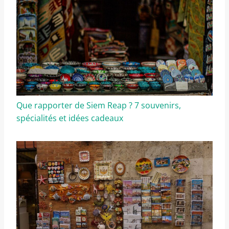
Que rapporter de Siem Reap ? 7 souvenirs,
spécialités et idées cadeaux