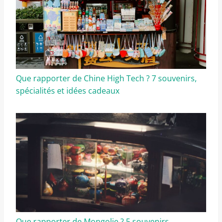
Que rapporter de Chine High Tech ? 7 souvenirs,
spécialités et idées cadeaux
Que rapporter de Mongolie ? 5 souvenirs,