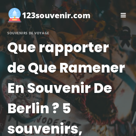
Aller
au
123souvenir.com
contenu
SOUVENIRS DE VOYAGE
Que rapporter
de Que Ramener
En Souvenir De
Berlin ? 5
souvenirs,