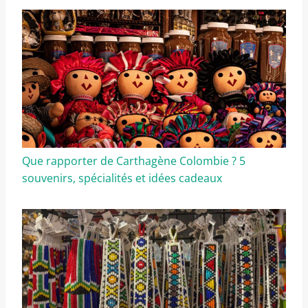
Que rapporter de Carthagène Colombie ? 5
souvenirs, spécialités et idées cadeaux