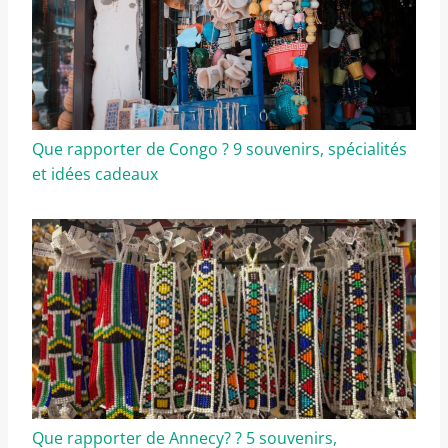
Que rapporter de Congo ? 9 souvenirs, spécialités
et idées cadeaux
Que rapporter de Annecy? ? 5 souvenirs,