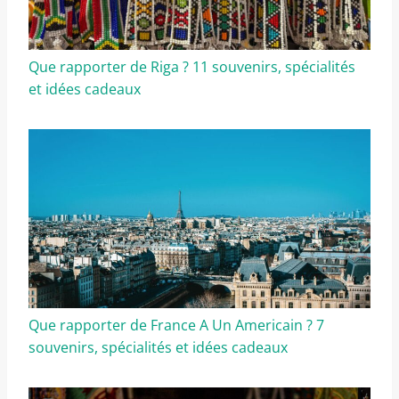
Que rapporter de Riga ? 11 souvenirs, spécialités
et idées cadeaux
Que rapporter de France A Un Americain ? 7
souvenirs, spécialités et idées cadeaux