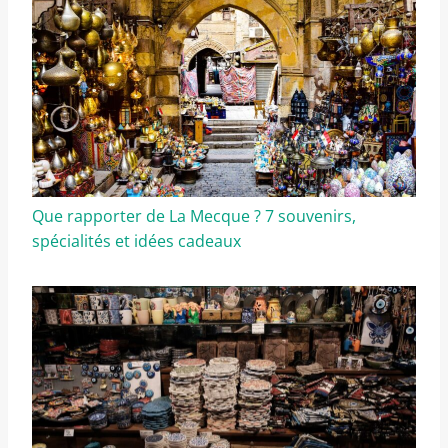
Que rapporter de La Mecque ? 7 souvenirs,
spécialités et idées cadeaux