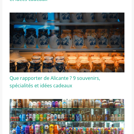
Que rapporter de Alicante ? 9 souvenirs,
spécialités et idées cadeaux