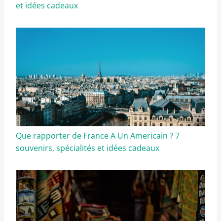
et idées cadeaux
Que rapporter de France A Un Americain ? 7
souvenirs, spécialités et idées cadeaux