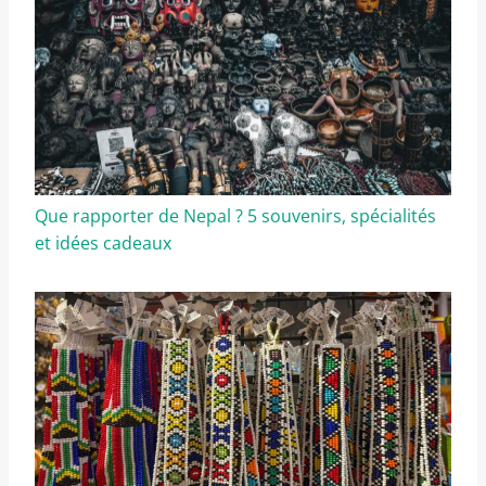
Que rapporter de Nepal ? 5 souvenirs, spécialités
et idées cadeaux