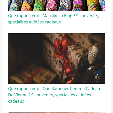
Que rapporter de Marrakech Blog ? 9 souvenirs,
spécialités et idées cadeaux
Que rapporter de Que Ramener Comme Cadeau
De Vienne ? 9 souvenirs, spécialités et idées
cadeaux