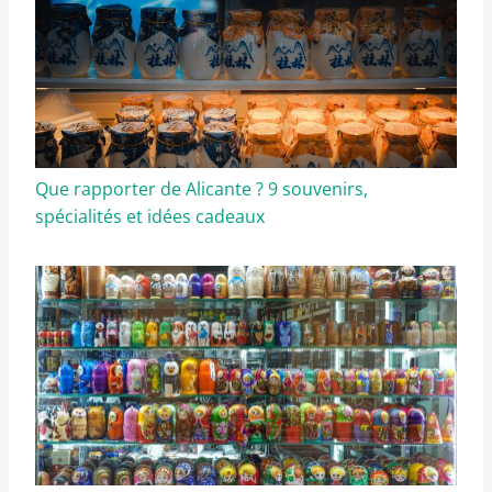
Que rapporter de Alicante ? 9 souvenirs,
spécialités et idées cadeaux