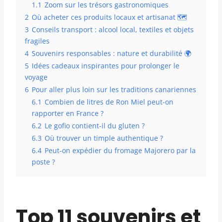
1.1
Zoom sur les trésors gastronomiques
2
Où acheter ces produits locaux et artisanat 🗺️
3
Conseils transport : alcool local, textiles et objets
fragiles
4
Souvenirs responsables : nature et durabilité 🌍
5
Idées cadeaux inspirantes pour prolonger le
voyage
6
Pour aller plus loin sur les traditions canariennes
6.1
Combien de litres de Ron Miel peut-on
rapporter en France ?
6.2
Le gofio contient-il du gluten ?
6.3
Où trouver un timple authentique ?
6.4
Peut-on expédier du fromage Majorero par la
poste ?
Top 11 souvenirs et