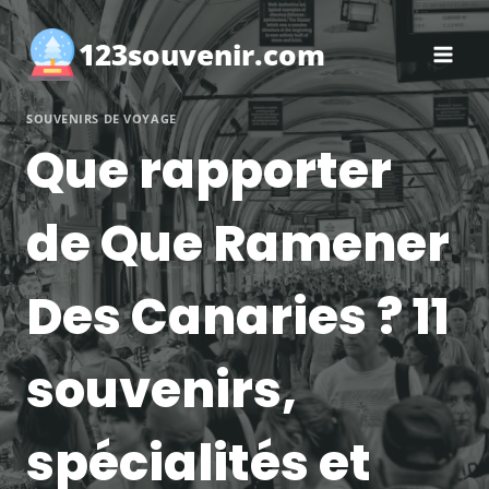
Aller
au
123souvenir.com
contenu
SOUVENIRS DE VOYAGE
Que rapporter
de Que Ramener
Des Canaries ? 11
souvenirs,
spécialités et