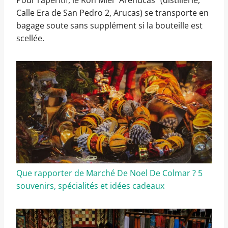
Pour l’apéritif, le Ron Miel “Arehucas” (distillerie,
Calle Era de San Pedro 2, Arucas) se transporte en
bagage soute sans supplément si la bouteille est
scellée.
Que rapporter de Marché De Noel De Colmar ? 5
souvenirs, spécialités et idées cadeaux