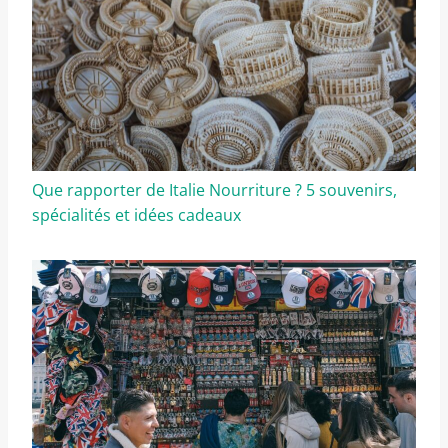
Que rapporter de Italie Nourriture ? 5 souvenirs,
spécialités et idées cadeaux