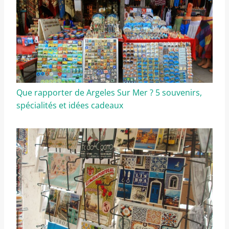
Que rapporter de Argeles Sur Mer ? 5 souvenirs,
spécialités et idées cadeaux