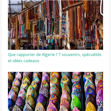
Que rapporter de Algerie ? 7 souvenirs, spécialités
et idées cadeaux