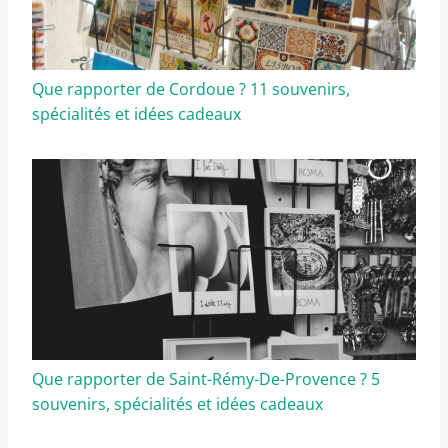
Que rapporter de Cordoue ? 11 souvenirs,
spécialités et idées cadeaux
Que rapporter de Saint-Rémy-De-Provence ? 5
souvenirs, spécialités et idées cadeaux