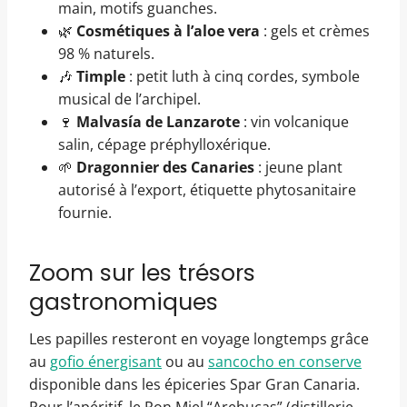
main, motifs guanches.
🌿
Cosmétiques à l’aloe vera
: gels et crèmes
98 % naturels.
🎶
Timple
: petit luth à cinq cordes, symbole
musical de l’archipel.
🍷
Malvasía de Lanzarote
: vin volcanique
salin, cépage préphylloxérique.
🌱
Dragonnier des Canaries
: jeune plant
autorisé à l’export, étiquette phytosanitaire
fournie.
Zoom sur les trésors
gastronomiques
Les papilles resteront en voyage longtemps grâce
au
gofio énergisant
ou au
sancocho en conserve
disponible dans les épiceries Spar Gran Canaria.