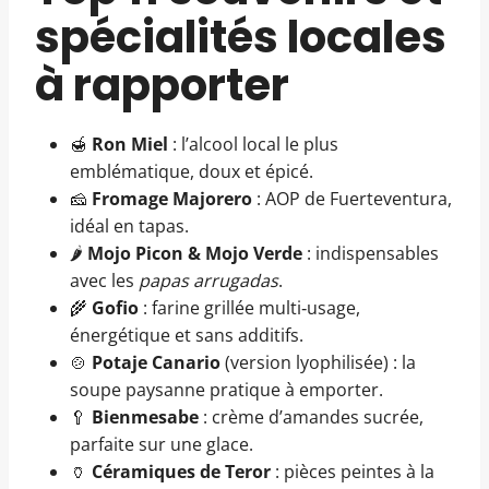
spécialités locales
à rapporter
🍯
Ron Miel
: l’alcool local le plus
emblématique, doux et épicé.
🧀
Fromage Majorero
: AOP de Fuerteventura,
idéal en tapas.
🌶️
Mojo Picon & Mojo Verde
: indispensables
avec les
papas arrugadas
.
🌾
Gofio
: farine grillée multi‐usage,
énergétique et sans additifs.
🍲
Potaje Canario
(version lyophilisée) : la
soupe paysanne pratique à emporter.
🥄
Bienmesabe
: crème d’amandes sucrée,
parfaite sur une glace.
🏺
Céramiques de Teror
: pièces peintes à la