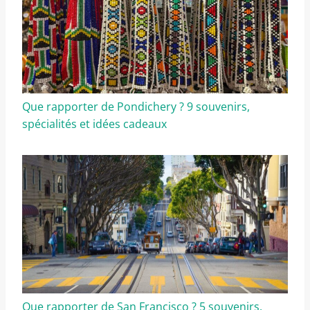
Que rapporter de Pondichery ? 9 souvenirs,
spécialités et idées cadeaux
Que rapporter de San Francisco ? 5 souvenirs,