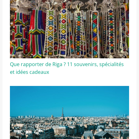
Que rapporter de Riga ? 11 souvenirs, spécialités
et idées cadeaux