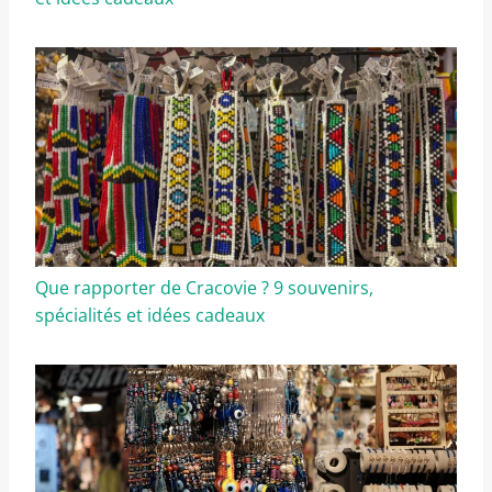
Que rapporter de Cracovie ? 9 souvenirs,
spécialités et idées cadeaux