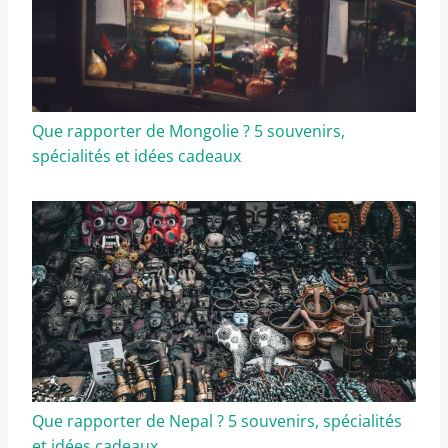
Que rapporter de Mongolie ? 5 souvenirs,
spécialités et idées cadeaux
Que rapporter de Nepal ? 5 souvenirs, spécialités
et idées cadeaux