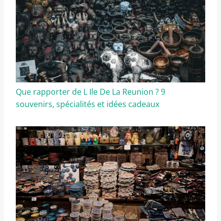
Que rapporter de L Ile De La Reunion ? 9
souvenirs, spécialités et idées cadeaux