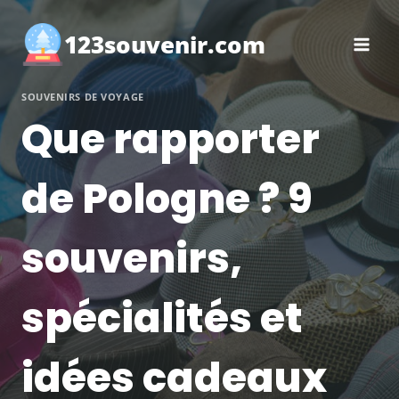
Aller
au
123souvenir.com
contenu
SOUVENIRS DE VOYAGE
Que rapporter
de Pologne ? 9
souvenirs,
spécialités et
idées cadeaux