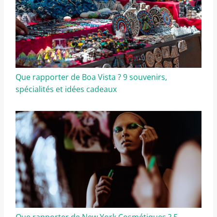
Que rapporter de Boa Vista ? 9 souvenirs,
spécialités et idées cadeaux