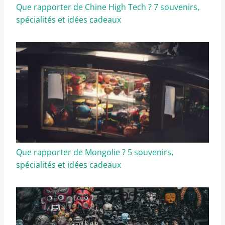
Que rapporter de Chine High Tech ? 7 souvenirs,
spécialités et idées cadeaux
Que rapporter de Mongolie ? 5 souvenirs,
spécialités et idées cadeaux