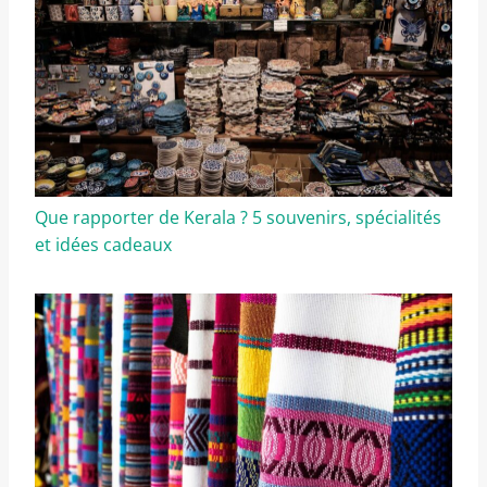
Que rapporter de Kerala ? 5 souvenirs, spécialités
et idées cadeaux