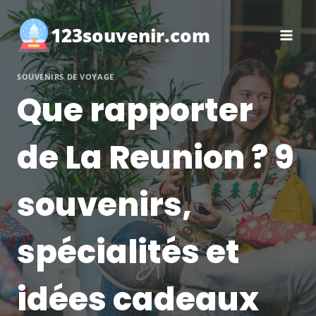
Aller
au
123souvenir.com
contenu
SOUVENIRS DE VOYAGE
Que rapporter
de La Reunion ? 9
souvenirs,
spécialités et
idées cadeaux