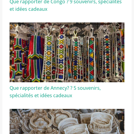
Que rapporter de Congo ? 9 souvenirs, spécialités
et idées cadeaux
Que rapporter de Annecy? ? 5 souvenirs,
spécialités et idées cadeaux