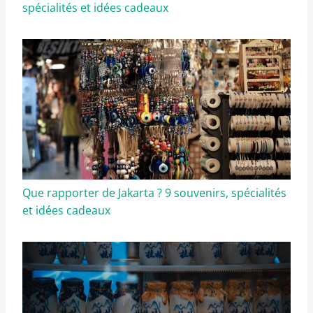
spécialités et idées cadeaux
Que rapporter de Jakarta ? 9 souvenirs, spécialités
et idées cadeaux