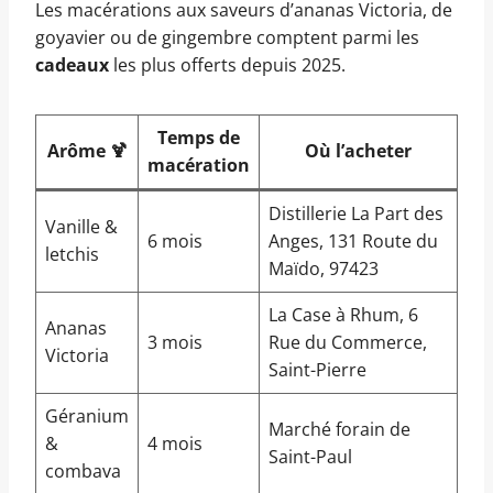
Les macérations aux saveurs d’ananas Victoria, de
goyavier ou de gingembre comptent parmi les
cadeaux
les plus offerts depuis 2025.
Temps de
Arôme 🍹
Où l’acheter
macération
Distillerie La Part des
Vanille &
6 mois
Anges, 131 Route du
letchis
Maïdo, 97423
La Case à Rhum, 6
Ananas
3 mois
Rue du Commerce,
Victoria
Saint-Pierre
Géranium
Marché forain de
&
4 mois
Saint-Paul
combava