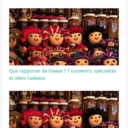
Que rapporter de Hawaii ? 7 souvenirs, spécialités
et idées cadeaux