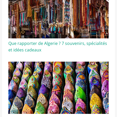
Que rapporter de Algerie ? 7 souvenirs, spécialités
et idées cadeaux