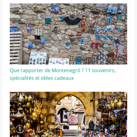
Que rapporter de Montenegró ? 11 souvenirs,
spécialités et idées cadeaux