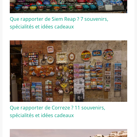
Que rapporter de Siem Reap ? 7 souvenirs,
spécialités et idées cadeaux
Que rapporter de Correze ? 11 souvenirs,
spécialités et idées cadeaux