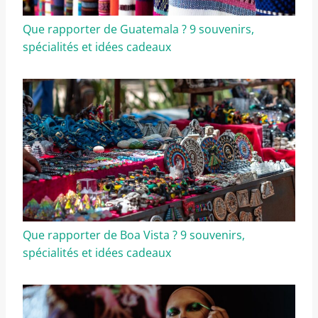
Que rapporter de Guatemala ? 9 souvenirs,
spécialités et idées cadeaux
Que rapporter de Boa Vista ? 9 souvenirs,
spécialités et idées cadeaux