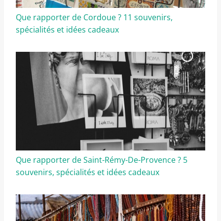
Que rapporter de Cordoue ? 11 souvenirs,
spécialités et idées cadeaux
Que rapporter de Saint-Rémy-De-Provence ? 5
souvenirs, spécialités et idées cadeaux