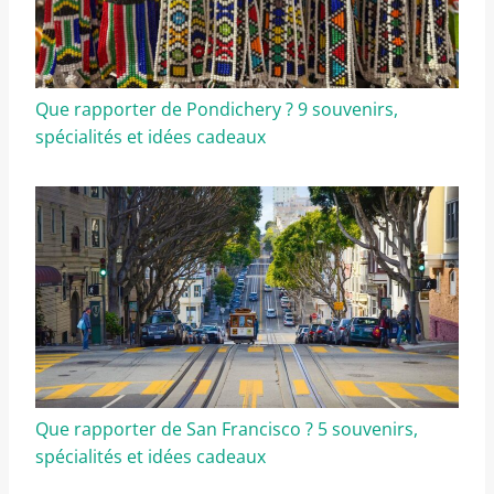
Que rapporter de Pondichery ? 9 souvenirs,
spécialités et idées cadeaux
Que rapporter de San Francisco ? 5 souvenirs,
spécialités et idées cadeaux