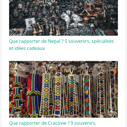
Que rapporter de Nepal ? 5 souvenirs, spécialités
et idées cadeaux
Que rapporter de Cracovie ? 9 souvenirs,