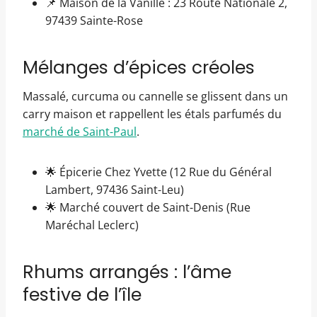
📌 Maison de la Vanille : 23 Route Nationale 2,
97439 Sainte-Rose
Mélanges d’épices créoles
Massalé, curcuma ou cannelle se glissent dans un
carry maison et rappellent les étals parfumés du
marché de Saint-Paul
.
🌟 Épicerie Chez Yvette (12 Rue du Général
Lambert, 97436 Saint-Leu)
🌟 Marché couvert de Saint-Denis (Rue
Maréchal Leclerc)
Rhums arrangés : l’âme
festive de l’île