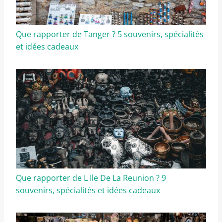
Que rapporter de Tanger ? 5 souvenirs, spécialités
et idées cadeaux
Que rapporter de L Ile De La Reunion ? 9
souvenirs, spécialités et idées cadeaux