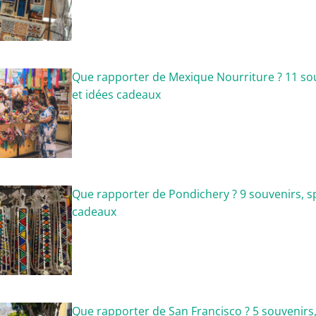
Que rapporter de Mexique Nourriture ? 11 sou
et idées cadeaux
Que rapporter de Pondichery ? 9 souvenirs, sp
cadeaux
Que rapporter de San Francisco ? 5 souvenirs, 