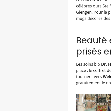
célèbres ours Steif
Giengen. Pour la p
mugs décorés dès 
Beauté 
prisés 
Les soins bio
Dr. 
place ; le coffret 
tournent vers
Wel
gratuitement le no