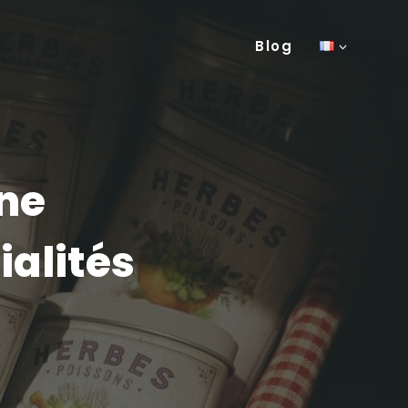
Blog
ne
ialités