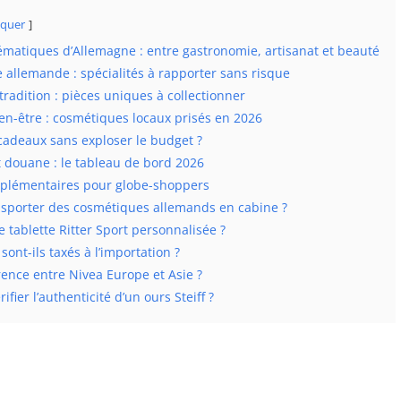
quer
matiques d’Allemagne : entre gastronomie, artisanat et beauté
allemande : spécialités à rapporter sans risque
 tradition : pièces uniques à collectionner
en-être : cosmétiques locaux prisés en 2026
cadeaux sans exploser le budget ?
t douane : le tableau de bord 2026
pplémentaires pour globe-shoppers
nsporter des cosmétiques allemands en cabine ?
 tablette Ritter Sport personnalisée ?
sont-ils taxés à l’importation ?
rence entre Nivea Europe et Asie ?
fier l’authenticité d’un ours Steiff ?