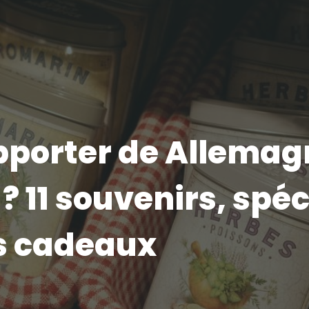
pporter de Allemag
? 11 souvenirs, spéc
es cadeaux