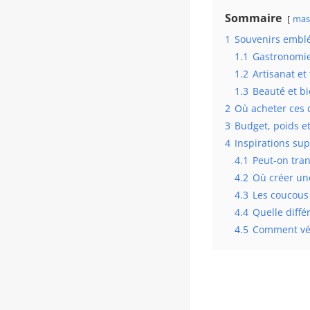
Sommaire
mas
1
Souvenirs emblé
1.1
Gastronomie 
1.2
Artisanat et
1.3
Beauté et bi
2
Où acheter ces 
3
Budget, poids e
4
Inspirations su
4.1
Peut-on tra
4.2
Où créer une
4.3
Les coucous 
4.4
Quelle diffé
4.5
Comment véri