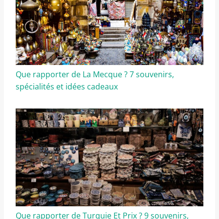
Que rapporter de La Mecque ? 7 souvenirs,
spécialités et idées cadeaux
Que rapporter de Turquie Et Prix ? 9 souvenirs,