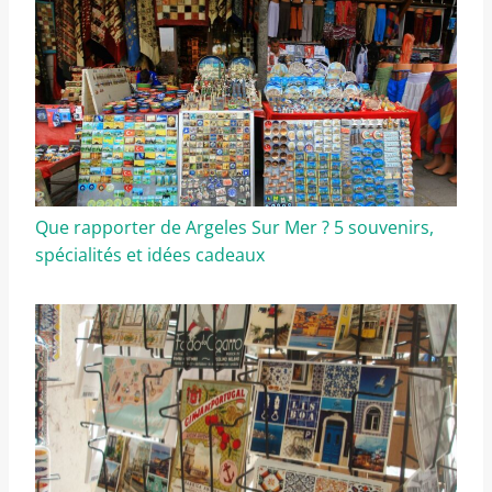
Que rapporter de Argeles Sur Mer ? 5 souvenirs,
spécialités et idées cadeaux