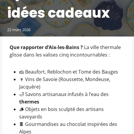
idées cadeaux
22 mars 2026
Que rapporter d’Aix-les-Bains ?
La ville thermale
glisse dans les valises cinq incontournables :
🧀 Beaufort, Reblochon et Tome des Bauges
🍷 Vins de Savoie (Roussette, Mondeuse,
Jacquère)
🛁 Savons artisanaux infusés à l’eau des
thermes
🪵 Objets en bois sculpté des artisans
savoyards
🍫 Gourmandises au chocolat inspirées des
Alpes