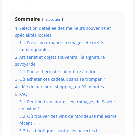
Sommaire
masquer
1
Sélection détaillée des meilleurs souvenirs et
spécialités locales
1.1
Focus gourmand : fromages et crozets
immanquables
2
Artisanat et objets souvenirs : la signature
savoyarde
2.1
Pause thermale : bien-être à offrir
3
Où acheter ces cadeaux sans se tromper ?
4
Idée de parcours shopping en 90 minutes
5
FAQ
5.1
Peut-on transporter les fromages de Savoie
en avion ?
5.2
Où trouver des vins de Mondeuse millésime
récent ?
5.3
Les boutiques sont-elles ouvertes le