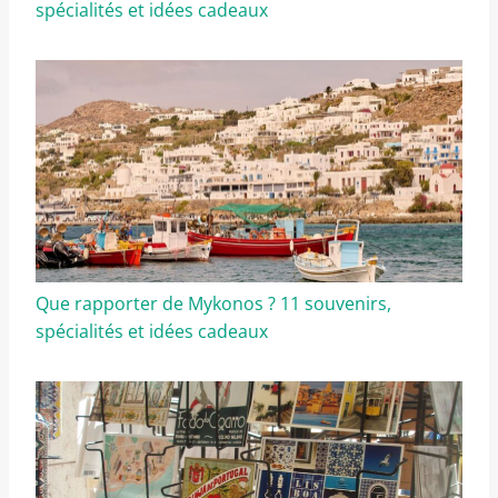
spécialités et idées cadeaux
Que rapporter de Mykonos ? 11 souvenirs,
spécialités et idées cadeaux