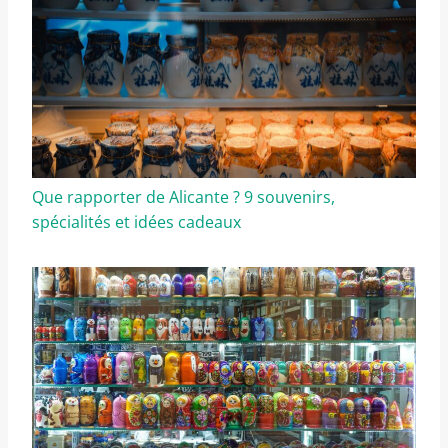
Que rapporter de Alicante ? 9 souvenirs,
spécialités et idées cadeaux