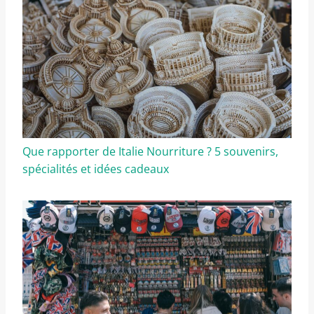
Que rapporter de Italie Nourriture ? 5 souvenirs,
spécialités et idées cadeaux