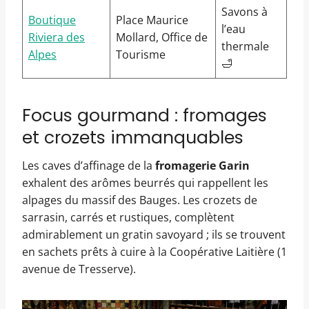
Savons à
Boutique
Place Maurice
l’eau
Riviera des
Mollard, Office de
thermale
Alpes
Tourisme
🛁
Focus gourmand : fromages
et crozets immanquables
Les caves d’affinage de la
fromagerie Garin
exhalent des arômes beurrés qui rappellent les
alpages du massif des Bauges. Les crozets de
sarrasin, carrés et rustiques, complètent
admirablement un gratin savoyard ; ils se trouvent
en sachets prêts à cuire à la Coopérative Laitière (1
avenue de Tresserve).