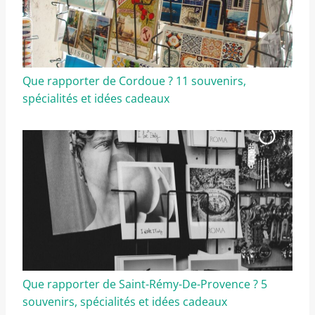
Que rapporter de Cordoue ? 11 souvenirs,
spécialités et idées cadeaux
Que rapporter de Saint-Rémy-De-Provence ? 5
souvenirs, spécialités et idées cadeaux