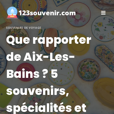
Aller
au
123souvenir.com
contenu
SOUVENIRS DE VOYAGE
Que rapporter
de Aix-Les-
Bains ? 5
souvenirs,
spécialités et