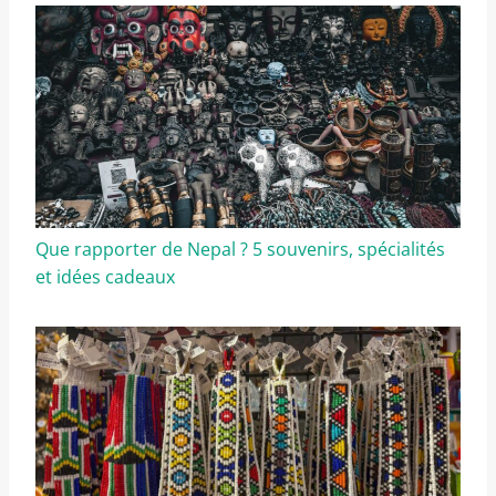
Que rapporter de Nepal ? 5 souvenirs, spécialités
et idées cadeaux