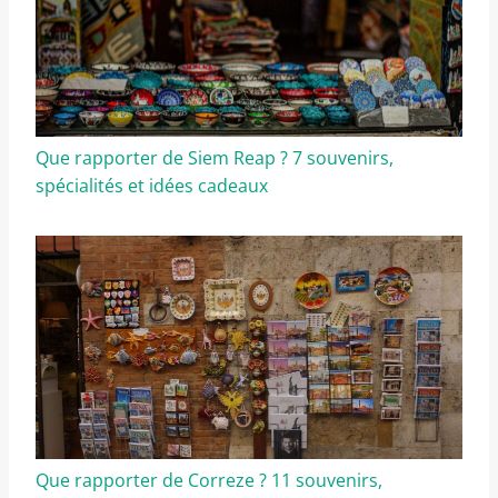
Que rapporter de Siem Reap ? 7 souvenirs,
spécialités et idées cadeaux
Que rapporter de Correze ? 11 souvenirs,