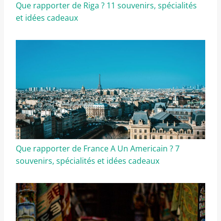
Que rapporter de Riga ? 11 souvenirs, spécialités
et idées cadeaux
Que rapporter de France A Un Americain ? 7
souvenirs, spécialités et idées cadeaux