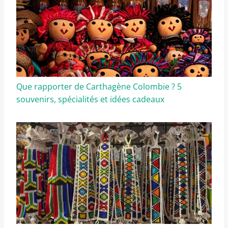
Que rapporter de Carthagène Colombie ? 5
souvenirs, spécialités et idées cadeaux