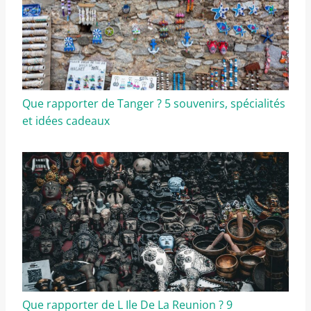
Que rapporter de Tanger ? 5 souvenirs, spécialités
et idées cadeaux
Que rapporter de L Ile De La Reunion ? 9