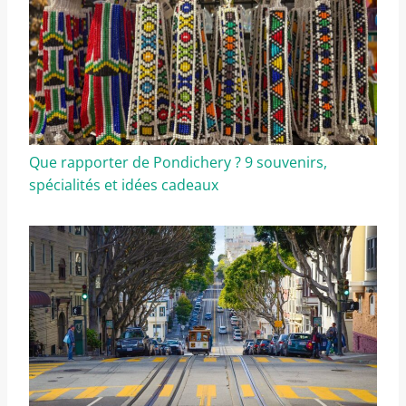
Que rapporter de Pondichery ? 9 souvenirs,
spécialités et idées cadeaux