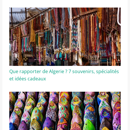
Que rapporter de Algerie ? 7 souvenirs, spécialités
et idées cadeaux