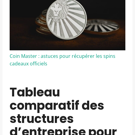
Coin Master : astuces pour récupérer les spins
cadeaux officiels
Tableau
comparatif des
structures
d’entreprise pour