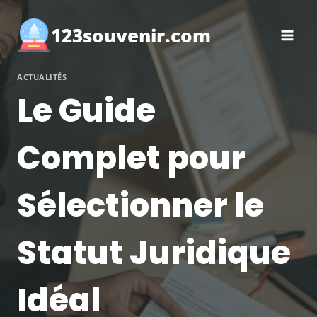
Aller
au
123souvenir.com
contenu
ACTUALITÉS
Le Guide
Complet pour
Sélectionner le
Statut Juridique
Idéal