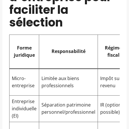
faciliter la
sélection
Forme
Régime
Responsabilité
juridique
fiscal
Micro-
Limitée aux biens
Impôt sur le
entreprise
professionnels
revenu
Entreprise
Séparation patrimoine
IR (option IS
individuelle
personnel/professionnel
possible)
(EI)