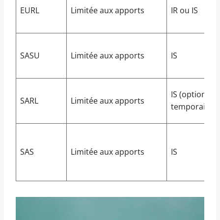
EURL
Limitée aux apports
IR ou IS
SASU
Limitée aux apports
IS
IS (option IR
SARL
Limitée aux apports
temporaire)
SAS
Limitée aux apports
IS