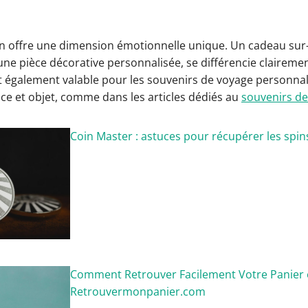
on offre une dimension émotionnelle unique. Un cadeau s
une pièce décorative personnalisée, se différencie claireme
t également valable pour les souvenirs de voyage personnali
nce et objet, comme dans les articles dédiés au
souvenirs de
Coin Master : astuces pour récupérer les spins
Comment Retrouver Facilement Votre Panier 
Retrouvermonpanier.com