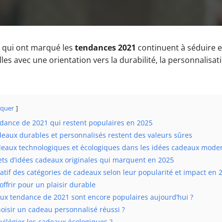
qui ont marqué les
tendances 2021
continuent à séduire 
les avec une orientation vers la durabilité, la personnalisati
quer
dance de 2021 qui restent populaires en 2025
deaux durables et personnalisés restent des valeurs sûres
deaux technologiques et écologiques dans les idées cadeaux mode
ts d’idées cadeaux originales qui marquent en 2025
tif des catégories de cadeaux selon leur popularité et impact en 
offrir pour un plaisir durable
ux tendance de 2021 sont encore populaires aujourd’hui ?
isir un cadeau personnalisé réussi ?
vilégier les cadeaux écologiques ?