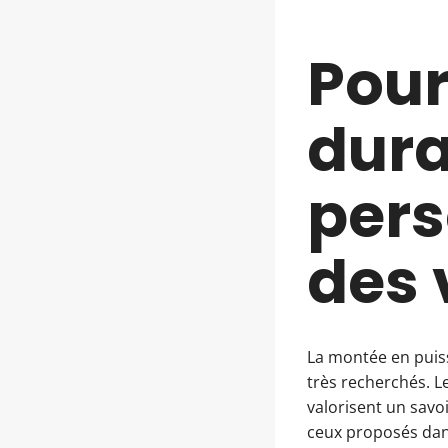
Pour
dura
pers
des 
La montée en puiss
très recherchés. L
valorisent un savo
ceux proposés dan