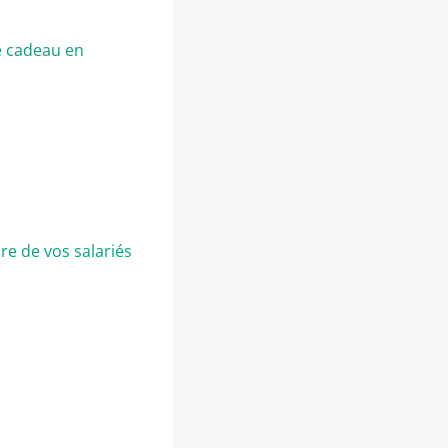
e cadeau en
re de vos salariés