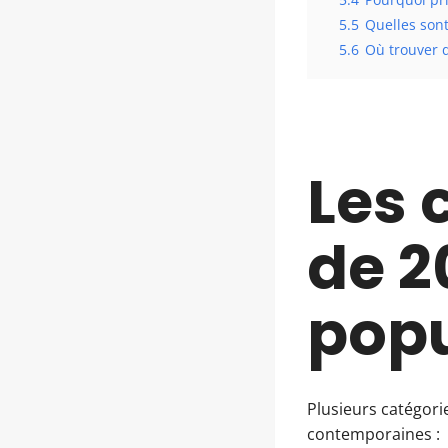
5.5
Quelles sont
5.6
Où trouver 
Les 
de 2
popu
Plusieurs catégorie
contemporaines :