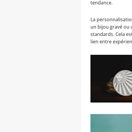
tendance.
La personnalisati
un bijou gravé ou 
standards. Cela es
lien entre expérie