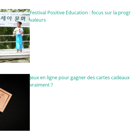
Festival Positive Education : focus sur la pro
valeurs
Jeux en ligne pour gagner des cartes cadeaux 
vraiment ?