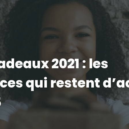
adeaux 2021 : les
es qui restent d’a
5