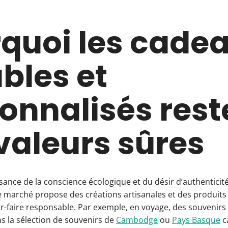
quoi les cade
bles et
onnalisés rest
valeurs sûres
ance de la conscience écologique et du désir d’authenticit
e marché propose des créations artisanales et des produits
ir-faire responsable. Par exemple, en voyage, des souveni
s la sélection de souvenirs de
Cambodge
ou
Pays Basque
c