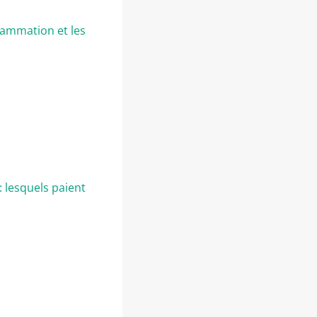
grammation et les
: lesquels paient