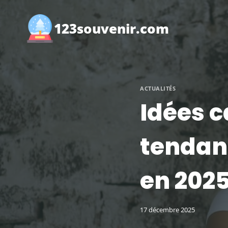
Aller
au
123souvenir.com
contenu
ACTUALITÉS
Idées c
tendanc
en 202
17 décembre 2025