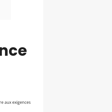
ance
re aux exigences