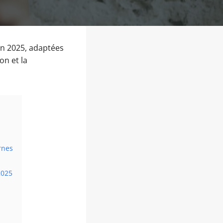
en 2025, adaptées
on et la
rnes
2025