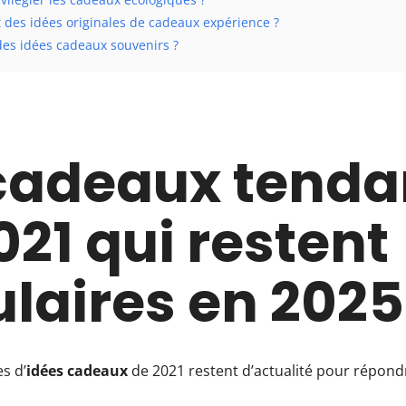
 des idées originales de cadeaux expérience ?
des idées cadeaux souvenirs ?
cadeaux tend
021 qui restent
laires en 2025
s d’
idées cadeaux
de 2021 restent d’actualité pour répond