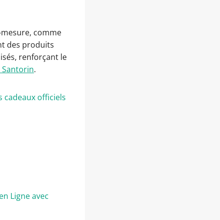
ur-mesure, comme
nt des produits
sés, renforçant le
 Santorin
.
 cadeaux officiels
en Ligne avec