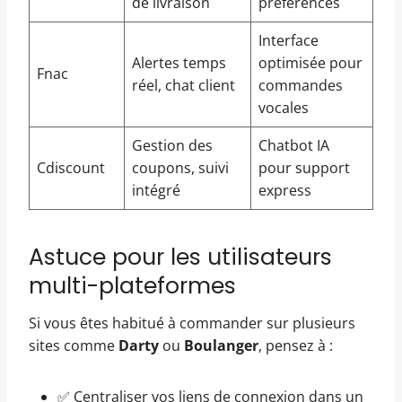
de livraison
préférences
Interface
Alertes temps
optimisée pour
Fnac
réel, chat client
commandes
vocales
Gestion des
Chatbot IA
Cdiscount
coupons, suivi
pour support
intégré
express
Astuce pour les utilisateurs
multi-plateformes
Si vous êtes habitué à commander sur plusieurs
sites comme
Darty
ou
Boulanger
, pensez à :
✅ Centraliser vos liens de connexion dans un