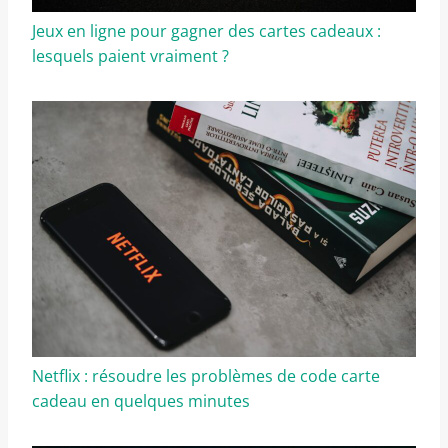
Jeux en ligne pour gagner des cartes cadeaux :
lesquels paient vraiment ?
Netflix : résoudre les problèmes de code carte
cadeau en quelques minutes