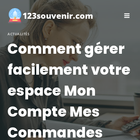
Aller
au
123souvenir.com
contenu
ACTUALITÉS
Comment gérer
facilement votre
espace Mon
Compte Mes
Commandes