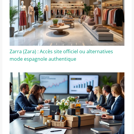
Zarra (Zara) : Accès site officiel ou alternatives
mode espagnole authentique