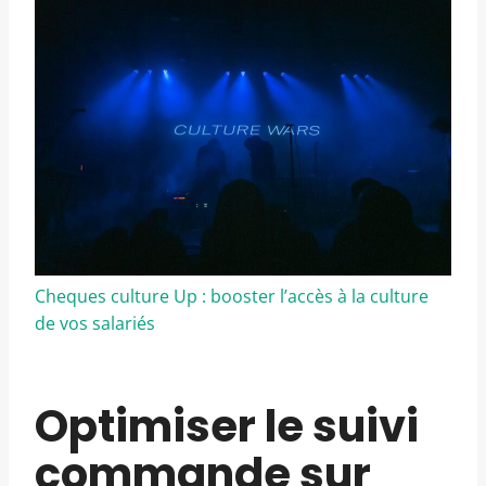
Cheques culture Up : booster l’accès à la culture
de vos salariés
Optimiser le suivi
commande sur