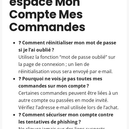
espace Mon
Compte Mes
Commandes
❓
Comment réinitialiser mon mot de passe
si je l’ai oublié ?
Utilisez la fonction “mot de passe oublié” sur
la page de connexion ; un lien de
réinitialisation vous sera envoyé par e-mail.
❓
Pourquoi ne vois-je pas toutes mes
commandes sur mon compte ?
Certaines commandes peuvent être liées à un
autre compte ou passées en mode invité.
Vérifiez l’adresse e-mail utilisée lors de l’achat.
❓
Comment sécuriser mon compte contre
les tentatives de phishing ?
Ne cliquez jamais sur des liens suspects,