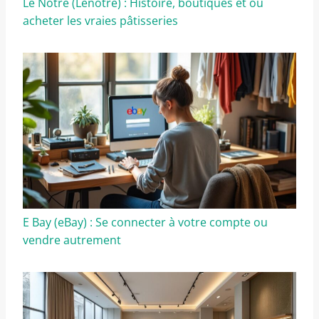
Le Notre (Lenôtre) : Histoire, boutiques et où
acheter les vraies pâtisseries
E Bay (eBay) : Se connecter à votre compte ou
vendre autrement