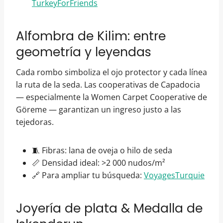
TurkeyForFriends
Alfombra de Kilim: entre
geometría y leyendas
Cada rombo simboliza el ojo protector y cada línea
la ruta de la seda. Las cooperativas de Capadocia
— especialmente la Women Carpet Cooperative de
Göreme — garantizan un ingreso justo a las
tejedoras.
🧵 Fibras: lana de oveja o hilo de seda
📏 Densidad ideal: >2 000 nudos/m²
🔗 Para ampliar tu búsqueda:
VoyagesTurquie
Joyería de plata & Medalla de