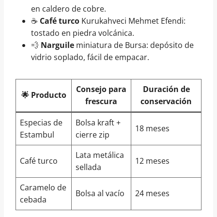
en caldero de cobre.
☕
Café turco
Kurukahveci Mehmet Efendi:
tostado en piedra volcánica.
💨
Narguile
miniatura de Bursa: depósito de
vidrio soplado, fácil de empacar.
Consejo para
Duración de
🌟 Producto
frescura
conservación
Especias de
Bolsa kraft +
18 meses
Estambul
cierre zip
Lata metálica
Café turco
12 meses
sellada
Caramelo de
Bolsa al vacío
24 meses
cebada