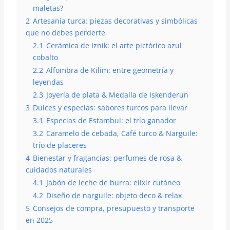
maletas?
2
Artesanía turca: piezas decorativas y simbólicas
que no debes perderte
2.1
Cerámica de Iznik: el arte pictórico azul
cobalto
2.2
Alfombra de Kilim: entre geometría y
leyendas
2.3
Joyería de plata & Medalla de Iskenderun
3
Dulces y especias: sabores turcos para llevar
3.1
Especias de Estambul: el trío ganador
3.2
Caramelo de cebada, Café turco & Narguile:
trío de placeres
4
Bienestar y fragancias: perfumes de rosa &
cuidados naturales
4.1
Jabón de leche de burra: elixir cutáneo
4.2
Diseño de narguile: objeto deco & relax
5
Consejos de compra, presupuesto y transporte
en 2025