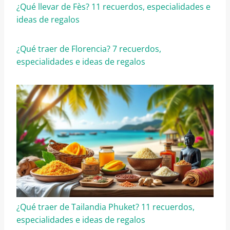
¿Qué llevar de Fès? 11 recuerdos, especialidades e
ideas de regalos
¿Qué traer de Florencia? 7 recuerdos,
especialidades e ideas de regalos
¿Qué traer de Tailandia Phuket? 11 recuerdos,
especialidades e ideas de regalos