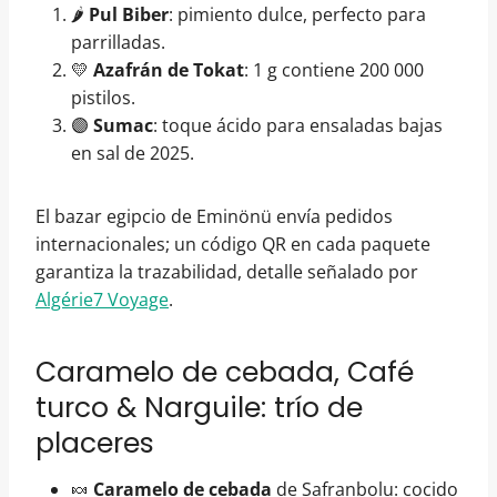
🌶️
Pul Biber
: pimiento dulce, perfecto para
parrilladas.
💛
Azafrán de Tokat
: 1 g contiene 200 000
pistilos.
🟣
Sumac
: toque ácido para ensaladas bajas
en sal de 2025.
El bazar egipcio de Eminönü envía pedidos
internacionales; un código QR en cada paquete
garantiza la trazabilidad, detalle señalado por
Algérie7 Voyage
.
Caramelo de cebada, Café
turco & Narguile: trío de
placeres
🍬
Caramelo de cebada
de Safranbolu: cocido