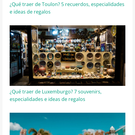
¿Qué traer de Toulon? 5 recuerdos, especialidades
e ideas de regalos
¿Qué traer de Luxemburgo? 7 souvenirs,
especialidades e ideas de regalos