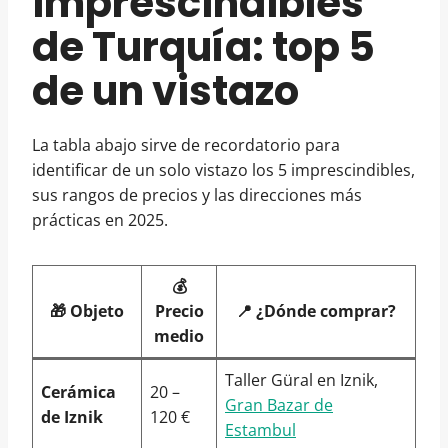
imprescindibles
de Turquía: top 5
de un vistazo
La tabla abajo sirve de recordatorio para
identificar de un solo vistazo los 5 imprescindibles,
sus rangos de precios y las direcciones más
prácticas en 2025.
💰
🎁 Objeto
Precio
📍 ¿Dónde comprar?
medio
Taller Güral en Iznik,
Cerámica
20 –
Gran Bazar de
de Iznik
120 €
Estambul