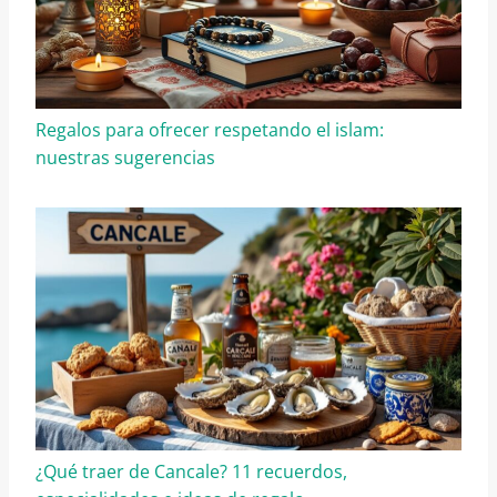
Regalos para ofrecer respetando el islam:
nuestras sugerencias
¿Qué traer de Cancale? 11 recuerdos,