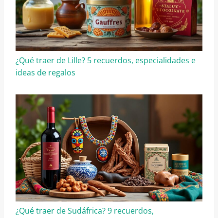
¿Qué traer de Lille? 5 recuerdos, especialidades e
ideas de regalos
¿Qué traer de Sudáfrica? 9 recuerdos,