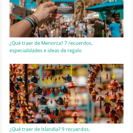
¿Qué traer de Menorca? 7 recuerdos,
especialidades e ideas de regalo
¿Qué traer de Islandia? 9 recuerdos,