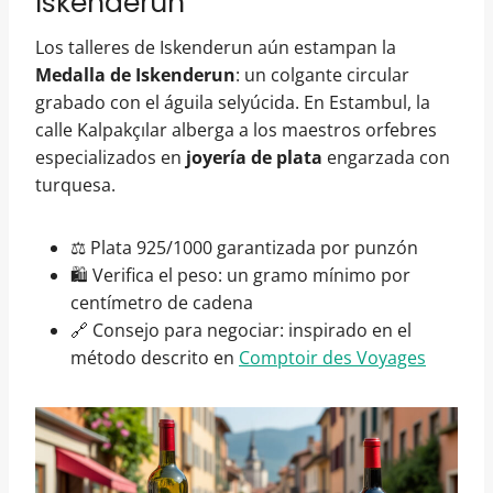
Iskenderun
Los talleres de Iskenderun aún estampan la
Medalla de Iskenderun
: un colgante circular
grabado con el águila selyúcida. En Estambul, la
calle Kalpakçılar alberga a los maestros orfebres
especializados en
joyería de plata
engarzada con
turquesa.
⚖️ Plata 925/1000 garantizada por punzón
🛍️ Verifica el peso: un gramo mínimo por
centímetro de cadena
🔗 Consejo para negociar: inspirado en el
método descrito en
Comptoir des Voyages