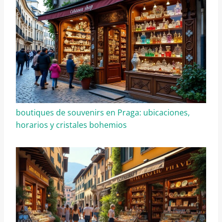
boutiques de souvenirs en Praga: ubicaciones,
horarios y cristales bohemios