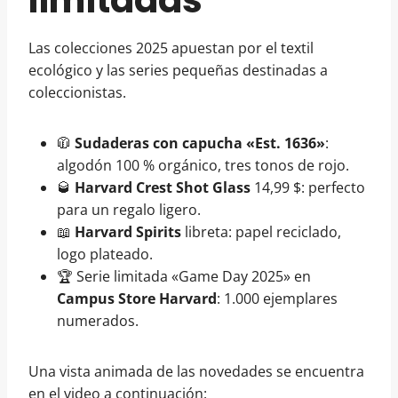
limitadas
Las colecciones 2025 apuestan por el textil
ecológico y las series pequeñas destinadas a
coleccionistas.
🧥
Sudaderas con capucha «Est. 1636»
:
algodón 100 % orgánico, tres tonos de rojo.
🥃
Harvard Crest Shot Glass
14,99 $: perfecto
para un regalo ligero.
📖
Harvard Spirits
libreta: papel reciclado,
logo plateado.
🏆 Serie limitada «Game Day 2025» en
Campus Store Harvard
: 1.000 ejemplares
numerados.
Una vista animada de las novedades se encuentra
en el video a continuación: