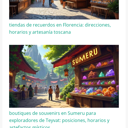
tiendas de recuerdos en Florencia: direcciones,
horarios y artesanía toscana
boutiques de souvenirs en Sumeru para
exploradores de Teyvat: posiciones, horarios y
artefactos místicos