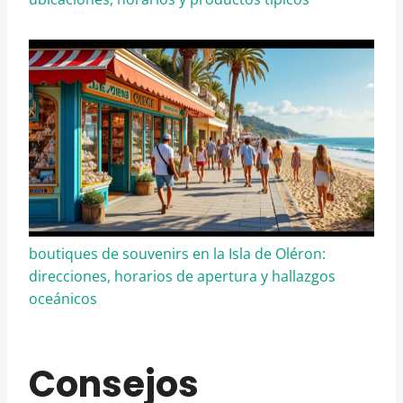
boutiques de souvenirs en la Isla de Oléron:
direcciones, horarios de apertura y hallazgos
oceánicos
Consejos