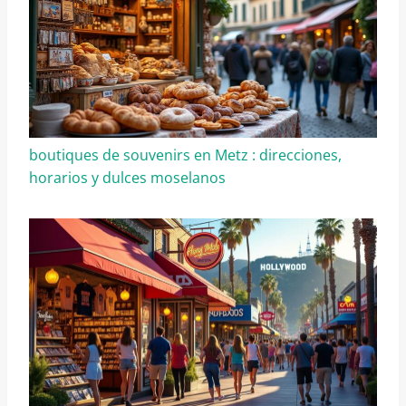
boutiques de souvenirs en Metz : direcciones,
horarios y dulces moselanos