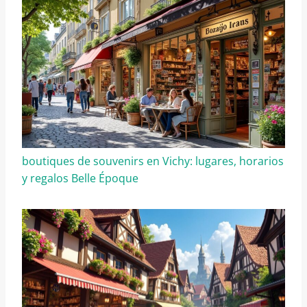
boutiques de souvenirs en Vichy: lugares, horarios
y regalos Belle Époque