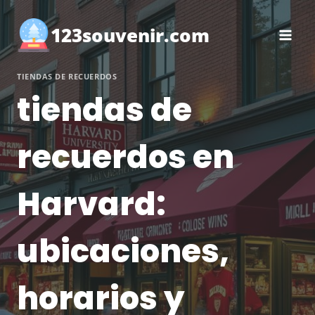
Saltar
al
123souvenir.com
contenido
TIENDAS DE RECUERDOS
tiendas de
recuerdos en
Harvard:
ubicaciones,
horarios y