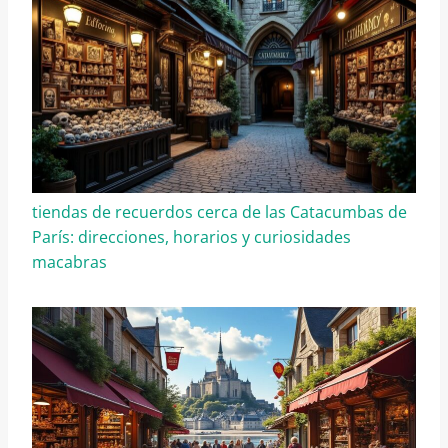
tiendas de recuerdos cerca de las Catacumbas de
París: direcciones, horarios y curiosidades
macabras