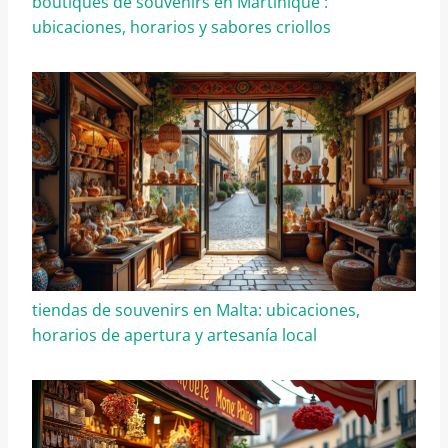
boutiques de souvenirs en Martinique :
ubicaciones, horarios y sabores criollos
tiendas de souvenirs en Malta: ubicaciones,
horarios de apertura y artesanía local