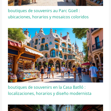
boutiques de souvenirs au Parc Güell :
ubicaciones, horarios y mosaicos coloridos
boutiques de souvenirs en la Casa Batlló :
localizaciones, horarios y diseño modernista