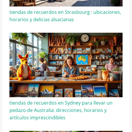
tiendas de recuerdos en Strasbourg : ubicaciones,
horarios y delicias alsacianas
tiendas de recuerdos en Sydney para llevar un
pedazo de Australia: direcciones, horarios y
artículos imprescindibles