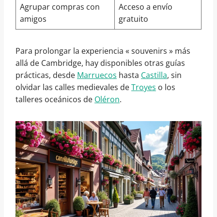
Agrupar compras con
Acceso a envío
amigos
gratuito
Para prolongar la experiencia « souvenirs » más
allá de Cambridge, hay disponibles otras guías
prácticas, desde
Marruecos
hasta
Castilla
, sin
olvidar las calles medievales de
Troyes
o los
talleres oceánicos de
Oléron
.