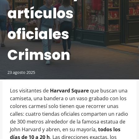
artículos
oficiales
Crimson
23 agosto 2025
Los visitantes de
Harvard Square
que buscan una
camiseta, una bandera o un vaso grabado con los
colores carmesí solo tienen que recorrer unas
calles: cuatro tiendas oficiales comparten un radio
de 300 metros alrededor de la famosa estatua de
John Harvard y abren, en su mayoría,
todos los
días de 10 a 20 h
. Las direcciones exactas, los