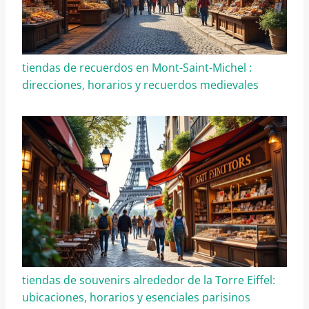
tiendas de recuerdos en Mont-Saint-Michel :
direcciones, horarios y recuerdos medievales
tiendas de souvenirs alrededor de la Torre Eiffel:
ubicaciones, horarios y esenciales parisinos