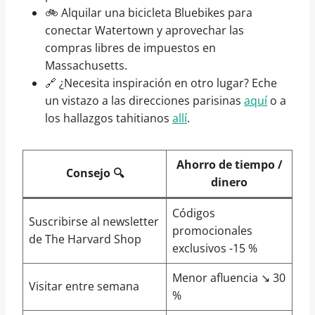
🚲 Alquilar una bicicleta Bluebikes para
conectar Watertown y aprovechar las
compras libres de impuestos en
Massachusetts.
🔗 ¿Necesita inspiración en otro lugar? Eche
un vistazo a las direcciones parisinas
aquí
o a
los hallazgos tahitianos
allí
.
Ahorro de tiempo /
Consejo 🔍
dinero
Códigos
Suscribirse al newsletter
promocionales
de The Harvard Shop
exclusivos -15 %
Menor afluencia ↘️ 30
Visitar entre semana
%