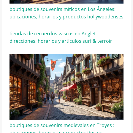
boutiques de souvenirs míticos en Los Ángeles:
ubicaciones, horarios y productos hollywoodenses
tiendas de recuerdos vascos en Anglet :
direcciones, horarios y artículos surf & terroir
boutiques de souvenirs medievales en Troyes :
ubicaciones, horarios y productos típicos