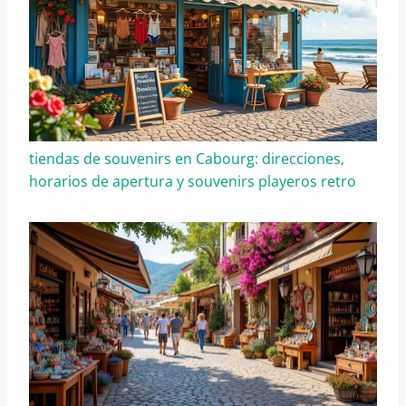
tiendas de souvenirs en Cabourg: direcciones,
horarios de apertura y souvenirs playeros retro