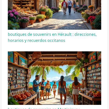
boutiques de souvenirs en Hérault : direcciones,
horarios y recuerdos occitanos