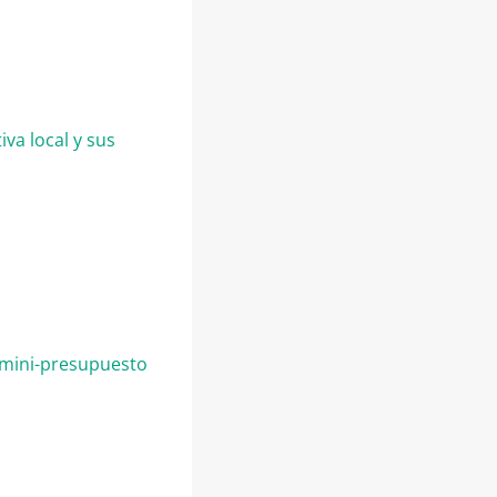
va local y sus
s mini-presupuesto