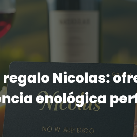
 regalo Nicolas: ofr
ncia enológica per