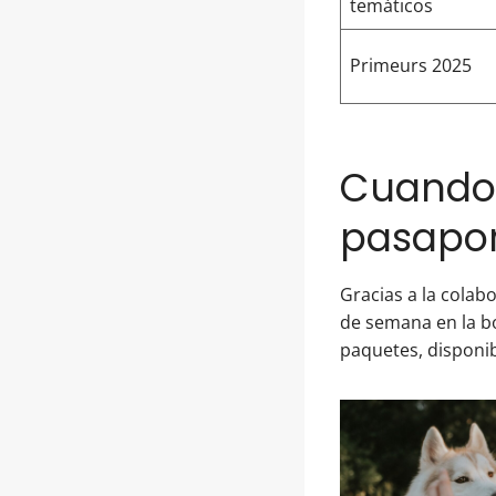
temáticos
Primeurs 2025
Cuando l
pasapor
Gracias a la colab
de semana en la bo
paquetes, disponib