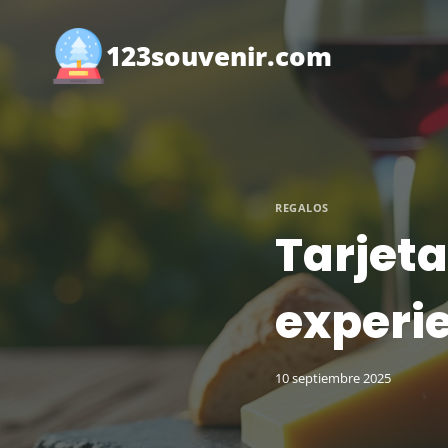
Saltar
al
123souvenir.com
contenido
REGALOS
Tarjeta
experie
10 septiembre 2025