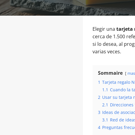
Elegir una
tarjeta
cerca de 1.500 refe
si lo desea, al pro
varias veces.
Sommaire
mas
1
Tarjeta regalo N
1.1
Cuando la ta
2
Usar su tarjeta
2.1
Direcciones 
3
Ideas de asociac
3.1
Red de ideas
4
Preguntas frecue