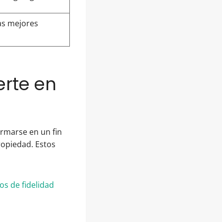
las mejores
erte en
ormarse en un fin
ropiedad. Estos
s de fidelidad