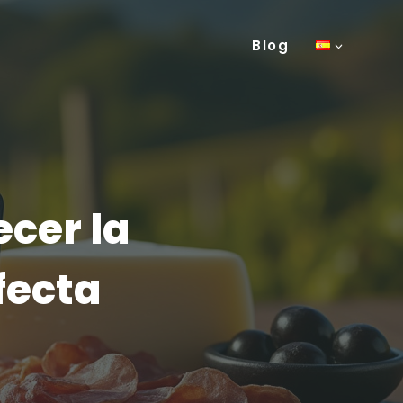
Blog
ecer la
fecta