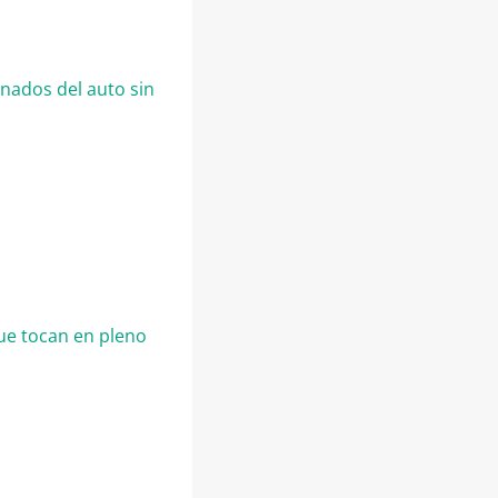
onados del auto sin
ue tocan en pleno