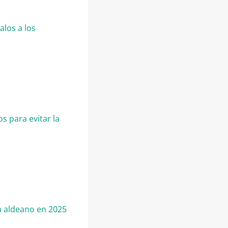
alos a los
s para evitar la
da aldeano en 2025