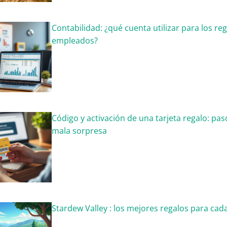
Contabilidad: ¿qué cuenta utilizar para los reg
empleados?
Código y activación de una tarjeta regalo: paso
mala sorpresa
Stardew Valley : los mejores regalos para ca