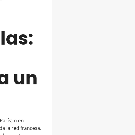
las:
a un
París) o en
da la red francesa.