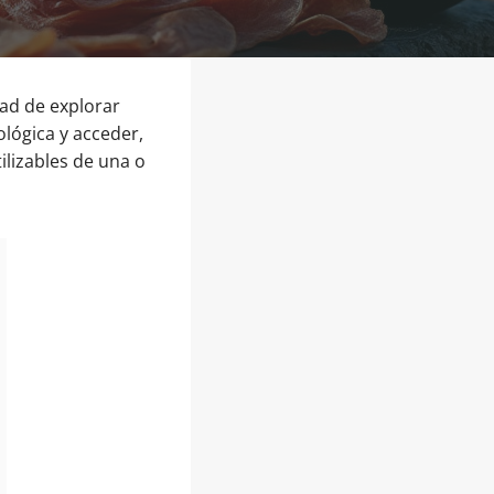
tad de explorar
ológica y acceder,
tilizables de una o