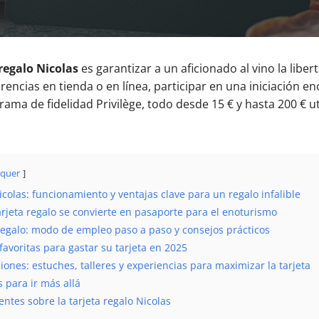
 regalo Nicolas
es garantizar a un aficionado al vino la liber
rencias en tienda o en línea, participar en una iniciación en
grama de fidelidad Privilège, todo desde 15 € y hasta 200 € u
quer
icolas: funcionamiento y ventajas clave para un regalo infalible
rjeta regalo se convierte en pasaporte para el enoturismo
 regalo: modo de empleo paso a paso y consejos prácticos
favoritas para gastar su tarjeta en 2025
iones: estuches, talleres y experiencias para maximizar la tarjeta
 para ir más allá
ntes sobre la tarjeta regalo Nicolas