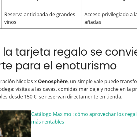
Reserva anticipada de grandes
Acceso privilegiado a 
vinos
añadas
a tarjeta regalo se convi
te para el enoturismo
oración Nicolas x
Oenosphère
, un simple vale puede transf
dega: visitas a las cavas, comidas maridaje y noche en la p
les desde 150 €, se reservan directamente en tienda.
Catálogo Maximo : cómo aprovechar los regalo
más rentables