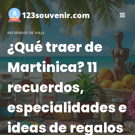
Saltar
al
123souvenir.com
contenido
RECUERDOS DE VIAJE
¿Qué traer de
Martinica? 11
recuerdos,
especialidades e
ideas de regalos