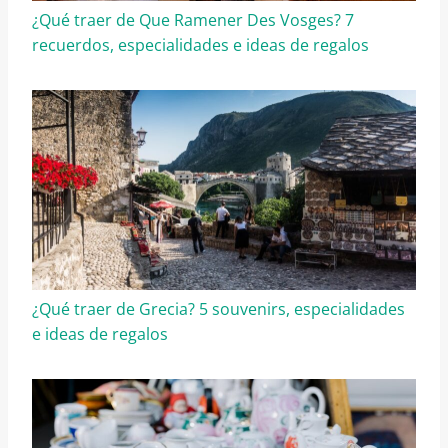
¿Qué traer de Que Ramener Des Vosges? 7
recuerdos, especialidades e ideas de regalos
¿Qué traer de Grecia? 5 souvenirs, especialidades
e ideas de regalos