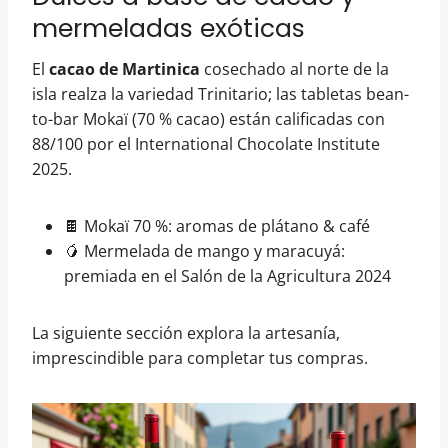
mermeladas exóticas
El
cacao de Martinica
cosechado al norte de la
isla realza la variedad Trinitario; las tabletas bean-
to-bar Mokaï (70 % cacao) están calificadas con
88/100 por el International Chocolate Institute
2025.
🍫 Mokaï 70 %: aromas de plátano & café
🥭 Mermelada de mango y maracuyá:
premiada en el Salón de la Agricultura 2024
La siguiente sección explora la artesanía,
imprescindible para completar tus compras.