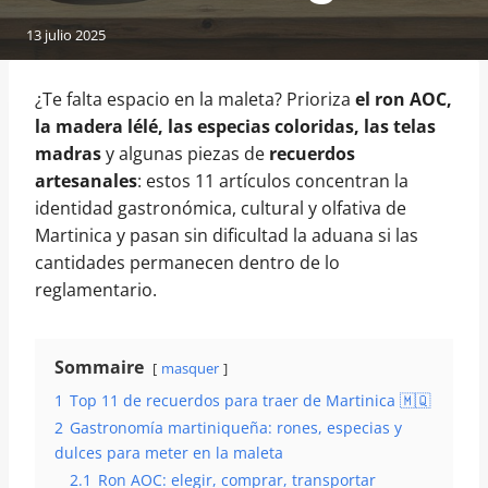
13 julio 2025
¿Te falta espacio en la maleta? Prioriza
el ron AOC,
la madera lélé, las especias coloridas, las telas
madras
y algunas piezas de
recuerdos
artesanales
: estos 11 artículos concentran la
identidad gastronómica, cultural y olfativa de
Martinica y pasan sin dificultad la aduana si las
cantidades permanecen dentro de lo
reglamentario.
Sommaire
masquer
1
Top 11 de recuerdos para traer de Martinica 🇲🇶
2
Gastronomía martiniqueña: rones, especias y
dulces para meter en la maleta
2.1
Ron AOC: elegir, comprar, transportar