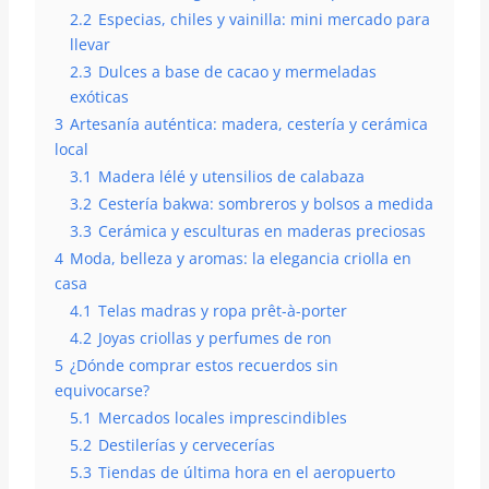
2.2
Especias, chiles y vainilla: mini mercado para
llevar
2.3
Dulces a base de cacao y mermeladas
exóticas
3
Artesanía auténtica: madera, cestería y cerámica
local
3.1
Madera lélé y utensilios de calabaza
3.2
Cestería bakwa: sombreros y bolsos a medida
3.3
Cerámica y esculturas en maderas preciosas
4
Moda, belleza y aromas: la elegancia criolla en
casa
4.1
Telas madras y ropa prêt-à-porter
4.2
Joyas criollas y perfumes de ron
5
¿Dónde comprar estos recuerdos sin
equivocarse?
5.1
Mercados locales imprescindibles
5.2
Destilerías y cervecerías
5.3
Tiendas de última hora en el aeropuerto