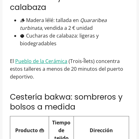
calabaza
🪵 Madera lélé: tallada en
Quararibea
turbinata
, vendida a 2 € unidad
🥥 Cucharas de calabaza: ligeras y
biodegradables
El
Pueblo de la Cerámica
(Trois-Îlets) concentra
estos talleres a menos de 20 minutos del puerto
deportivo.
Cestería bakwa: sombreros y
bolsos a medida
Tiempo
Producto 👜
de
Dirección
tejido