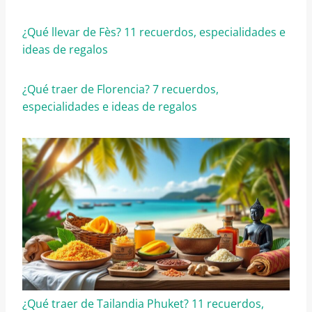
¿Qué llevar de Fès? 11 recuerdos, especialidades e
ideas de regalos
¿Qué traer de Florencia? 7 recuerdos,
especialidades e ideas de regalos
¿Qué traer de Tailandia Phuket? 11 recuerdos,