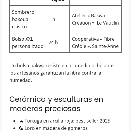
Sombrero
Atelier « Bakwa
bakoua
1 h
Création », Le Vauclin
clásico
Bolso XXL
Cooperativa « Fibre
24 h
personalizado
Créole », Sainte-Anne
Un bolso bakwa resiste en promedio ocho años;
los artesanos garantizan la fibra contra la
humedad.
Cerámica y esculturas en
maderas preciosas
🐢 Tortuga en arcilla roja: best-seller 2025
🦜 Loro en madera de gomeros