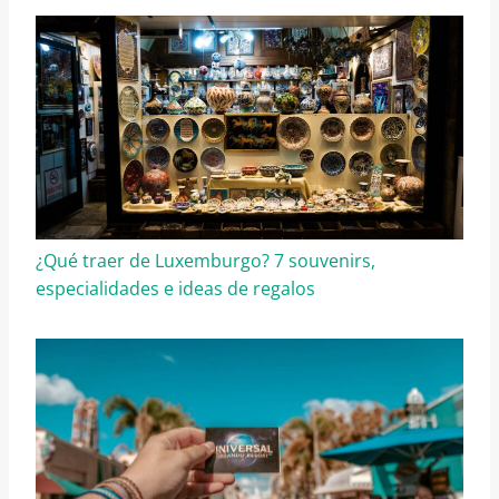
¿Qué traer de Luxemburgo? 7 souvenirs,
especialidades e ideas de regalos