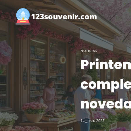
Saltar
al
123souvenir.com
contenido
NOTICIAS
Printem
comple
noveda
1 agosto 2025