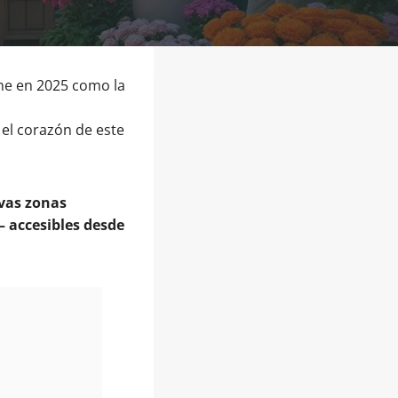
e en 2025 como la
 el corazón de este
evas zonas
– accesibles desde