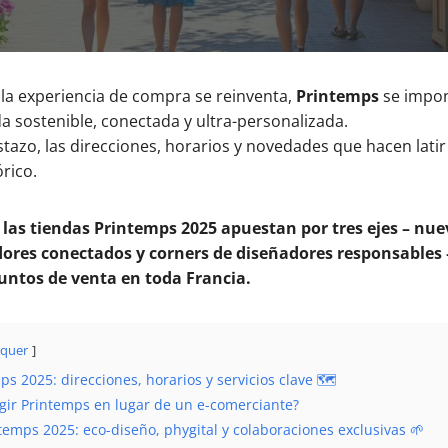
la experiencia de compra se reinventa,
Printemps
se impon
a sostenible, conectada y ultra-personalizada.
istazo, las direcciones, horarios y novedades que hacen latir
rico.
:
las tiendas Printemps 2025 apuestan por tres ejes – nu
dores conectados y corners de diseñadores responsables 
untos de venta en toda Francia.
quer
s 2025: direcciones, horarios y servicios clave 🗺️
egir Printemps en lugar de un e-comerciante?
emps 2025: eco-diseño, phygital y colaboraciones exclusivas 🌱