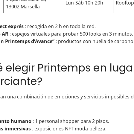
Lun-Sáb 10h-20h
Rooftop 
s
13002 Marsella
lect exprés
: recogida en 2 h en toda la red.
s AR
: espejos virtuales para probar 500 looks en 3 minutos.
Un Printemps d’Avance”
: productos con huella de carbon
é elegir Printemps en luga
rciante?
scan una combinación de emociones y servicios imposibles d
ento humano
: 1 personal shopper para 2 pisos.
as inmersivas
: exposiciones NFT moda-belleza.