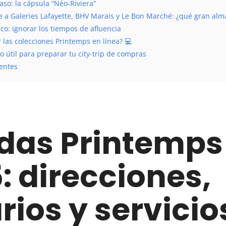
aso: la cápsula “Néo-Riviera”
 a Galeries Lafayette, BHV Marais y Le Bon Marché: ¿qué gran alma
sico: ignorar los tiempos de afluencia
las colecciones Printemps en línea? 💻
 útil para preparar tu city-trip de compras
entes
das Printemps
: direcciones,
rios y servicio