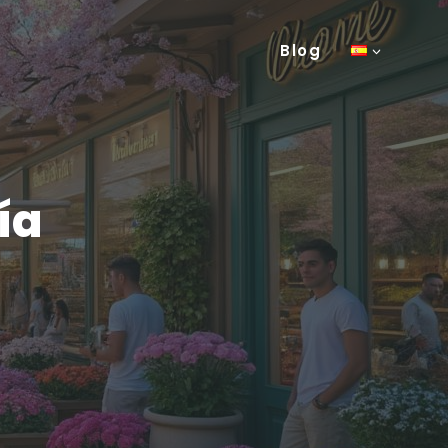
Blog
ía