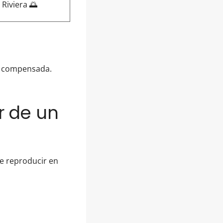
Riviera 🌅
o compensada.
r de un
e reproducir en