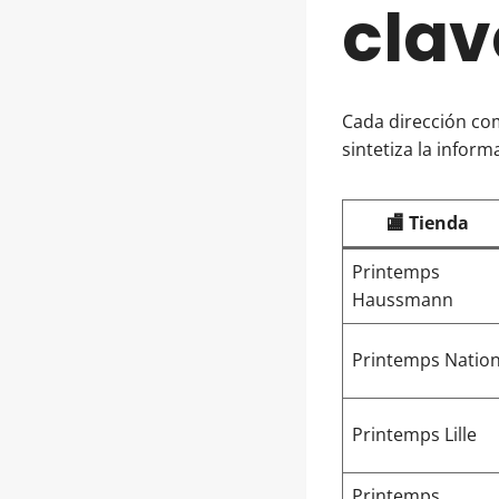
clav
Cada dirección co
sintetiza la inform
🏬 Tienda
Printemps
Haussmann
Printemps Natio
Printemps Lille
Printemps