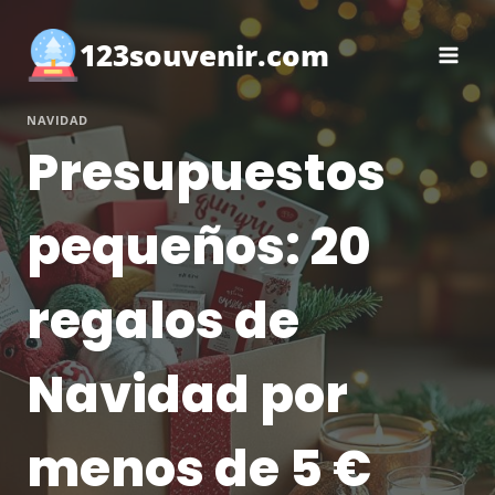
Saltar
al
123souvenir.com
contenido
NAVIDAD
Presupuestos
pequeños: 20
regalos de
Navidad por
menos de 5 €