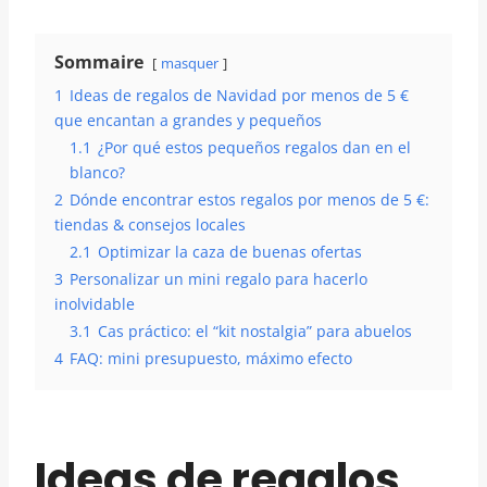
Sommaire
masquer
1
Ideas de regalos de Navidad por menos de 5 €
que encantan a grandes y pequeños
1.1
¿Por qué estos pequeños regalos dan en el
blanco?
2
Dónde encontrar estos regalos por menos de 5 €:
tiendas & consejos locales
2.1
Optimizar la caza de buenas ofertas
3
Personalizar un mini regalo para hacerlo
inolvidable
3.1
Cas práctico: el “kit nostalgia” para abuelos
4
FAQ: mini presupuesto, máximo efecto
Ideas de regalos