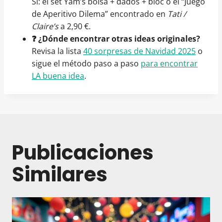
Sí: el set Yam’s bolsa + dados + bloc o el “Juego
de Aperitivo Dilema” encontrado en
Tati /
Claire’s
a 2,90 €.
❓ ¿Dónde encontrar otras ideas originales?
Revisa la lista
40 sorpresas de Navidad 2025
o
sigue el método paso a paso
para encontrar
LA buena idea
.
Publicaciones
Similares