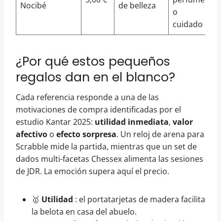
Nocibé
de belleza
o
cuidado
¿Por qué estos pequeños
regalos dan en el blanco?
Cada referencia responde a una de las
motivaciones de compra identificadas por el
estudio Kantar 2025:
utilidad inmediata
,
valor
afectivo
o
efecto sorpresa
. Un reloj de arena para
Scrabble mide la partida, mientras que un set de
dados multi-facetas Chessex alimenta las sesiones
de JDR. La emoción supera aquí el precio.
🥇
Utilidad
: el portatarjetas de madera facilita
la belota en casa del abuelo.