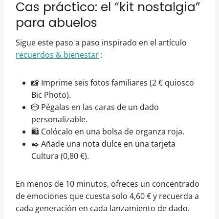
Cas práctico: el “kit nostalgia”
para abuelos
Sigue este paso a paso inspirado en el artículo
recuerdos & bienestar
:
📸 Imprime seis fotos familiares (2 € quiosco
Bic Photo).
🎲 Pégalas en las caras de un dado
personalizable.
🛍️ Colócalo en una bolsa de organza roja.
✒️ Añade una nota dulce en una tarjeta
Cultura (0,80 €).
En menos de 10 minutos, ofreces un concentrado
de emociones que cuesta solo 4,60 € y recuerda a
cada generación en cada lanzamiento de dado.