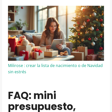
Milirose : crear la lista de nacimiento o de Navidad
sin estrés
FAQ: mini
presupuesto,