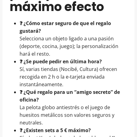
máximo efecto
❓ ¿Cómo estar seguro de que el regalo
gustará?
Selecciona un objeto ligado a una pasión
(deporte, cocina, juego); la personalización
hará el resto.
❓ ¿Se puede pedir en última hora?
Sí, varias tiendas (Nocibé, Cultura) ofrecen
recogida en 2 h o la e-tarjeta enviada
instantáneamente.
❓ ¿Qué regalo para un “amigo secreto” de
oficina?
La pelota globo antiestrés o el juego de
huesitos metálicos son valores seguros y
neutrales.
❓ ¿Existen sets a 5 € máximo?