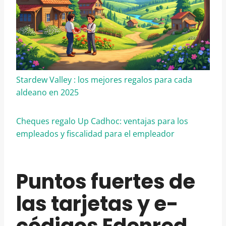
Stardew Valley : los mejores regalos para cada
aldeano en 2025
Cheques regalo Up Cadhoc: ventajas para los
empleados y fiscalidad para el empleador
Puntos fuertes de
las tarjetas y e-
códigos Edenred