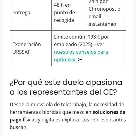
24 h por
48 h en
Chronopost o
Entrega
punto de
email
recogida
instantáneo
Límite común: 193 € por
Exoneración
empleado (2025) – ver
URSSAF
nuestros consejos para
optimizar
🎯
¿Por qué este duelo apasiona
a los representantes del CE?
Desde la nueva ola de teletrabajo, la necesidad de
herramientas híbridas que mezclen
soluciones de
pago
físicas y digitales explota. Los representantes
buscan: