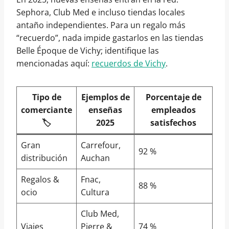
Sephora, Club Med e incluso tiendas locales
antaño independientes. Para un regalo más
“recuerdo”, nada impide gastarlos en las tiendas
Belle Époque de Vichy; identifique las
mencionadas aquí:
recuerdos de Vichy
.
Tipo de
Ejemplos de
Porcentaje de
comerciante
enseñas
empleados
🏷️
2025
satisfechos
Gran
Carrefour,
92 %
distribución
Auchan
Regalos &
Fnac,
88 %
ocio
Cultura
Club Med,
Viajes
Pierre &
74 %