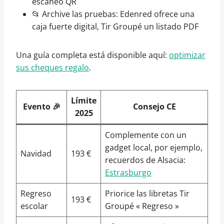
escaneo QR
📂 Archive las pruebas: Edenred ofrece una
caja fuerte digital, Tir Groupé un listado PDF
Una guía completa está disponible aquí:
optimizar
sus cheques regalo
.
Límite
Evento 🎉
Consejo CE
2025
Complemente con un
gadget local, por ejemplo,
Navidad
193 €
recuerdos de Alsacia:
Estrasburgo
Regreso
Priorice las libretas Tir
193 €
escolar
Groupé « Regreso »