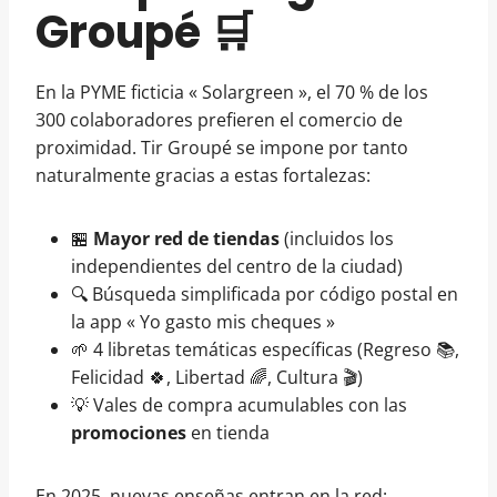
Groupé 🛒
En la PYME ficticia « Solargreen », el 70 % de los
300 colaboradores prefieren el comercio de
proximidad. Tir Groupé se impone por tanto
naturalmente gracias a estas fortalezas:
🏪
Mayor red de tiendas
(incluidos los
independientes del centro de la ciudad)
🔍 Búsqueda simplificada por código postal en
la app « Yo gasto mis cheques »
🌱 4 libretas temáticas específicas (Regreso 📚,
Felicidad 🍀, Libertad 🌈, Cultura 🎬)
💡 Vales de compra acumulables con las
promociones
en tienda
En 2025, nuevas enseñas entran en la red: