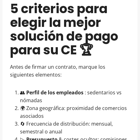
5 criterios para
elegir la mejor
solución de pago
para su CE 🏆
Antes de firmar un contrato, marque los
siguientes elementos:
👥
Perfil de los empleados
: sedentarios vs
nómadas
🌍 Zona geográfica: proximidad de comercios
asociados
🔄 Frecuencia de distribución: mensual,
semestral o anual
📉
Presupuesto
& costes ocultos: comisiones,