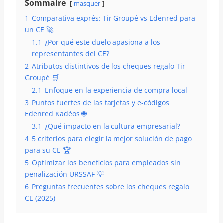
Sommaire
masquer
1
Comparativa exprés: Tir Groupé vs Edenred para
un CE 🚀
1.1
¿Por qué este duelo apasiona a los
representantes del CE?
2
Atributos distintivos de los cheques regalo Tir
Groupé 🛒
2.1
Enfoque en la experiencia de compra local
3
Puntos fuertes de las tarjetas y e-códigos
Edenred Kadéos 🌐
3.1
¿Qué impacto en la cultura empresarial?
4
5 criterios para elegir la mejor solución de pago
para su CE 🏆
5
Optimizar los beneficios para empleados sin
penalización URSSAF 💡
6
Preguntas frecuentes sobre los cheques regalo
CE (2025)