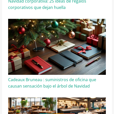
Navidad corporativa: 25 ideas de regalos
corporativos que dejan huella
Cadeaux Bruneau : suministros de oficina que
causan sensación bajo el árbol de Navidad