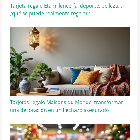
Tarjeta regalo Etam: lencería, deporte, belleza…
¿qué se puede realmente regalar?
Tarjetas regalo Maisons du Monde: transformar
una decoración en un flechazo asegurado