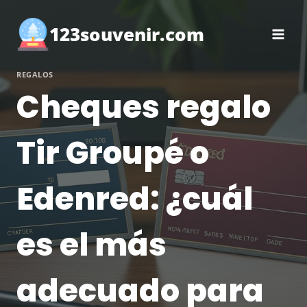
Saltar
al
123souvenir.com
contenido
REGALOS
Cheques regalo
Tir Groupé o
Edenred: ¿cuál
es el más
adecuado para