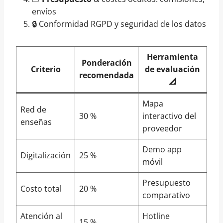
envíos
🔒 Conformidad RGPD y seguridad de los datos
Herramienta
Ponderación
Criterio
de evaluación
recomendada
📐
Mapa
Red de
30 %
interactivo del
enseñas
proveedor
Demo app
Digitalización
25 %
móvil
Presupuesto
Costo total
20 %
comparativo
Atención al
Hotline
15 %