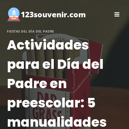
Saltar
al
123souvenir.com
contenido
FIESTAS DEL DÍA DEL PADRE
Actividades
para el Día del
Padre en
preescolar: 5
manualidades