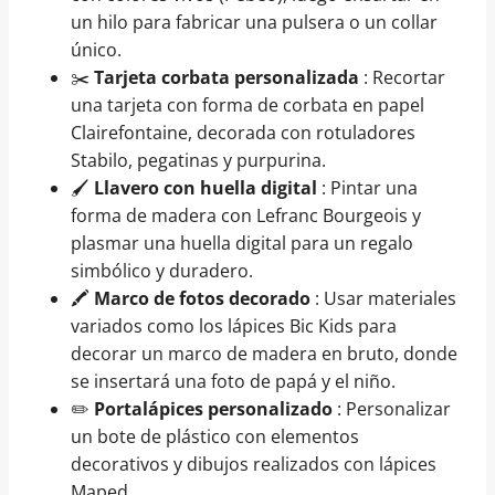
un hilo para fabricar una pulsera o un collar
único.
✂️
Tarjeta corbata personalizada
: Recortar
una tarjeta con forma de corbata en papel
Clairefontaine, decorada con rotuladores
Stabilo, pegatinas y purpurina.
🖌️
Llavero con huella digital
: Pintar una
forma de madera con Lefranc Bourgeois y
plasmar una huella digital para un regalo
simbólico y duradero.
🖍️
Marco de fotos decorado
: Usar materiales
variados como los lápices Bic Kids para
decorar un marco de madera en bruto, donde
se insertará una foto de papá y el niño.
✏️
Portalápices personalizado
: Personalizar
un bote de plástico con elementos
decorativos y dibujos realizados con lápices
Maped.