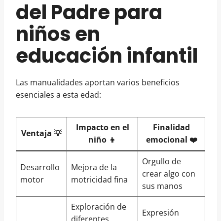
del Padre para
niños en
educación infantil
Las manualidades aportan varios beneficios
esenciales a esta edad:
Impacto en el
Finalidad
Ventaja 💡
niño 👦
emocional ❤️
Orgullo de
Desarrollo
Mejora de la
crear algo con
motor
motricidad fina
sus manos
Exploración de
Expresión
diferentes