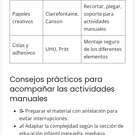
Recortar, plegar,
Papeles
Clairefontaine,
soporte para
creativos
Canson
actividades
manuales
Montaje seguro
Colas y
UHU, Pritt
de los diferentes
adhesivos
elementos
Consejos prácticos para
acompañar las actividades
manuales
📝 Preparar el material con antelación para
evitar interrupciones.
👶 Adaptar la complejidad según la sección de
educación infantil (pequeña, mediana,