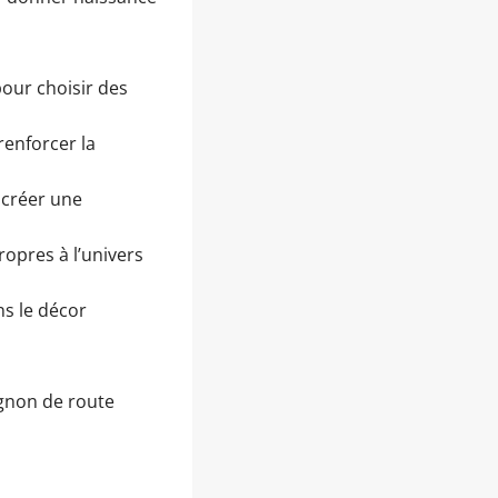
our choisir des
renforcer la
 créer une
ropres à l’univers
ns le décor
gnon de route