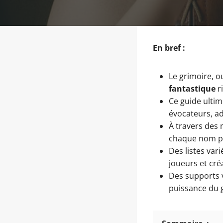
En bref :
Le grimoire, o
fantastique
r
Ce guide ultim
évocateurs, ad
À travers des 
chaque nom por
Des listes var
joueurs et cré
Des supports v
puissance du 