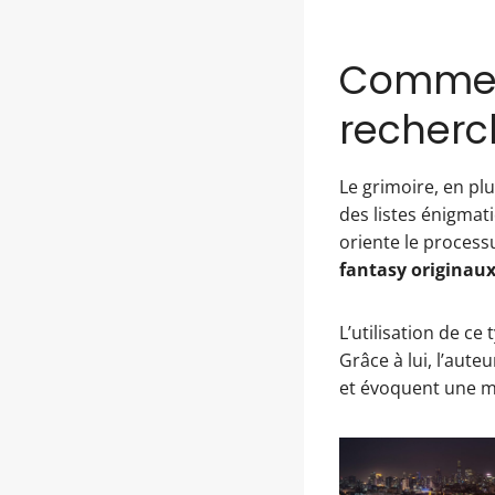
Comment
recherc
Le grimoire, en pl
des listes énigmati
oriente le processu
fantasy originaux
L’utilisation de ce
Grâce à lui, l’aut
et évoquent une m