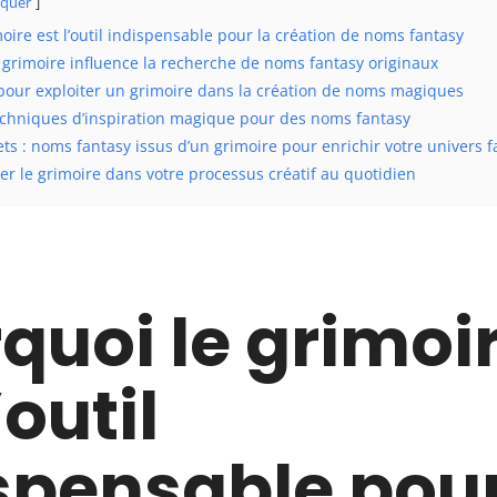
quer
oire est l’outil indispensable pour la création de noms fantasy
grimoire influence la recherche de noms fantasy originaux
 pour exploiter un grimoire dans la création de noms magiques
echniques d’inspiration magique pour des noms fantasy
s : noms fantasy issus d’un grimoire pour enrichir votre univers 
r le grimoire dans votre processus créatif au quotidien
quoi le grimoi
’outil
spensable pour