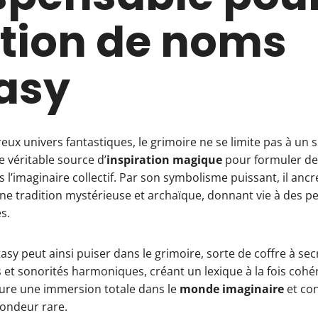
tion de noms
asy
x univers fantastiques, le grimoire ne se limite pas à un s
ne véritable source d’
inspiration magique
pour formuler d
 l’imaginaire collectif. Par son symbolisme puissant, il anc
ne tradition mystérieuse et archaïque, donnant vie à des p
s.
asy peut ainsi puiser dans le grimoire, sorte de coffre à sec
 et sonorités harmoniques, créant un lexique à la fois cohé
re une immersion totale dans le
monde imaginaire
et con
fondeur rare.