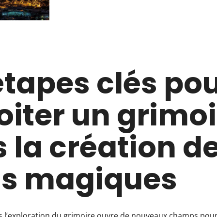
étapes clés po
oiter un grimoi
 la création d
s magiques
 l’exploration du grimoire ouvre de nouveaux champs pou