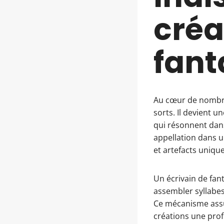
créa
fant
Au cœur de nombreu
sorts. Il devient u
qui résonnent dans
appellation dans u
et artefacts unique
Un écrivain de fant
assembler syllabes
Ce mécanisme assu
créations une pro