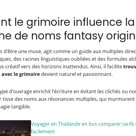
 le grimoire influence la
he de noms fantasy origi
us d’être une muse, agit comme un guide aux multiples dire
ques, des racines linguistiques oubliées et des formules alc
s créatif vers des horizons inattendus. Ainsi, il facilite
trou
 avec le grimoire
devient naturel et passionnant.
 type d’ouvrage enrichit l’écriture en évitant les clichés ou 
eur tisse des noms aux résonances multiples, qui murmurent 
agie tangible.
Voyager en Thaïlande en bus comparer tarifs 
facilement