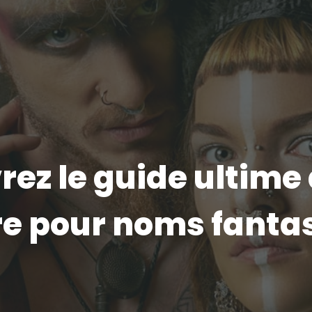
ez le guide ultime
re pour noms fanta