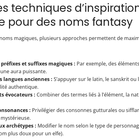
s techniques d’inspiratio
 pour des noms fantasy
 noms magiques, plusieurs approches permettent de maximis
 préfixes et suffixes magiques :
Par exemple, des éléments
 une aura puissante.
s langues anciennes :
S’appuyer sur le latin, le sanskrit ou
ité authentique.
s évocateurs :
Combiner des termes liés à l’élément, la nat
consonances :
Privilégier des consonnes gutturales ou siffla
mystérieuse.
x archétypes :
Modifier le nom selon le type de personnage
om plus doux pour un elfe).