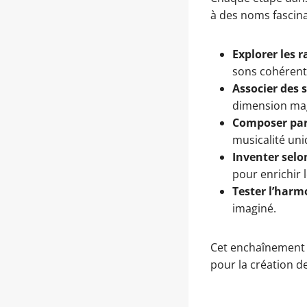
à des noms fascina
Explorer les r
sons cohérent
Associer des 
dimension ma
Composer par
musicalité uni
Inventer selon
pour enrichir 
Tester l’harm
imaginé.
Cet enchaînement 
pour la création d