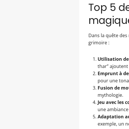
Top 5 de
magique
Dans la quête des
grimoire :
Utilisation de
thar” ajoutent
Emprunt à de
pour une tonal
Fusion de mot
mythologie.
Jeu avec les 
une ambiance 
Adaptation au
exemple, un n