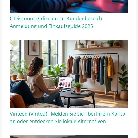
C Discount (Cdiscount) : Kundenbereich
Anmeldung und Einkaufsguide 2025
Vinteed (Vinted) : Melden Sie sich bei Ihrem Konto
an oder entdecken Sie lokale Alternativen