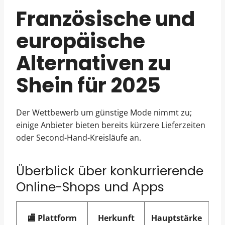
Französische und
europäische
Alternativen zu
Shein für 2025
Der Wettbewerb um günstige Mode nimmt zu;
einige Anbieter bieten bereits kürzere Lieferzeiten
oder Second-Hand-Kreisläufe an.
Überblick über konkurrierende
Online-Shops und Apps
Ök
🏬 Plattform
Herkunft
Hauptstärke
Sc