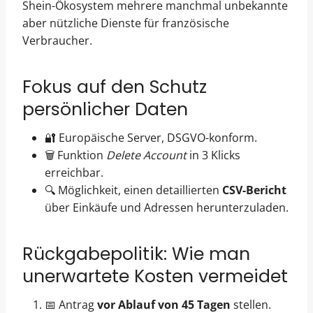
Shein-Ökosystem mehrere manchmal unbekannte
aber nützliche Dienste für französische
Verbraucher.
Fokus auf den Schutz
persönlicher Daten
🔐 Europäische Server, DSGVO-konform.
🗑️ Funktion
Delete Account
in 3 Klicks
erreichbar.
🔍 Möglichkeit, einen detaillierten
CSV-Bericht
über Einkäufe und Adressen herunterzuladen.
Rückgabepolitik: Wie man
unerwartete Kosten vermeidet
📅 Antrag
vor Ablauf von 45 Tagen
stellen.