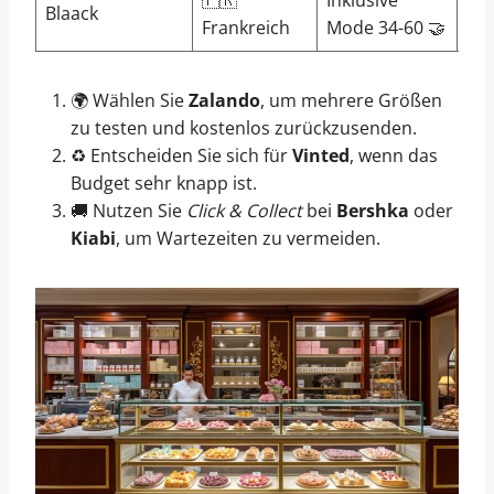
🇫🇷
Inklusive
Blaack
B 
Frankreich
Mode 34-60 🤝
🌍 Wählen Sie
Zalando
, um mehrere Größen
zu testen und kostenlos zurückzusenden.
♻️ Entscheiden Sie sich für
Vinted
, wenn das
Budget sehr knapp ist.
🚚 Nutzen Sie
Click & Collect
bei
Bershka
oder
Kiabi
, um Wartezeiten zu vermeiden.