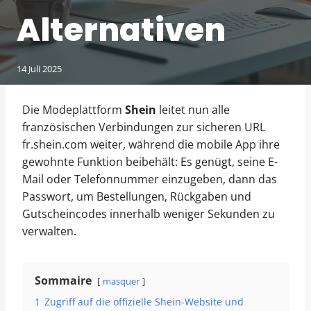
Alternativen
14 Juli 2025
Die Modeplattform
Shein
leitet nun alle
französischen Verbindungen zur sicheren URL
fr.shein.com weiter, während die mobile App ihre
gewohnte Funktion beibehält: Es genügt, seine E-
Mail oder Telefonnummer einzugeben, dann das
Passwort, um Bestellungen, Rückgaben und
Gutscheincodes innerhalb weniger Sekunden zu
verwalten.
Sommaire
masquer
1
Zugriff auf die offizielle Shein-Website und