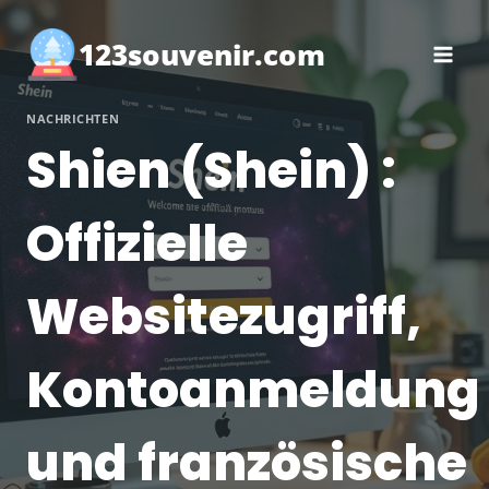
Zum
Inhalt
123souvenir.com
springen
NACHRICHTEN
Shien (Shein) :
Offizielle
Websitezugriff,
Kontoanmeldung
und französische