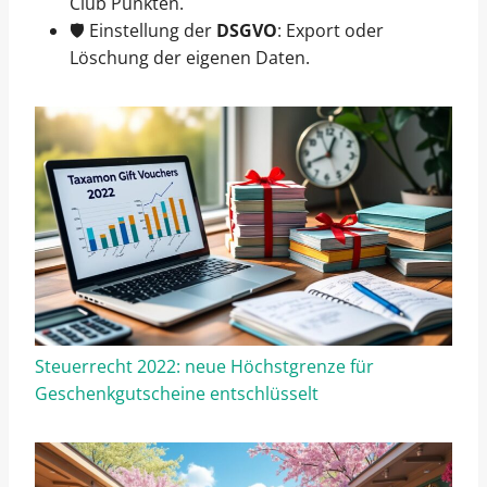
Club Punkten.
🛡️ Einstellung der
DSGVO
: Export oder
Löschung der eigenen Daten.
Steuerrecht 2022: neue Höchstgrenze für
Geschenkgutscheine entschlüsselt