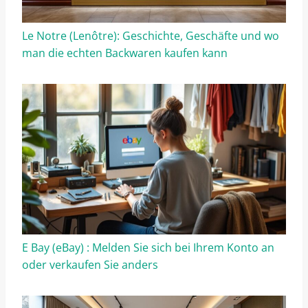
Le Notre (Lenôtre): Geschichte, Geschäfte und wo
man die echten Backwaren kaufen kann
E Bay (eBay) : Melden Sie sich bei Ihrem Konto an
oder verkaufen Sie anders