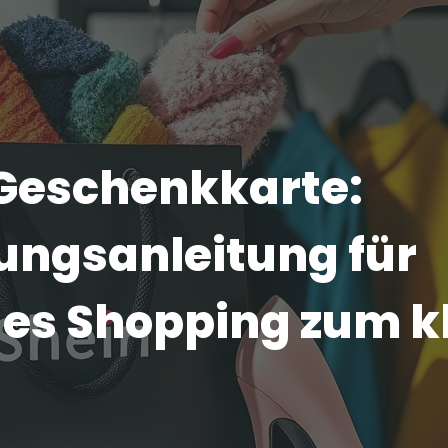
Geschenkkarte:
ungsanleitung für
ges Shopping zum k