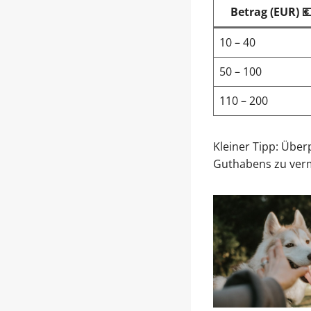
Betrag (EUR) 
10 – 40
50 – 100
110 – 200
Kleiner Tipp: Über
Guthabens zu ver