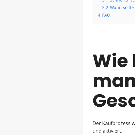
3.2
Wann sollte
4
FAQ
Wie 
man 
Ges
Der Kaufprozess wu
und aktiviert.