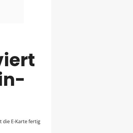
iert
in-
 die E-Karte fertig