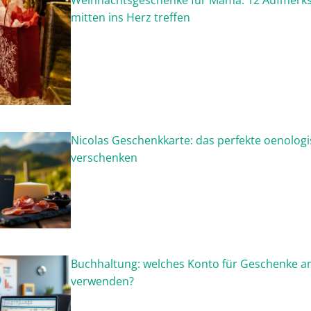
Weihnachtsgeschenke für Mama: 12 Aufmerks
mitten ins Herz treffen
Nicolas Geschenkkarte: das perfekte oenologi
verschenken
Buchhaltung: welches Konto für Geschenke a
verwenden?