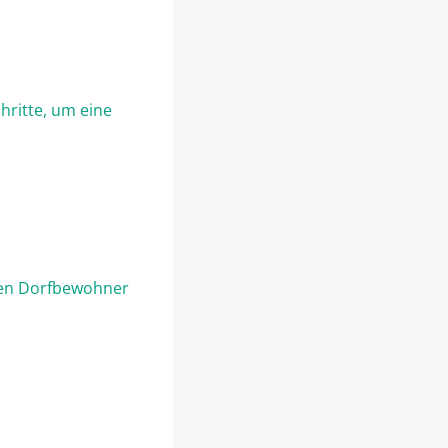
hritte, um eine
eden Dorfbewohner