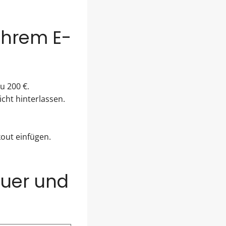
 Ihrem E-
zu 200 €.
cht hinterlassen.
out einfügen.
auer und