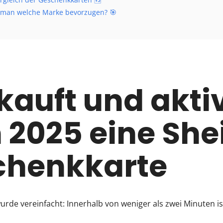
 man welche Marke bevorzugen? 🎯
kauft und aktiv
2025 eine She
chenkkarte
rde vereinfacht: Innerhalb von weniger als zwei Minuten ist