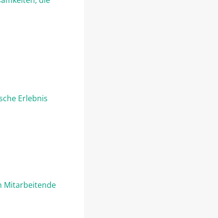
amkeiten, die
sche Erlebnis
n Mitarbeitende