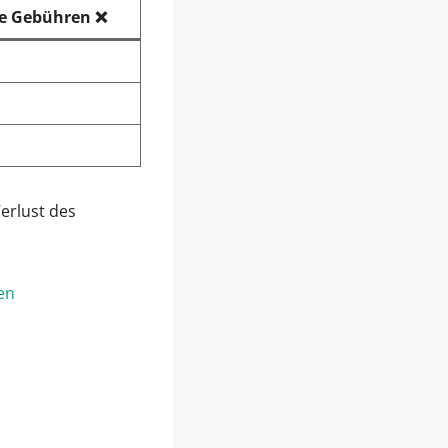
e Gebühren ❌
erlust des
en