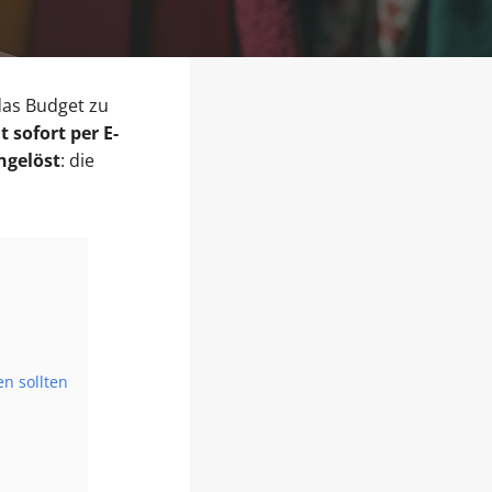
das Budget zu
 sofort per E-
ngelöst
: die
en sollten