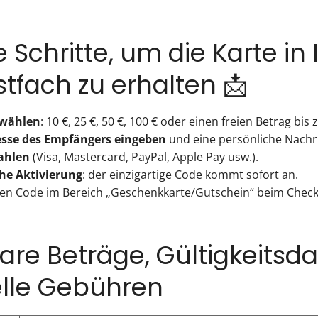
 Schritte, um die Karte in
tfach zu erhalten 📩
swählen
: 10 €, 25 €, 50 €, 100 € oder einen freien Betrag bis 
esse des Empfängers eingeben
und eine persönliche Nachri
ahlen
(Visa, Mastercard, PayPal, Apple Pay usw.).
he Aktivierung
: der einzigartige Code kommt sofort an.
den Code im Bereich „Geschenkkarte/Gutschein“ beim Check
are Beträge, Gültigkeitsd
lle Gebühren