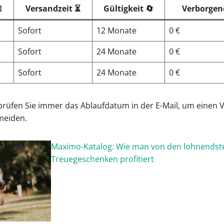

Versandzeit ⏳
Gültigkeit 🔄
Verborgen
Sofort
12 Monate
0 €
Sofort
24 Monate
0 €
Sofort
24 Monate
0 €
prüfen Sie immer das Ablaufdatum in der E-Mail, um einen V
meiden.
Maximo-Katalog: Wie man von den lohnendst
Treuegeschenken profitiert