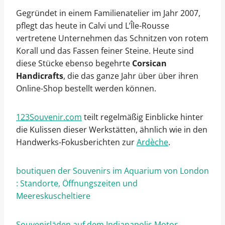
Gegründet in einem Familienatelier im Jahr 2007,
pflegt das heute in Calvi und L’Île-Rousse
vertretene Unternehmen das Schnitzen von rotem
Korall und das Fassen feiner Steine. Heute sind
diese Stücke ebenso begehrte
Corsican
Handicrafts
, die das ganze Jahr über über ihren
Online-Shop bestellt werden können.
123Souvenir.com
teilt regelmäßig Einblicke hinter
die Kulissen dieser Werkstätten, ähnlich wie in den
Handwerks-Fokusberichten zur
Ardèche
.
boutiquen der Souvenirs im Aquarium von London
: Standorte, Öffnungszeiten und
Meereskuscheltiere
Souvenirläden auf dem Indianapolis Motor