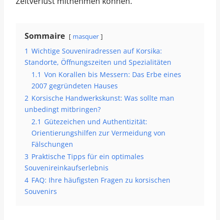
Zeitverlust mitnehmen können.
Sommaire
masquer
1
Wichtige Souveniradressen auf Korsika:
Standorte, Öffnungszeiten und Spezialitäten
1.1
Von Korallen bis Messern: Das Erbe eines
2007 gegründeten Hauses
2
Korsische Handwerkskunst: Was sollte man
unbedingt mitbringen?
2.1
Gütezeichen und Authentizität:
Orientierungshilfen zur Vermeidung von
Fälschungen
3
Praktische Tipps für ein optimales
Souvenireinkaufserlebnis
4
FAQ: Ihre häufigsten Fragen zu korsischen
Souvenirs