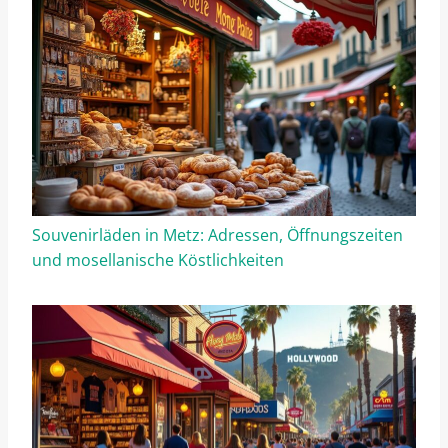
Souvenirläden in Metz: Adressen, Öffnungszeiten
und mosellanisсhe Köstlichkeiten