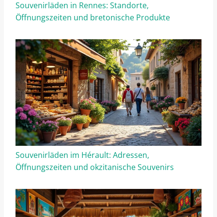
Souvenirläden in Rennes: Standorte,
Öffnungszeiten und bretonische Produkte
Souvenirläden im Hérault: Adressen,
Öffnungszeiten und okzitanische Souvenirs