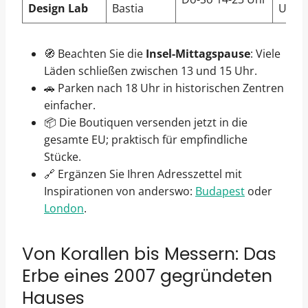
Design Lab
Bastia
Upcyc
🧭 Beachten Sie die
Insel-Mittagspause
: Viele
Läden schließen zwischen 13 und 15 Uhr.
🚗 Parken nach 18 Uhr in historischen Zentren
einfacher.
📦 Die Boutiquen versenden jetzt in die
gesamte EU; praktisch für empfindliche
Stücke.
🔗 Ergänzen Sie Ihren Adresszettel mit
Inspirationen von anderswo:
Budapest
oder
London
.
Von Korallen bis Messern: Das
Erbe eines 2007 gegründeten
Hauses