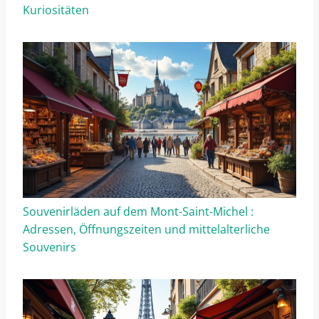
Kuriositäten
Souvenirläden auf dem Mont-Saint-Michel :
Adressen, Öffnungszeiten und mittelalterliche
Souvenirs