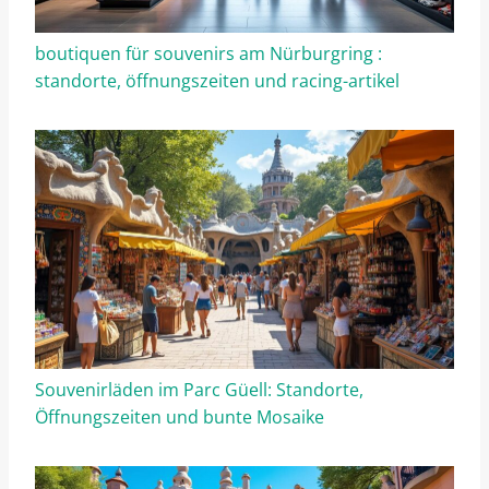
boutiquen für souvenirs am Nürburgring :
standorte, öffnungszeiten und racing-artikel
Souvenirläden im Parc Güell: Standorte,
Öffnungszeiten und bunte Mosaike