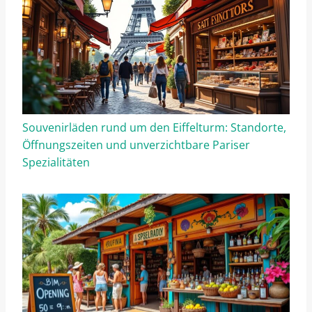
Souvenirläden rund um den Eiffelturm: Standorte,
Öffnungszeiten und unverzichtbare Pariser
Spezialitäten