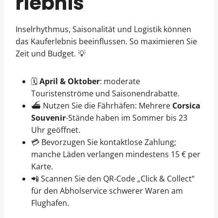
rlebnis
Inselrhythmus, Saisonalität und Logistik können
das Kauferlebnis beeinflussen. So maximieren Sie
Zeit und Budget. 💡
🗓️
April & Oktober
: moderate
Touristenströme und Saisonendrabatte.
⛴️ Nutzen Sie die Fährhäfen: Mehrere
Corsica
Souvenir
-Stände haben im Sommer bis 23
Uhr geöffnet.
💳 Bevorzugen Sie kontaktlose Zahlung;
manche Läden verlangen mindestens 15 € per
Karte.
📲 Scannen Sie den QR-Code „Click & Collect“
für den Abholservice schwerer Waren am
Flughafen.