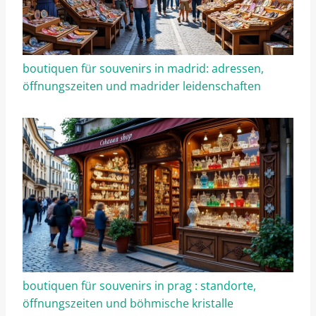
boutiquen für souvenirs in madrid: adressen,
öffnungszeiten und madrider leidenschaften
boutiquen für souvenirs in prag : standorte,
öffnungszeiten und böhmische kristalle