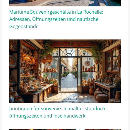
Maritime Souvenirgeschäfte in La Rochelle:
Adressen, Öffnungszeiten und nautische
Gegenstände
boutiquen für souvenirs in malta : standorte,
öffnungszeiten und inselhandwerk