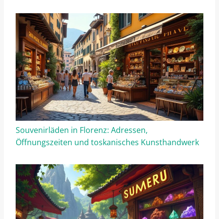
Souvenirläden in Florenz: Adressen,
Öffnungszeiten und toskanisches Kunsthandwerk