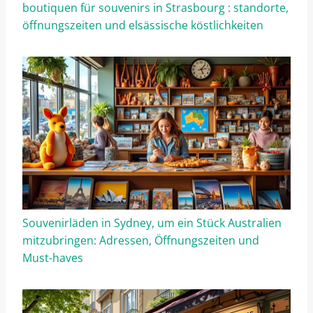
boutiquen für souvenirs in Strasbourg : standorte,
öffnungszeiten und elsässische köstlichkeiten
Souvenirläden in Sydney, um ein Stück Australien
mitzubringen: Adressen, Öffnungszeiten und
Must-haves