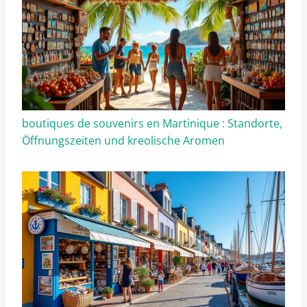
boutiques de souvenirs en Martinique : Standorte,
Öffnungszeiten und kreolische Aromen