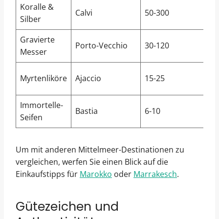
Koralle &
Calvi
50-300
Silber
Gravierte
Porto-Vecchio
30-120
Messer
Myrtenliköre
Ajaccio
15-25
Immortelle-
Bastia
6-10
Seifen
Um mit anderen Mittelmeer-Destinationen zu
vergleichen, werfen Sie einen Blick auf die
Einkaufstipps für
Marokko
oder
Marrakesch
.
Gütezeichen und