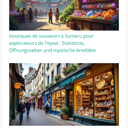
boutiques de souvenirs à Sumeru pour
explorateurs de Teyvat : Standorte,
Öffnungszeiten und mystische Artefakte