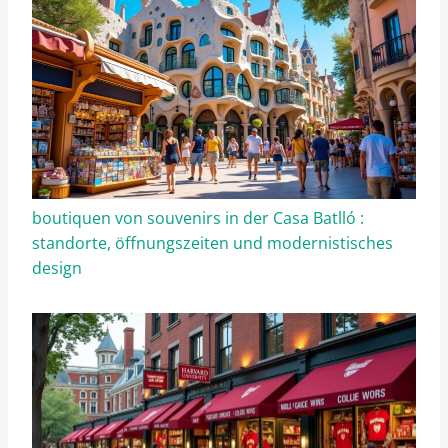
boutiquen von souvenirs in der Casa Batlló :
standorte, öffnungszeiten und modernistisches
design