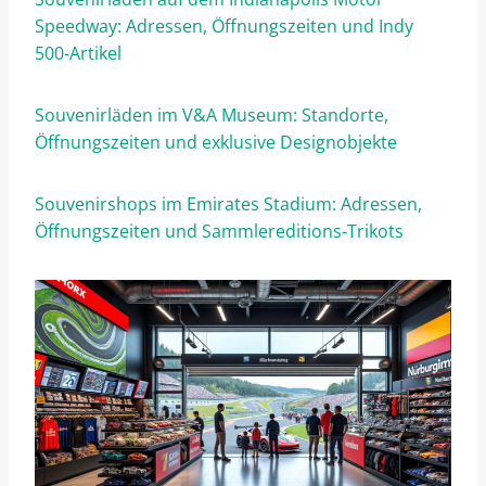
Speedway: Adressen, Öffnungszeiten und Indy
500-Artikel
Souvenirläden im V&A Museum: Standorte,
Öffnungszeiten und exklusive Designobjekte
Souvenirshops im Emirates Stadium: Adressen,
Öffnungszeiten und Sammlereditions-Trikots