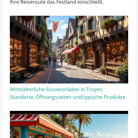
Ihre Reiseroute das Festland einschließt.
Mittelalterliche Souvenirläden in Troyes:
Standorte, Öffnungszeiten und typische Produkte