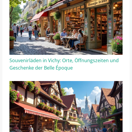
Souvenirläden in Vichy: Orte, Öffnungszeiten und
Geschenke der Belle Époque