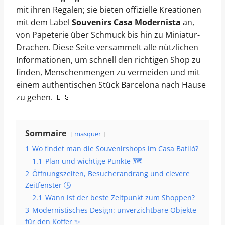
mit ihren Regalen; sie bieten offizielle Kreationen
mit dem Label
Souvenirs Casa Modernista
an,
von Papeterie über Schmuck bis hin zu Miniatur-
Drachen. Diese Seite versammelt alle nützlichen
Informationen, um schnell den richtigen Shop zu
finden, Menschenmengen zu vermeiden und mit
einem authentischen Stück Barcelona nach Hause
zu gehen. 🇪🇸
Sommaire
masquer
1
Wo findet man die Souvenirshops im Casa Batlló?
1.1
Plan und wichtige Punkte 🗺️
2
Öffnungszeiten, Besucherandrang und clevere
Zeitfenster 🕒
2.1
Wann ist der beste Zeitpunkt zum Shoppen?
3
Modernistisches Design: unverzichtbare Objekte
für den Koffer ✨