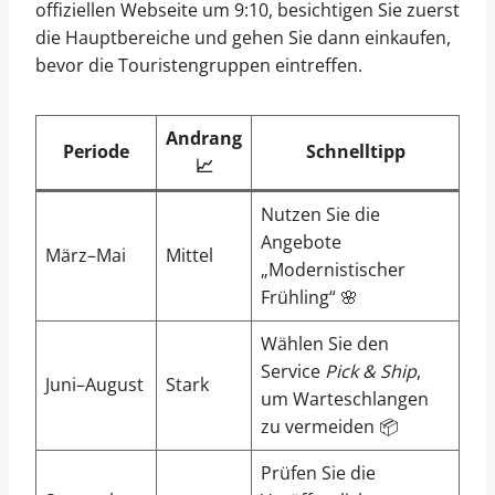
offiziellen Webseite um 9:10, besichtigen Sie zuerst
die Hauptbereiche und gehen Sie dann einkaufen,
bevor die Touristengruppen eintreffen.
Andrang
Periode
Schnelltipp
📈
Nutzen Sie die
Angebote
März–Mai
Mittel
„Modernistischer
Frühling“ 🌸
Wählen Sie den
Service
Pick & Ship
,
Juni–August
Stark
um Warteschlangen
zu vermeiden 📦
Prüfen Sie die