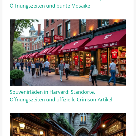
Öffnungszeiten und bunte Mosaike
Souvenirläden in Harvard: Standorte,
Öffnungszeiten und offizielle Crimson-Artikel