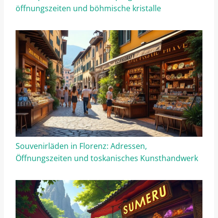
öffnungszeiten und böhmische kristalle
Souvenirläden in Florenz: Adressen,
Öffnungszeiten und toskanisches Kunsthandwerk