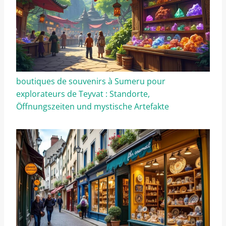
boutiques de souvenirs à Sumeru pour
explorateurs de Teyvat : Standorte,
Öffnungszeiten und mystische Artefakte