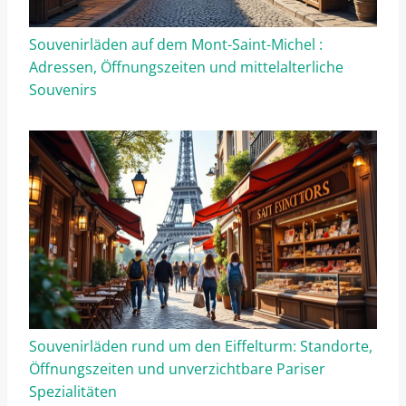
Souvenirläden auf dem Mont-Saint-Michel :
Adressen, Öffnungszeiten und mittelalterliche
Souvenirs
Souvenirläden rund um den Eiffelturm: Standorte,
Öffnungszeiten und unverzichtbare Pariser
Spezialitäten