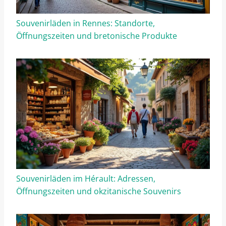
Souvenirläden in Rennes: Standorte,
Öffnungszeiten und bretonische Produkte
Souvenirläden im Hérault: Adressen,
Öffnungszeiten und okzitanische Souvenirs