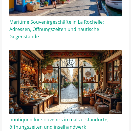
Maritime Souvenirgeschäfte in La Rochelle:
Adressen, Öffnungszeiten und nautische
Gegenstände
boutiquen für souvenirs in malta : standorte,
öffnungszeiten und inselhandwerk