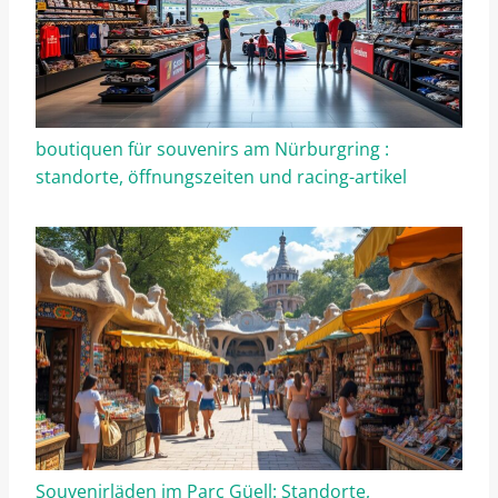
boutiquen für souvenirs am Nürburgring :
standorte, öffnungszeiten und racing-artikel
Souvenirläden im Parc Güell: Standorte,