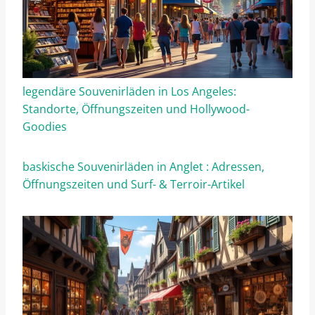
legendäre Souvenirläden in Los Angeles:
Standorte, Öffnungszeiten und Hollywood-
Goodies
baskische Souvenirläden in Anglet : Adressen,
Öffnungszeiten und Surf- & Terroir-Artikel