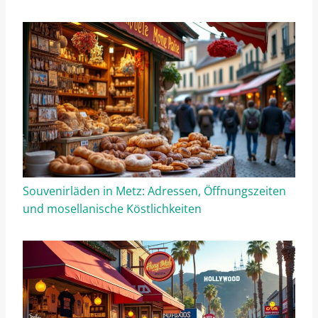
Souvenirläden in Metz: Adressen, Öffnungszeiten
und mosellanisсhe Köstlichkeiten