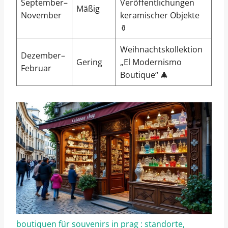
September–
Veröffentlichungen
Mäßig
November
keramischer Objekte
⚱️
Weihnachtskollektion
Dezember–
Gering
„El Modernismo
Februar
Boutique“ 🎄
boutiquen für souvenirs in prag : standorte,