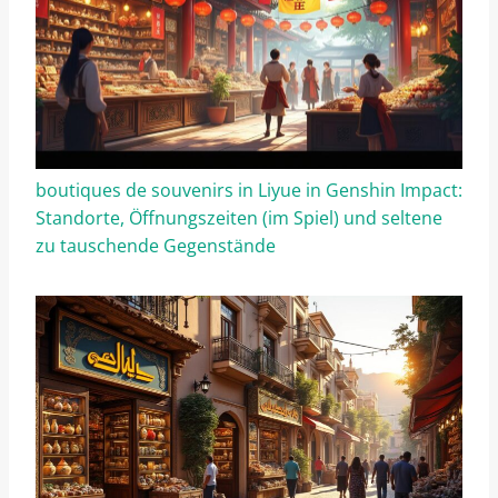
boutiques de souvenirs in Liyue in Genshin Impact:
Standorte, Öffnungszeiten (im Spiel) und seltene
zu tauschende Gegenstände