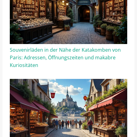
Souvenirläden in der Nähe der Katakomben von
Paris: Adressen, Öffnungszeiten und makabre
Kuriositäten