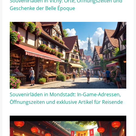
Souvenirläden in Vichy: Orte, Öffnungszeiten und
Geschenke der Belle Époque
Souvenirläden in Mondstadt: In-Game-Adressen,
Öffnungszeiten und exklusive Artikel für Reisende