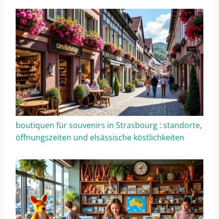
boutiquen für souvenirs in Strasbourg : standorte,
öffnungszeiten und elsässische köstlichkeiten