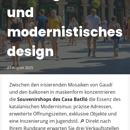
und
modernistisches
design
27 August 2025
Zwischen den irisierenden Mosaiken von Gaudí
und den balkonen in maskenform konzentrieren
die
Souvenirshops des Casa Batlló
die Essenz des
katalanischen Modernismus: präzise Adressen,
erweiterte Öffnungszeiten, exklusive Objekte und
eine Inszenierung im Jugendstil. 🔎 Direkt nach
Ihrem Rundgang erwarten Sie drei Verkaufsstellen