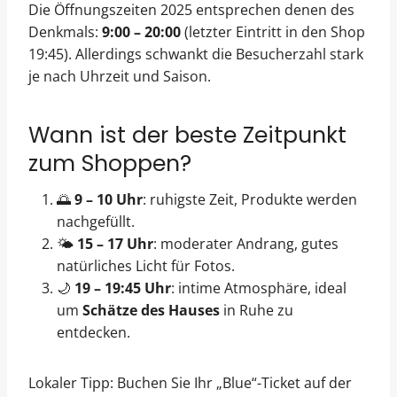
Die Öffnungszeiten 2025 entsprechen denen des
Denkmals:
9:00 – 20:00
(letzter Eintritt in den Shop
19:45). Allerdings schwankt die Besucherzahl stark
je nach Uhrzeit und Saison.
Wann ist der beste Zeitpunkt
zum Shoppen?
🌅
9 – 10 Uhr
: ruhigste Zeit, Produkte werden
nachgefüllt.
🌤️
15 – 17 Uhr
: moderater Andrang, gutes
natürliches Licht für Fotos.
🌙
19 – 19:45 Uhr
: intime Atmosphäre, ideal
um
Schätze des Hauses
in Ruhe zu
entdecken.
Lokaler Tipp: Buchen Sie Ihr „Blue“-Ticket auf der