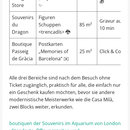
🎁
Store
✨
Souvenirs
Figuren
Gravur auf Me
du
Schuppen
85 m²
10 min
Dragon
<trencadís> 🐉
Boutique
Postkarten
Passeig
„Memories of
25 m²
Click & Collec
de Gràcia
Barcelona“ ✉️
Alle drei Bereiche sind nach dem Besuch ohne
Ticket zugänglich, praktisch für alle, die einfach nur
ein Geschenk kaufen möchten, bevor sie andere
modernistische Meisterwerke wie die Casa Milà,
zwei Blocks weiter, erkunden.
boutiquen der Souvenirs im Aquarium von London