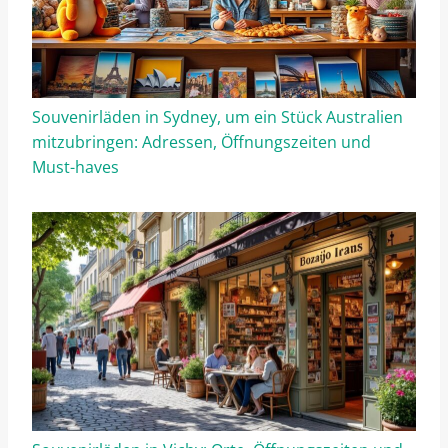
Souvenirläden in Sydney, um ein Stück Australien
mitzubringen: Adressen, Öffnungszeiten und
Must-haves